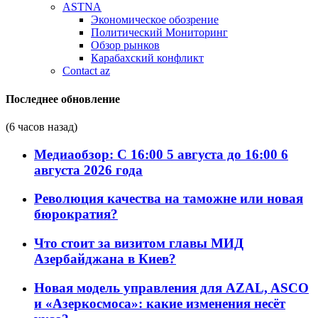
ASTNA
Экономическое обозрение
Политический Мониторинг
Обзор рынков
Карабахский конфликт
Contact az
Последнее обновление
(6 часов назад)
Медиаобзор: С 16:00 5 августа до 16:00 6
августа 2026 года
Революция качества на таможне или новая
бюрократия?
Что стоит за визитом главы МИД
Азербайджана в Киев?
Новая модель управления для AZAL, ASCO
и «Азеркосмоса»: какие изменения несёт