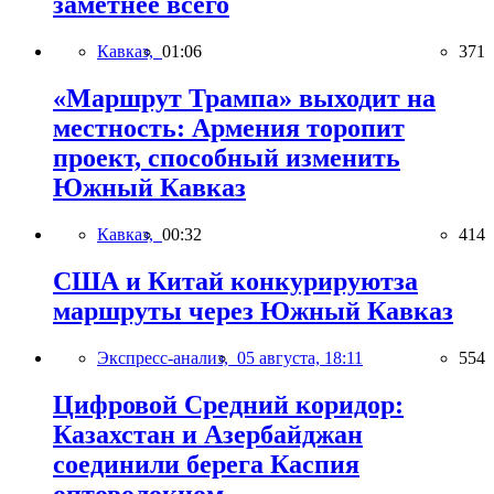
заметнее всего
Кавказ,
01:06
371
«Маршрут Трампа» выходит на
местность: Армения торопит
проект, способный изменить
Южный Кавказ
Кавказ,
00:32
414
США и Китай конкурируютза
маршруты через Южный Кавказ
Экспресс-анализ,
05 августа, 18:11
554
Цифровой Средний коридор:
Казахстан и Азербайджан
соединили берега Каспия
оптоволокном