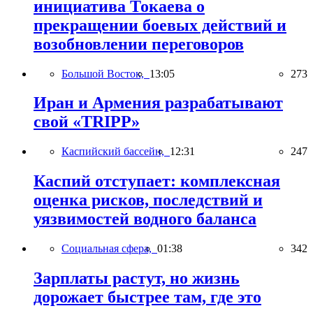
инициатива Токаева о
прекращении боевых действий и
возобновлении переговоров
Большой Восток,
13:05
273
Иран и Армения разрабатывают
свой «TRIPP»
Каспийский бассейн,
12:31
247
Каспий отступает: комплексная
оценка рисков, последствий и
уязвимостей водного баланса
Социальная сфера,
01:38
342
Зарплаты растут, но жизнь
дорожает быстрее там, где это