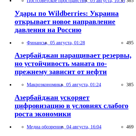
Постсоветское пространство,
05 августа, 10:35
365
Удары по Wildberries: Украина
открывает новое направление
давления на Россию
Финансы,
05 августа, 01:28
495
Азербайджан наращивает резервы,
но устойчивость маната по-
прежнему зависит от нефти
Макроэкономика,
05 августа, 01:24
385
Азербайджан ускоряет
цифровизацию в условиях слабого
роста экономики
Медиа обозрение,
04 августа, 16:04
469