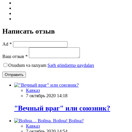
Написать отзыв
Ad *
Ваш отзыв *
Oxudum və razıyam
Şərh göndərmə qaydaları
Отправить
Кавказ
7 октябрь 2020 14:18
"Вечный враг" или союзник?
Кавказ
7 октябрь 2020 14:54