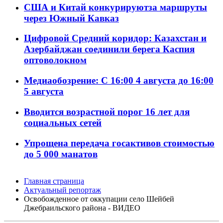
США и Китай конкурируютза маршруты
через Южный Кавказ
Цифровой Средний коридор: Казахстан и
Азербайджан соединили берега Каспия
оптоволокном
Медиаобозрение: С 16:00 4 августа до 16:00
5 августа
Вводится возрастной порог 16 лет для
социальных сетей
Упрощена передача госактивов стоимостью
до 5 000 манатов
Главная страница
Актуальный репортаж
Освобожденное от оккупации село Шейбей
Джебраильского района - ВИДЕО