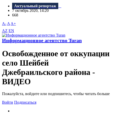
Актуальный репортаж
7 октябрь 2020, 14:20
668
A-
A
A+
AZ
EN
Информационное агентство Turan
Освобожденное от оккупации
село Шейбей
Джебраильского района -
ВИДЕО
Пожалуйста, войдите или подпишитесь, чтобы читать больше
Войти
Подписаться