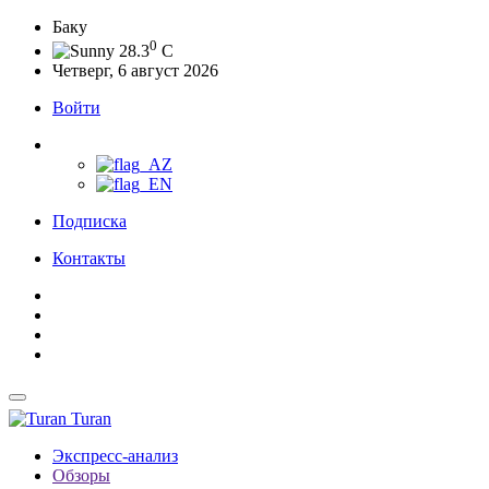
Баку
0
28.3
C
Четверг, 6 август 2026
Войти
Подписка
Контакты
Turan
Экспресс-анализ
Обзоры