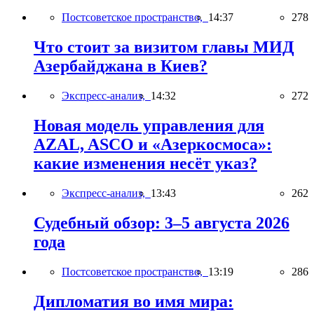
Постсоветское пространство,
14:37
278
Что стоит за визитом главы МИД
Азербайджана в Киев?
Экспресс-анализ,
14:32
272
Новая модель управления для
AZAL, ASCO и «Азеркосмоса»:
какие изменения несёт указ?
Экспресс-анализ,
13:43
262
Судебный обзор: 3–5 августа 2026
года
Постсоветское пространство,
13:19
286
Дипломатия во имя мира: