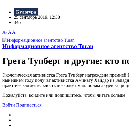
Культура
25 сентябрь 2019, 12:38
346
A-
A
A+
Информационное агентство Turan
Грета Тунберг и другие: кто
Экологическая активистка Грета Тунберг награждена премией R
нынешнем году получат активистка Аминату Хайдар из Западно
практическая деятельность позволяет миллионам людей защищат
Пожалуйста, войдите или подпишитесь, чтобы читать больше
Войти
Подписаться