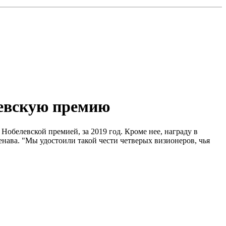
левскую премию
Нобелевской премией, за 2019 год. Кроме нее, награду в
нава. "Мы удостоили такой чести четверых визионеров, чья