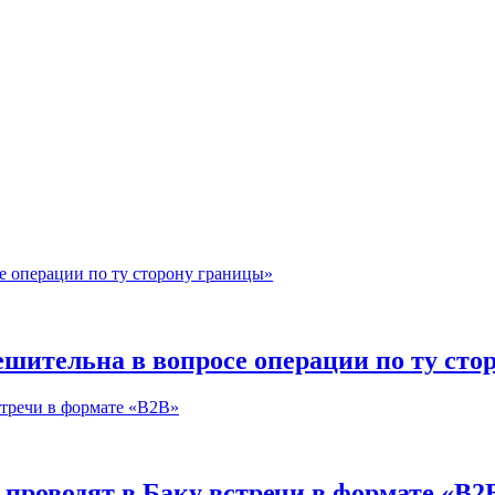
ешительна в вопросе операции по ту сто
 проводят в Баку встречи в формате «В2