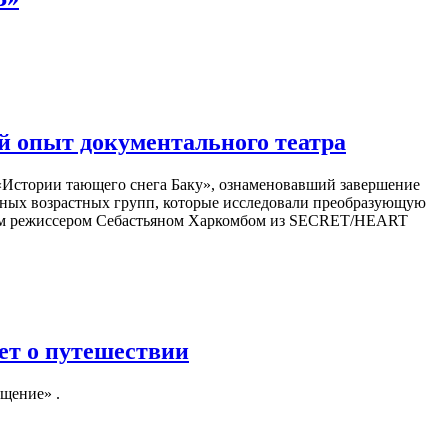
й опыт документального театра
 «Истории тающего снега Баку», ознаменовавший завершение
азных возрастных групп, которые исследовали преобразующую
ным режиссером Себастьяном Харкомбом из SECRET/HEART
ет о путешествии
щение» .