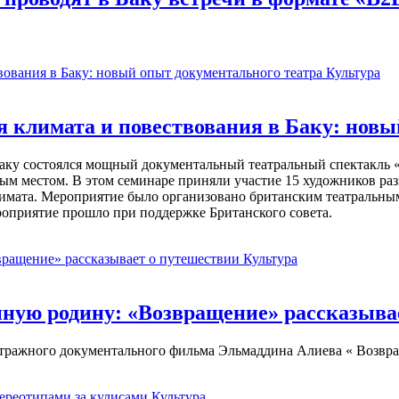
Культура
 климата и повествования в Баку: новы
в Баку состоялся мощный документальный театральный спектакль
ным местом. В этом семинаре приняли участие 15 художников р
климата. Мероприятие было организовано британским театраль
ероприятие прошло при поддержке Британского совета.
Культура
нную родину: «Возвращение» рассказыва
етражного документального фильма Эльмаддина Алиева « Возвра
Культура