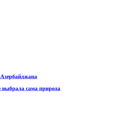
ь Азербайджана
е выбрала сама природа