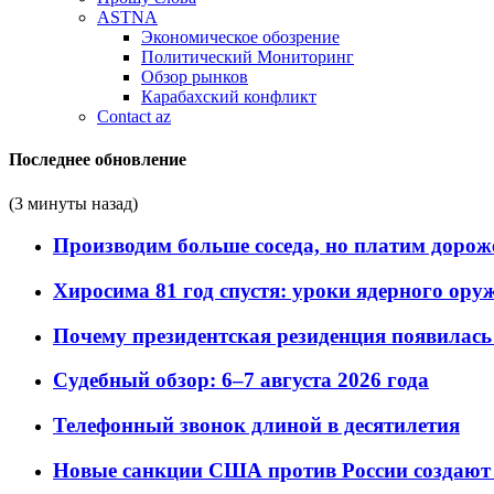
ASTNA
Экономическое обозрение
Политический Мониторинг
Обзор рынков
Карабахский конфликт
Contact az
Последнее обновление
(3 минуты назад)
Производим больше соседа, но платим дороже
Хиросима 81 год спустя: уроки ядерного ору
Почему президентская резиденция появилась 
Судебный обзор: 6–7 августа 2026 года
Телефонный звонок длиной в десятилетия
Новые санкции США против России создают 