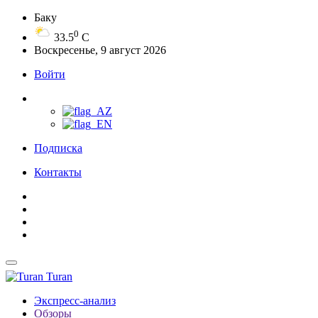
Баку
0
33.5
C
Воскресенье, 9 август 2026
Войти
Подписка
Контакты
Turan
Экспресс-анализ
Обзоры