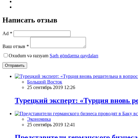
Написать отзыв
Ad *
Ваш отзыв *
Oxudum və razıyam
Şərh göndərmə qaydaları
Отправить
Большой Восток
25 сентябрь 2019 12:26
Турецкий эксперт: «Турция вновь р
Экономика
25 сентябрь 2019 12:41
Представители германского бизнеса