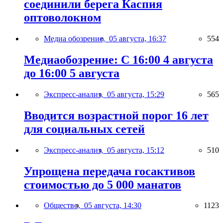
соединили берега Каспия
оптоволокном
Медиа обозрение,
05 августа, 16:37
554
Медиаобозрение: С 16:00 4 августа
до 16:00 5 августа
Экспресс-анализ,
05 августа, 15:29
565
Вводится возрастной порог 16 лет
для социальных сетей
Экспресс-анализ,
05 августа, 15:12
510
Упрощена передача госактивов
стоимостью до 5 000 манатов
Общество,
05 августа, 14:30
1123