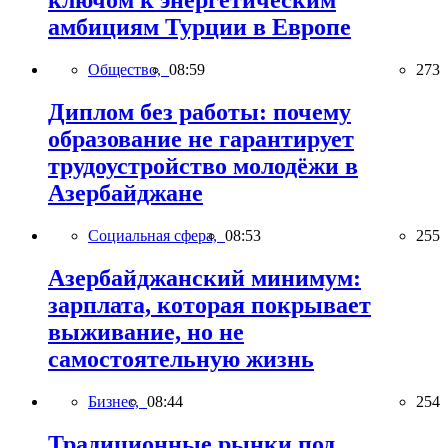
ключом к энергетическим
амбициям Турции в Европе
Общество,
08:59
273
Диплом без работы: почему
образование не гарантирует
трудоустройство молодёжи в
Азербайджане
Социальная сфера,
08:53
255
Азербайджанский минимум:
зарплата, которая покрывает
выживание, но не
самостоятельную жизнь
Бизнес,
08:44
254
Традиционные рынки под