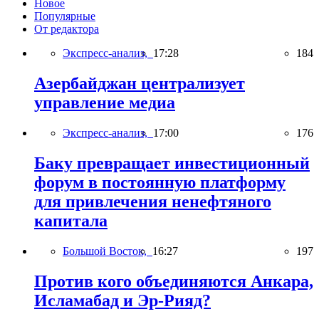
Новое
Популярные
От редактора
Экспресс-анализ,
17:28
184
Азербайджан централизует
управление медиа
Экспресс-анализ,
17:00
176
Баку превращает инвестиционный
форум в постоянную платформу
для привлечения ненефтяного
капитала
Большой Восток,
16:27
197
Против кого объединяются Анкара,
Исламабад и Эр-Рияд?