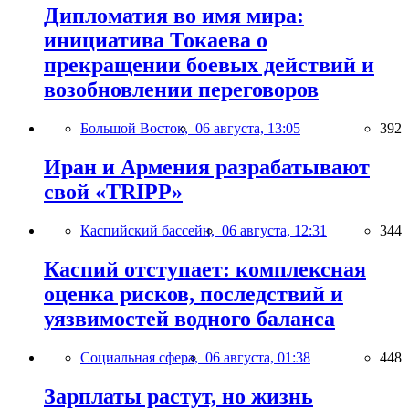
Дипломатия во имя мира:
инициатива Токаева о
прекращении боевых действий и
возобновлении переговоров
Большой Восток,
06 августа, 13:05
392
Иран и Армения разрабатывают
свой «TRIPP»
Каспийский бассейн,
06 августа, 12:31
344
Каспий отступает: комплексная
оценка рисков, последствий и
уязвимостей водного баланса
Социальная сфера,
06 августа, 01:38
448
Зарплаты растут, но жизнь