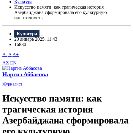
Культура
Искусство памяти: как трагическая история
Азербайджана сформировала его культурную
идентичность
Культура
20 январь 2025, 11:43
16880
A-
A
A+
AZ
EN
Наргиз Аббасова
Журналист
Искусство памяти: как
трагическая история
Азербайджана сформировала
его культурную