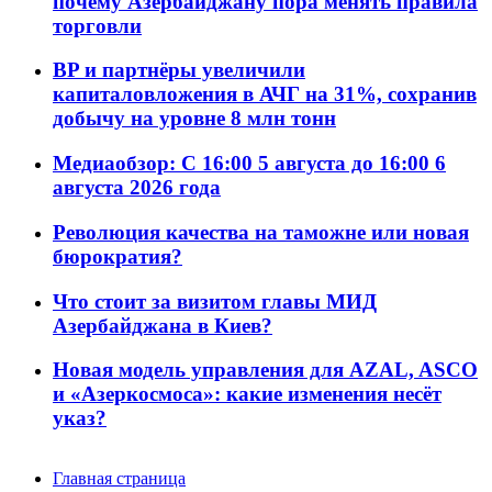
почему Азербайджану пора менять правила
торговли
BP и партнёры увеличили
капиталовложения в АЧГ на 31%, сохранив
добычу на уровне 8 млн тонн
Медиаобзор: С 16:00 5 августа до 16:00 6
августа 2026 года
Революция качества на таможне или новая
бюрократия?
Что стоит за визитом главы МИД
Азербайджана в Киев?
Новая модель управления для AZAL, ASCO
и «Азеркосмоса»: какие изменения несёт
указ?
Главная страница