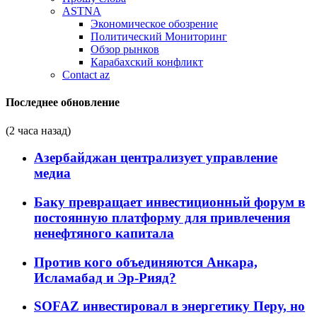
ASTNA
Экономическое обозрение
Политический Мониторинг
Обзор рынков
Карабахский конфликт
Contact az
Последнее обновление
(2 часа назад)
Азербайджан централизует управление
медиа
Баку превращает инвестиционный форум в
постоянную платформу для привлечения
ненефтяного капитала
Против кого объединяются Анкара,
Исламабад и Эр-Рияд?
SOFAZ инвестировал в энергетику Перу, но