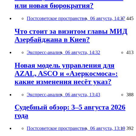
или новая бюрократия?
Постсоветское пространство,
06 августа, 14:37
445
Что стоит за визитом главы МИД
Азербайджана в Киев?
Экспресс-анализ,
06 августа, 14:32
413
Новая модель управления для
AZAL, ASCO и «Азеркосмоса»:
какие изменения несёт указ?
Экспресс-анализ,
06 августа, 13:43
388
Судебный обзор: 3–5 августа 2026
года
Постсоветское пространство,
06 августа, 13:19
392