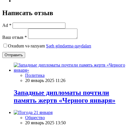
Написать отзыв
Ad *
Ваш отзыв *
Oxudum və razıyam
Şərh göndərmə qaydaları
Отправить
Политика
20 январь 2025 11:26
Западные дипломаты почтили
память жертв «Черного января»
Общество
20 январь 2025 13:50