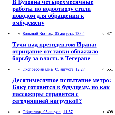
В Бузовна четырехмесячные
работы по водоотводу стали
поводом для обращения к
омбудсмену
Большой Восток,
05 августа, 13:05
471
Тучи над президентом Ирана:
отрицание отставки обнажило
борьбу за власть в Тегеране
Экспресс-анализ,
05 августа, 12:27
551
Десятимесячное испытание метро:
Баку готовится к будущему, но как
пассажиры справятся с
сегодняшней нагрузкой?
Общество,
05 августа, 11:57
498