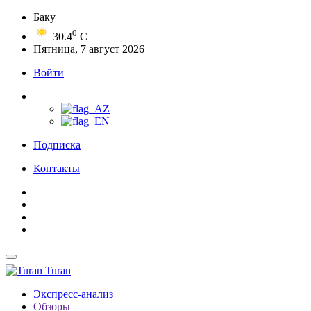
Баку
0
30.4
C
Пятница, 7 август 2026
Войти
Подписка
Контакты
Turan
Экспресс-анализ
Обзоры