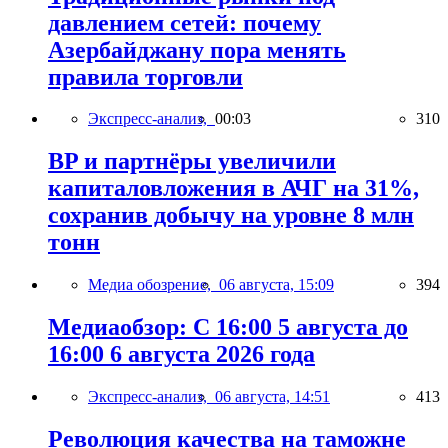
давлением сетей: почему
Азербайджану пора менять
правила торговли
Экспресс-анализ,
00:03
310
BP и партнёры увеличили
капиталовложения в АЧГ на 31%,
сохранив добычу на уровне 8 млн
тонн
Медиа обозрение,
06 августа, 15:09
394
Медиаобзор: С 16:00 5 августа до
16:00 6 августа 2026 года
Экспресс-анализ,
06 августа, 14:51
413
Революция качества на таможне