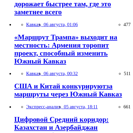
дорожает быстрее там, где это
заметнее всего
Кавказ,
06 августа, 01:06
477
«Маршрут Трампа» выходит на
местность: Армения торопит
проект, способный изменить
Южный Кавказ
Кавказ,
06 августа, 00:32
511
США и Китай конкурируютза
маршруты через Южный Кавказ
Экспресс-анализ,
05 августа, 18:11
661
Цифровой Средний коридор:
Казахстан и Азербайджан