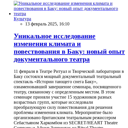
Культура
13 февраль 2025, 16:10
Уникальное исследование
изменения климата и
повествования в Баку: новый опыт
документального театра
11 февраля в Театре Ритуал и Творческой лаборатории в
Баку состоялся мощный документальный театральный
спектакль «Истории тающего снега Баку»,
ознаменовавший завершение семинара, посвященного
театру, связанному с определенным местом. В этом
семинаре приняли участие 15 художников разных
возрастных групп, которые исследовали
преобразующую силу повествования для решения
проблемы изменения климата. Мероприятие было
организовано британским театральным режиссером
Себастьяном Харкомбом из SECRET/HEART Theatre
Company и Айнур Зэрринтак из Ritual Theatre.