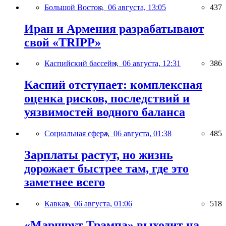
Большой Восток,
06 августа, 13:05
437
Иран и Армения разрабатывают
свой «TRIPP»
Каспийский бассейн,
06 августа, 12:31
386
Каспий отступает: комплексная
оценка рисков, последствий и
уязвимостей водного баланса
Социальная сфера,
06 августа, 01:38
485
Зарплаты растут, но жизнь
дорожает быстрее там, где это
заметнее всего
Кавказ,
06 августа, 01:06
518
«Маршрут Трампа» выходит на