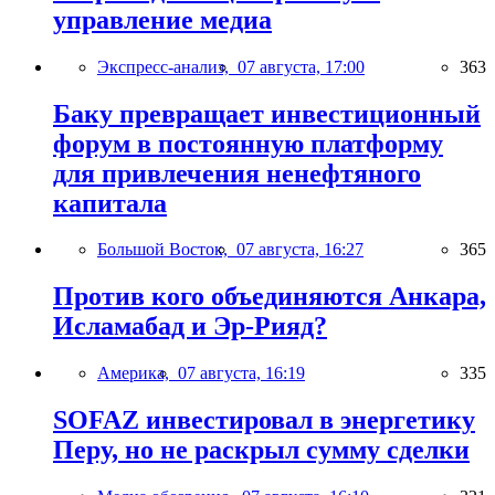
управление медиа
Экспресс-анализ,
07 августа, 17:00
363
Баку превращает инвестиционный
форум в постоянную платформу
для привлечения ненефтяного
капитала
Большой Восток,
07 августа, 16:27
365
Против кого объединяются Анкара,
Исламабад и Эр-Рияд?
Америка,
07 августа, 16:19
335
SOFAZ инвестировал в энергетику
Перу, но не раскрыл сумму сделки