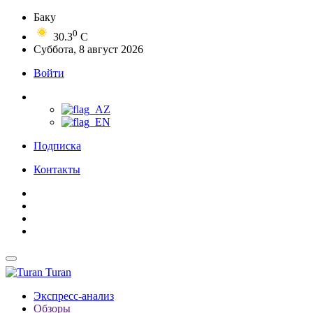
Баку
0
30.3
C
Суббота, 8 август 2026
Войти
Подписка
Контакты
Turan
Экспресс-анализ
Обзоры