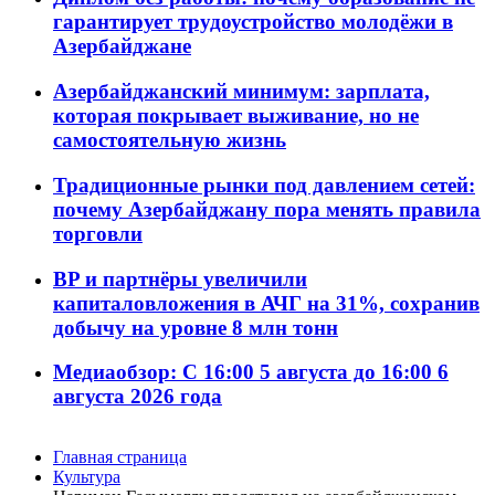
гарантирует трудоустройство молодёжи в
Азербайджане
Азербайджанский минимум: зарплата,
которая покрывает выживание, но не
самостоятельную жизнь
Традиционные рынки под давлением сетей:
почему Азербайджану пора менять правила
торговли
BP и партнёры увеличили
капиталовложения в АЧГ на 31%, сохранив
добычу на уровне 8 млн тонн
Медиаобзор: С 16:00 5 августа до 16:00 6
августа 2026 года
Главная страница
Культура