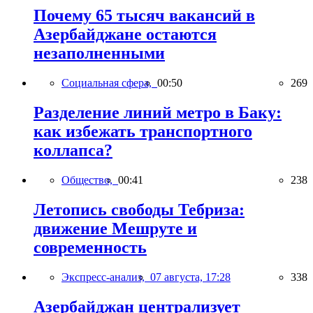
Почему 65 тысяч вакансий в
Азербайджане остаются
незаполненными
Социальная сфера,
00:50
269
Разделение линий метро в Баку:
как избежать транспортного
коллапса?
Общество,
00:41
238
Летопись свободы Тебриза:
движение Мешруте и
современность
Экспресс-анализ,
07 августа, 17:28
338
Азербайджан централизует