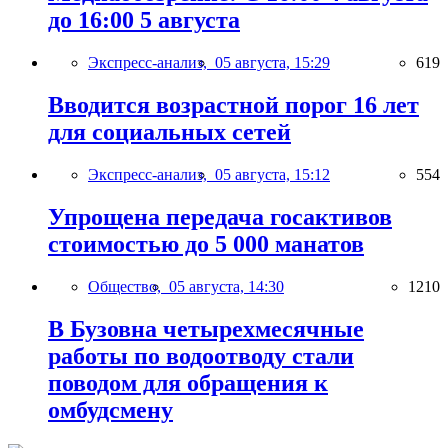
до 16:00 5 августа
Экспресс-анализ,
05 августа, 15:29
619
Вводится возрастной порог 16 лет
для социальных сетей
Экспресс-анализ,
05 августа, 15:12
554
Упрощена передача госактивов
стоимостью до 5 000 манатов
Общество,
05 августа, 14:30
1210
В Бузовна четырехмесячные
работы по водоотводу стали
поводом для обращения к
омбудсмену