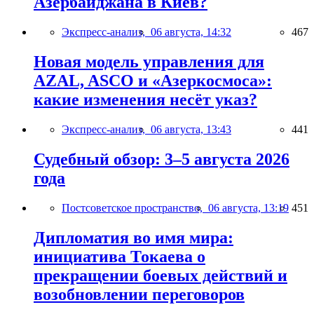
Азербайджана в Киев?
Экспресс-анализ,
06 августа, 14:32
467
Новая модель управления для
AZAL, ASCO и «Азеркосмоса»:
какие изменения несёт указ?
Экспресс-анализ,
06 августа, 13:43
441
Судебный обзор: 3–5 августа 2026
года
Постсоветское пространство,
06 августа, 13:19
451
Дипломатия во имя мира:
инициатива Токаева о
прекращении боевых действий и
возобновлении переговоров