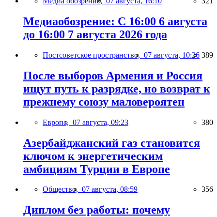
Медиа обозрение,
07 августа, 16:10
321
Медиаобозрение: С 16:00 6 августа
до 16:00 7 августа 2026 года
Постсоветское пространство,
07 августа, 10:26
389
После выборов Армения и Россия
ищут путь к разрядке, но возврат к
прежнему союзу маловероятен
Европа,
07 августа, 09:23
380
Азербайджанский газ становится
ключом к энергетическим
амбициям Турции в Европе
Общество,
07 августа, 08:59
356
Диплом без работы: почему