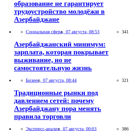
образование не гарантирует
трудоустройство молодёжи в
Азербайджане
Социальная сфера,
07 августа, 08:53
341
Азербайджанский минимум:
зарплата, которая покрывает
выживание, но не
самостоятельную жизнь
Бизнес,
07 августа, 08:44
321
Традиционные рынки под
давлением сетей: почему
Азербайджану пора менять
правила торговли
Экспресс-анализ,
07 августа, 00:03
386