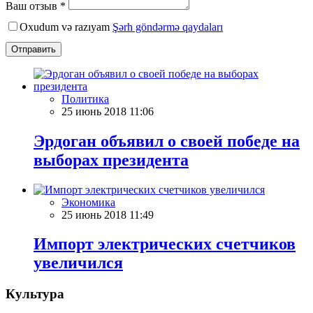
Ваш отзыв *
Oxudum və razıyam
Şərh göndərmə qaydaları
Отправить
Политика
25 июнь 2018 11:06
Эрдоган объявил о своей победе на
выборах президента
Экономика
25 июнь 2018 11:49
Импорт электрических счетчиков
увеличился
Культура