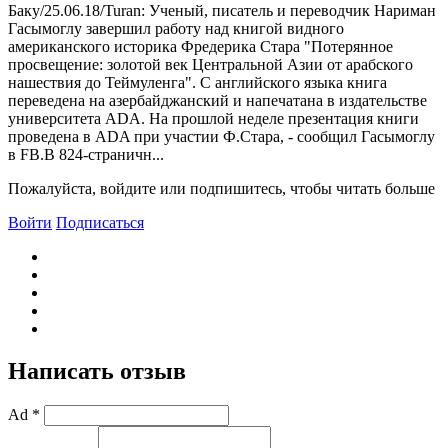
Баку/25.06.18/Turan: Ученый, писатель и переводчик Нариман
Гасымоглу завершил работу над книгой видного
американского историка Фредерика Стара "Потерянное
просвещение: золотой век Центральной Азии от арабского
нашествия до Теймуленга". С английского языка книга
переведена на азербайджанский и напечатана в издательстве
университета ADA. На прошлой неделе презентация книги
проведена в ADA при участии Ф.Стара, - сообщил Гасымоглу
в FB.B 824-страничн...
Пожалуйста, войдите или подпишитесь, чтобы читать больше
Войти
Подписаться
Написать отзыв
Ad *