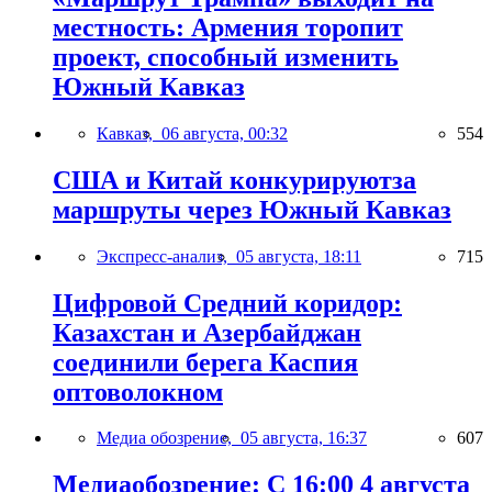
местность: Армения торопит
проект, способный изменить
Южный Кавказ
Кавказ,
06 августа, 00:32
554
США и Китай конкурируютза
маршруты через Южный Кавказ
Экспресс-анализ,
05 августа, 18:11
715
Цифровой Средний коридор:
Казахстан и Азербайджан
соединили берега Каспия
оптоволокном
Медиа обозрение,
05 августа, 16:37
607
Медиаобозрение: С 16:00 4 августа