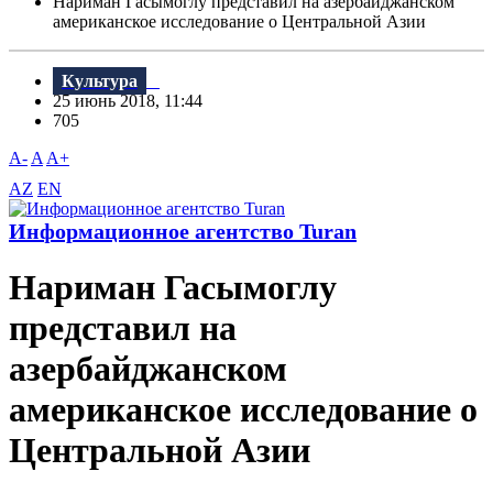
Нариман Гасымоглу представил на азербайджанском
американское исследование о Центральной Азии
Культура
25 июнь 2018, 11:44
705
A-
A
A+
AZ
EN
Информационное агентство Turan
Нариман Гасымоглу
представил на
азербайджанском
американское исследование о
Центральной Азии