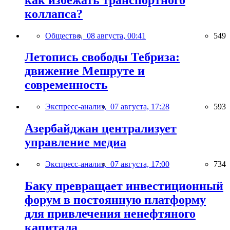
коллапса?
Общество,
08 августа, 00:41
549
Летопись свободы Тебриза:
движение Мешруте и
современность
Экспресс-анализ,
07 августа, 17:28
593
Азербайджан централизует
управление медиа
Экспресс-анализ,
07 августа, 17:00
734
Баку превращает инвестиционный
форум в постоянную платформу
для привлечения ненефтяного
капитала