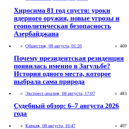
Хиросима 81 год спустя: уроки
ядерного оружия, новые угрозы и
геополитическая безопасность
Азербайджана
Общество,
09 августа, 01:26
469
Почему президентская резиденция
появилась именно в Загульбе?
История одного места, которое
выбрала сама природа
Экспресс-анализ,
08 августа, 17:07
483
Судебный обзор: 6–7 августа 2026
года
Кавказ,
08 августа, 16:47
407