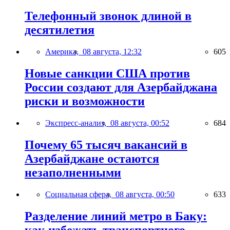
Телефонный звонок длиной в
десятилетия
Америка,
08 августа, 12:32
605
Новые санкции США против
России создают для Азербайджана
риски и возможности
Экспресс-анализ,
08 августа, 00:52
684
Почему 65 тысяч вакансий в
Азербайджане остаются
незаполненными
Социальная сфера,
08 августа, 00:50
633
Разделение линий метро в Баку:
как избежать транспортного