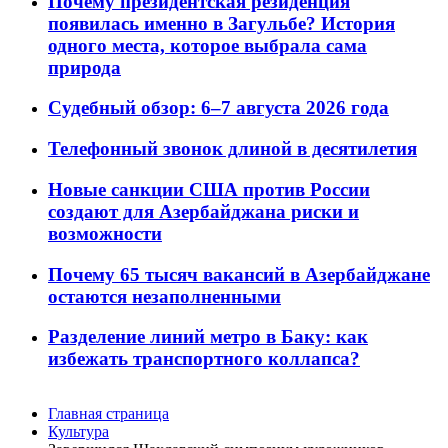
Почему президентская резиденция
появилась именно в Загульбе? История
одного места, которое выбрала сама
природа
Судебный обзор: 6–7 августа 2026 года
Телефонный звонок длиной в десятилетия
Новые санкции США против России
создают для Азербайджана риски и
возможности
Почему 65 тысяч вакансий в Азербайджане
остаются незаполненными
Разделение линий метро в Баку: как
избежать транспортного коллапса?
Главная страница
Культура