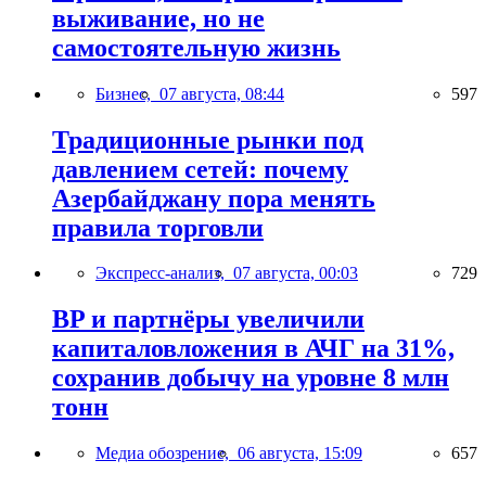
выживание, но не
самостоятельную жизнь
Бизнес,
07 августа, 08:44
597
Традиционные рынки под
давлением сетей: почему
Азербайджану пора менять
правила торговли
Экспресс-анализ,
07 августа, 00:03
729
BP и партнёры увеличили
капиталовложения в АЧГ на 31%,
сохранив добычу на уровне 8 млн
тонн
Медиа обозрение,
06 августа, 15:09
657