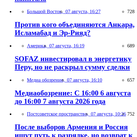
Большой Восток,
07 августа, 16:27
728
Против кого объединяются Анкара,
Исламабад и Эр-Рияд?
Америка,
07 августа, 16:19
689
SOFAZ инвестировал в энергетику
Перу, но не раскрыл сумму сделки
Медиа обозрение,
07 августа, 16:10
657
Медиаобозрение: С 16:00 6 августа
до 16:00 7 августа 2026 года
Постсоветское пространство,
07 августа, 10:26
752
После выборов Армения и Россия
ищут путь к разрядке, но возврат к