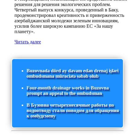
решения для решения экологических проблем.
Четвертый выпуск конкурса, проведенный в Баку,
продемонстрировал креативность и приверженность
азербайджанской молодежи зеленым инновациям,
усилив более широкую кампанию ЕС «За нашу
планету».
Читать далее
Buzovnada dörd ay davam edən drenaj işləri
ombudsmana müraciətə səbəb olub
Four-month drainage works in Buzovna
prompt an appeal to the ombudsman
В Бузовна четырехмесячные работы по
водоотводу стали поводом для обращения
к омбудсмену