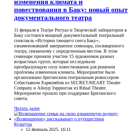
изменения климата и
повествования в Баку: новый опыт
документального театра
11 февраля в Театре Ритуал и Творческой лаборатории в
Баку состоялся мощный документальный театральный
спектакль «Истории тающего снега Баку»,
ознаменовавший завершение семинара, посвященного
театру, связанному с определенным местом. В этом
семинаре приняли участие 15 художников разных
возрастных групп, которые исследовали
преобразующую силу повествования для решения
проблемы изменения климата. Мероприятие было
организовано британским театральным режиссером
Себастьяном Харкомбом из SECRET/HEART Theatre
Company и Айнур Зэрринтак из Ritual Theatre.
Мероприятие прошло при поддержке Британского
совета.
Читать далее
Культура
12 февраль 2025, 16:11