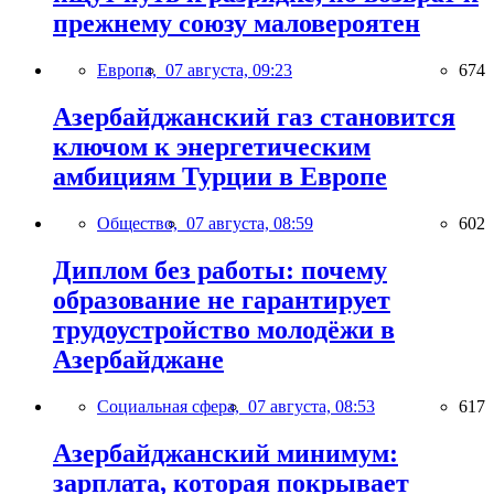
прежнему союзу маловероятен
Европа,
07 августа, 09:23
674
Азербайджанский газ становится
ключом к энергетическим
амбициям Турции в Европе
Общество,
07 августа, 08:59
602
Диплом без работы: почему
образование не гарантирует
трудоустройство молодёжи в
Азербайджане
Социальная сфера,
07 августа, 08:53
617
Азербайджанский минимум:
зарплата, которая покрывает