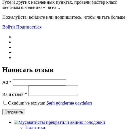
Губе и других населенных пунктах, провели мастер класс
местным школьникам всех...
Пожалуйста, войдите или подпишитесь, чтобы читать больше
Войти
Подписаться
Написать отзыв
Ad *
Ваш отзыв *
Oxudum və razıyam
Şərh göndərmə qaydaları
Отправить
Политика