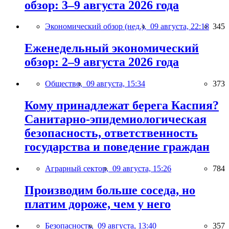
обзор: 3–9 августа 2026 года
Экономический обзор (нед.),
09 августа, 22:18
345
Еженедельный экономический
обзор: 2–9 августа 2026 года
Общество,
09 августа, 15:34
373
Кому принадлежат берега Каспия?
Санитарно-эпидемиологическая
безопасность, ответственность
государства и поведение граждан
Аграрный сектор,
09 августа, 15:26
784
Производим больше соседа, но
платим дороже, чем у него
Безопасность,
09 августа, 13:40
357