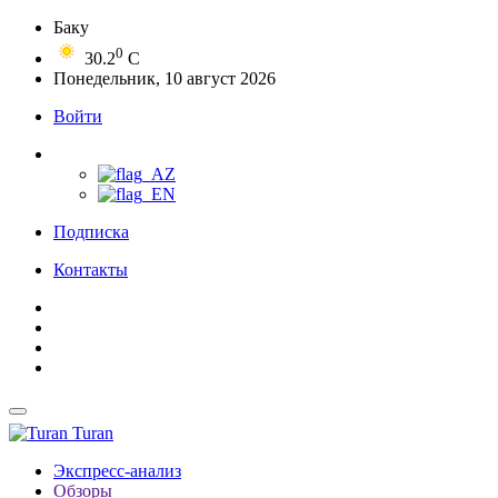
Баку
0
30.2
C
Понедельник, 10 август 2026
Войти
Подписка
Контакты
Turan
Экспресс-анализ
Обзоры