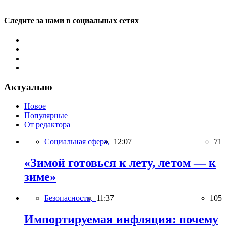
Следите за нами в социальных сетях
Актуально
Новое
Популярные
От редактора
Социальная сфера,
12:07
71
«Зимой готовься к лету, летом — к
зиме»
Безопасность,
11:37
105
Импортируемая инфляция: почему