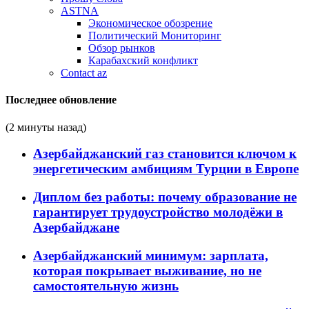
ASTNA
Экономическое обозрение
Политический Мониторинг
Обзор рынков
Карабахский конфликт
Contact az
Последнее обновление
(2 минуты назад)
Азербайджанский газ становится ключом к
энергетическим амбициям Турции в Европе
Диплом без работы: почему образование не
гарантирует трудоустройство молодёжи в
Азербайджане
Азербайджанский минимум: зарплата,
которая покрывает выживание, но не
самостоятельную жизнь