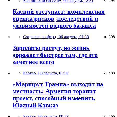
Каспийский бассейн,
06 августа, 12:31
294
Каспий отступает: комплексная
оценка рисков, последствий и
уязвимостей водного баланса
Социальная сфера,
06 августа, 01:38
398
Зарплаты растут, но жизнь
дорожает быстрее там, где это
заметнее всего
Кавказ,
06 августа, 01:06
433
«Маршрут Трампа» выходит на
местность: Армения торопит
проект, способный изменить
Южный Кавказ
Кавказ,
06 августа, 00:32
466