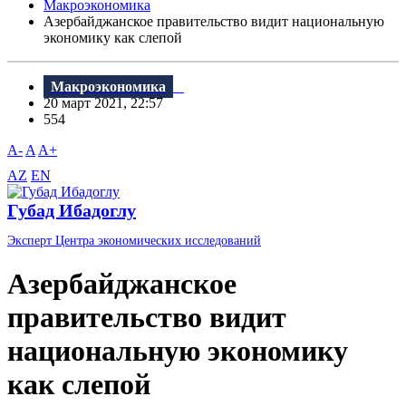
Макроэкономика
Азербайджанское правительство видит национальную
экономику как слепой
Макроэкономика
20 март 2021, 22:57
554
A-
A
A+
AZ
EN
Губад Ибадоглу
Эксперт Центра экономических исследований
Азербайджанское
правительство видит
национальную экономику
как слепой