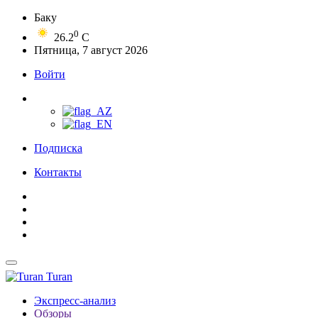
Баку
0
26.2
C
Пятница, 7 август 2026
Войти
Подписка
Контакты
Turan
Экспресс-анализ
Обзоры