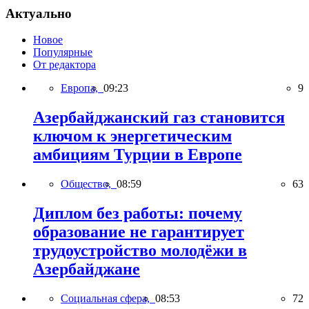
Актуально
Новое
Популярные
От редактора
Европа,
09:23
9
Азербайджанский газ становится
ключом к энергетическим
амбициям Турции в Европе
Общество,
08:59
63
Диплом без работы: почему
образование не гарантирует
трудоустройство молодёжи в
Азербайджане
Социальная сфера,
08:53
72