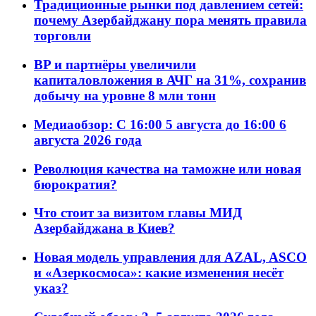
Традиционные рынки под давлением сетей:
почему Азербайджану пора менять правила
торговли
BP и партнёры увеличили
капиталовложения в АЧГ на 31%, сохранив
добычу на уровне 8 млн тонн
Медиаобзор: С 16:00 5 августа до 16:00 6
августа 2026 года
Революция качества на таможне или новая
бюрократия?
Что стоит за визитом главы МИД
Азербайджана в Киев?
Новая модель управления для AZAL, ASCO
и «Азеркосмоса»: какие изменения несёт
указ?