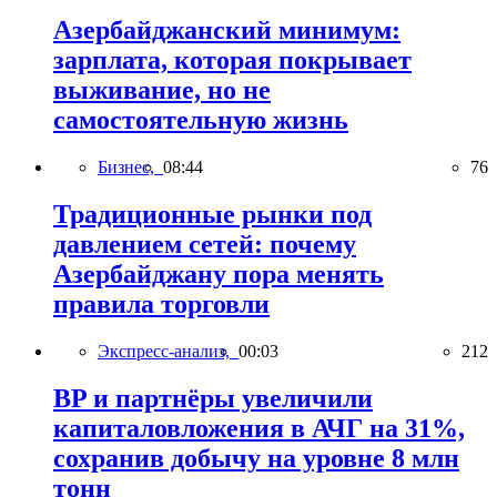
Азербайджанский минимум:
зарплата, которая покрывает
выживание, но не
самостоятельную жизнь
Бизнес,
08:44
76
Традиционные рынки под
давлением сетей: почему
Азербайджану пора менять
правила торговли
Экспресс-анализ,
00:03
212
BP и партнёры увеличили
капиталовложения в АЧГ на 31%,
сохранив добычу на уровне 8 млн
тонн