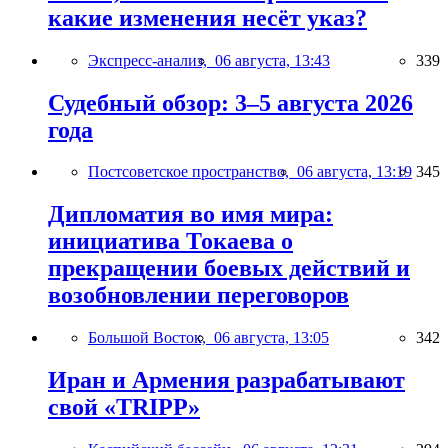
какие изменения несёт указ?
Экспресс-анализ,
06 августа, 13:43
339
Судебный обзор: 3–5 августа 2026
года
Постсоветское пространство,
06 августа, 13:19
345
Дипломатия во имя мира:
инициатива Токаева о
прекращении боевых действий и
возобновлении переговоров
Большой Восток,
06 августа, 13:05
342
Иран и Армения разрабатывают
свой «TRIPP»