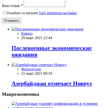
Ваш отзыв *
Oxudum və razıyam
Şərh göndərmə qaydaları
Отправить
Кавказ
20 март 2021 22:44
Послевоенные экономические
ожидания
Фотосессии
21 март 2021 00:19
Азербайджан отмечает Новруз
Макроэкономика