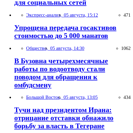
для социальных сетей
Экспресс-анализ,
05 августа, 15:12
471
Упрощена передача госактивов
стоимостью до 5 000 манатов
Общество,
05 августа, 14:30
1062
В Бузовна четырехмесячные
работы по водоотводу стали
поводом для обращения к
омбудсмену
Большой Восток,
05 августа, 13:05
434
Тучи над президентом Ирана:
отрицание отставки обнажило
борьбу за власть в Тегеране