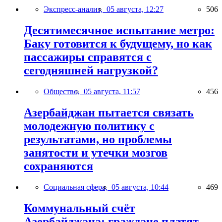
Экспресс-анализ,
05 августа, 12:27
506
Десятимесячное испытание метро:
Баку готовится к будущему, но как
пассажиры справятся с
сегодняшней нагрузкой?
Общество,
05 августа, 11:57
456
Азербайджан пытается связать
молодежную политику с
результатами, но проблемы
занятости и утечки мозгов
сохраняются
Социальная сфера,
05 августа, 10:44
469
Коммунальный счёт
Азербайджана: граждане платят