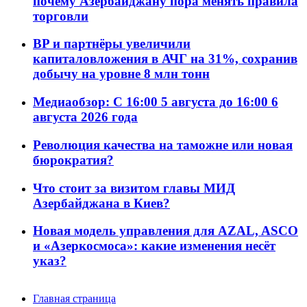
почему Азербайджану пора менять правила
торговли
BP и партнёры увеличили
капиталовложения в АЧГ на 31%, сохранив
добычу на уровне 8 млн тонн
Медиаобзор: С 16:00 5 августа до 16:00 6
августа 2026 года
Революция качества на таможне или новая
бюрократия?
Что стоит за визитом главы МИД
Азербайджана в Киев?
Новая модель управления для AZAL, ASCO
и «Азеркосмоса»: какие изменения несёт
указ?
Главная страница