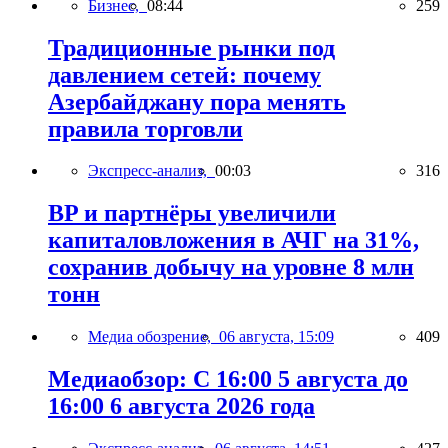
Бизнес,
08:44
259
Традиционные рынки под
давлением сетей: почему
Азербайджану пора менять
правила торговли
Экспресс-анализ,
00:03
316
BP и партнёры увеличили
капиталовложения в АЧГ на 31%,
сохранив добычу на уровне 8 млн
тонн
Медиа обозрение,
06 августа, 15:09
409
Медиаобзор: С 16:00 5 августа до
16:00 6 августа 2026 года