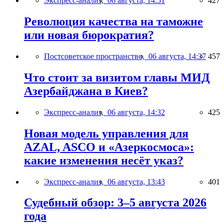
Экспресс-анализ,
06 августа, 14:51
427
Революция качества на таможне
или новая бюрократия?
Постсоветское пространство,
06 августа, 14:37
457
Что стоит за визитом главы МИД
Азербайджана в Киев?
Экспресс-анализ,
06 августа, 14:32
425
Новая модель управления для
AZAL, ASCO и «Азеркосмоса»:
какие изменения несёт указ?
Экспресс-анализ,
06 августа, 13:43
401
Судебный обзор: 3–5 августа 2026
года