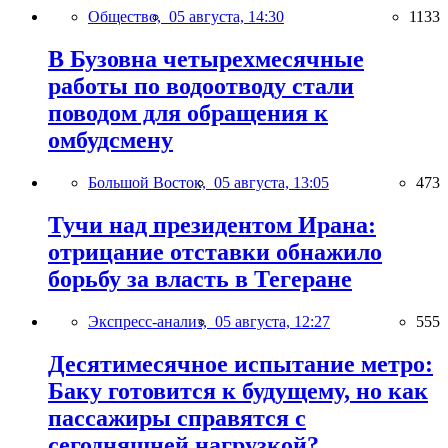
Общество,
05 августа, 14:30
1133
В Бузовна четырехмесячные
работы по водоотводу стали
поводом для обращения к
омбудсмену
Большой Восток,
05 августа, 13:05
473
Тучи над президентом Ирана:
отрицание отставки обнажило
борьбу за власть в Тегеране
Экспресс-анализ,
05 августа, 12:27
555
Десятимесячное испытание метро:
Баку готовится к будущему, но как
пассажиры справятся с
сегодняшней нагрузкой?