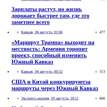
Зарплаты растут, но жизнь
дорожает быстрее там, где это
заметнее всего
Кавказ,
06 августа, 01:06
477
«Маршрут Трампа» выходит на
местность: Армения торопит
проект, способный изменить
Южный Кавказ
Кавказ,
06 августа, 00:32
513
США и Китай конкурируютза
маршруты через Южный Кавказ
Экспресс-анализ,
05 августа, 18:11
666