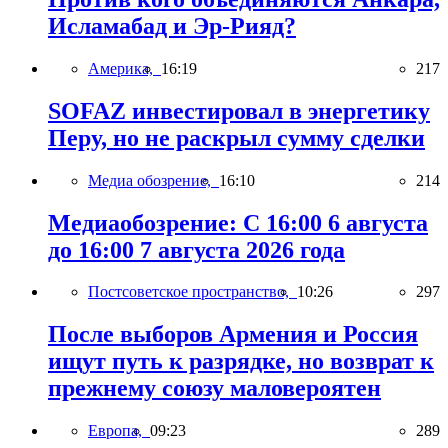
Исламабад и Эр-Рияд?
Америка,
16:19
217
SOFAZ инвестировал в энергетику
Перу, но не раскрыл сумму сделки
Медиа обозрение,
16:10
214
Медиаобозрение: С 16:00 6 августа
до 16:00 7 августа 2026 года
Постсоветское пространство,
10:26
297
После выборов Армения и Россия
ищут путь к разрядке, но возврат к
прежнему союзу маловероятен
Европа,
09:23
289