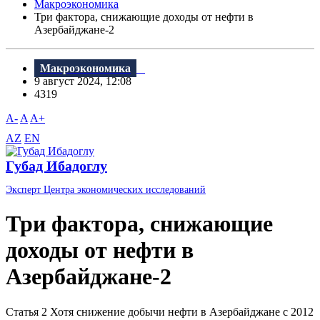
Макроэкономика
Три фактора, снижающие доходы от нефти в
Азербайджане-2
Макроэкономика
9 август 2024, 12:08
4319
A-
A
A+
AZ
EN
Губад Ибадоглу
Эксперт Центра экономических исследований
Три фактора, снижающие
доходы от нефти в
Азербайджане-2
Статья 2 Хотя снижение добычи нефти в Азербайджане с 2012