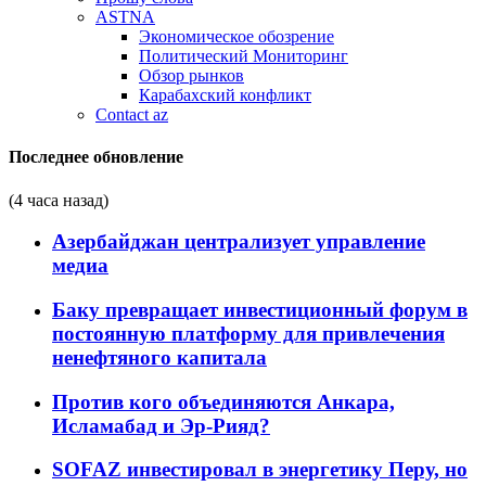
ASTNA
Экономическое обозрение
Политический Мониторинг
Обзор рынков
Карабахский конфликт
Contact az
Последнее обновление
(4 часа назад)
Азербайджан централизует управление
медиа
Баку превращает инвестиционный форум в
постоянную платформу для привлечения
ненефтяного капитала
Против кого объединяются Анкара,
Исламабад и Эр-Рияд?
SOFAZ инвестировал в энергетику Перу, но