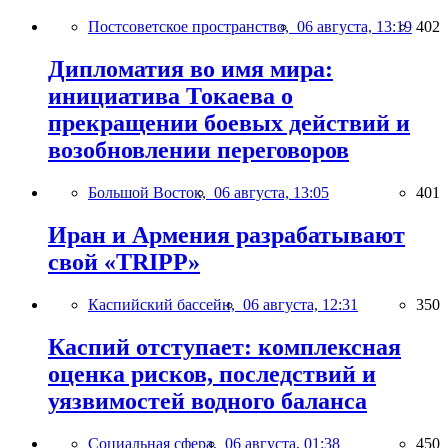
Постсоветское пространство,
06 августа, 13:19
402
Дипломатия во имя мира:
инициатива Токаева о
прекращении боевых действий и
возобновлении переговоров
Большой Восток,
06 августа, 13:05
401
Иран и Армения разрабатывают
свой «TRIPP»
Каспийский бассейн,
06 августа, 12:31
350
Каспий отступает: комплексная
оценка рисков, последствий и
уязвимостей водного баланса
Социальная сфера,
06 августа, 01:38
450