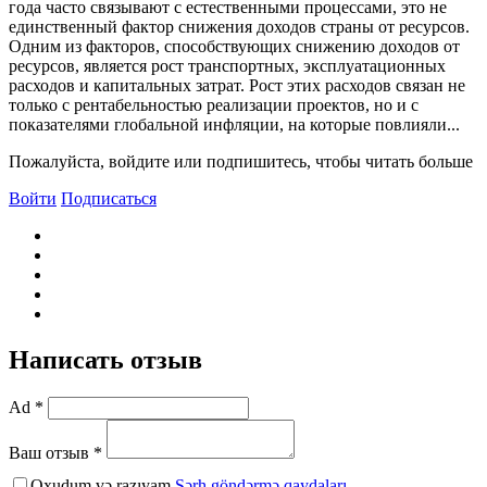
года часто связывают с естественными процессами, это не
единственный фактор снижения доходов страны от ресурсов.
Одним из факторов, способствующих снижению доходов от
ресурсов, является рост транспортных, эксплуатационных
расходов и капитальных затрат. Рост этих расходов связан не
только с рентабельностью реализации проектов, но и с
показателями глобальной инфляции, на которые повлияли...
Пожалуйста, войдите или подпишитесь, чтобы читать больше
Войти
Подписаться
Написать отзыв
Ad *
Ваш отзыв *
Oxudum və razıyam
Şərh göndərmə qaydaları