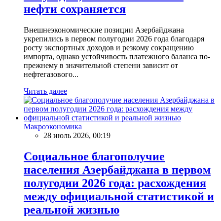
нефти сохраняется
Внешнеэкономические позиции Азербайджана
укрепились в первом полугодии 2026 года благодаря
росту экспортных доходов и резкому сокращению
импорта, однако устойчивость платежного баланса по-
прежнему в значительной степени зависит от
нефтегазового...
Читать далее
Макроэкономика
28 июль 2026, 00:19
Социальное благополучие
населения Азербайджана в первом
полугодии 2026 года: расхождения
между официальной статистикой и
реальной жизнью