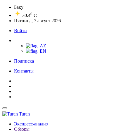
Баку
0
30.4
C
Пятница, 7 август 2026
Войти
Подписка
Контакты
Turan
Экспресс-анализ
Обзоры