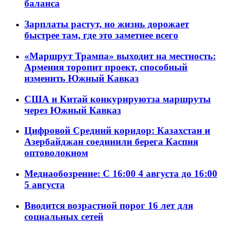
баланса
Зарплаты растут, но жизнь дорожает
быстрее там, где это заметнее всего
«Маршрут Трампа» выходит на местность:
Армения торопит проект, способный
изменить Южный Кавказ
США и Китай конкурируютза маршруты
через Южный Кавказ
Цифровой Средний коридор: Казахстан и
Азербайджан соединили берега Каспия
оптоволокном
Медиаобозрение: С 16:00 4 августа до 16:00
5 августа
Вводится возрастной порог 16 лет для
социальных сетей