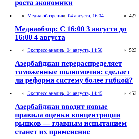
роста экономики
Медиа обозрение,
04 августа, 16:04
427
Медиаобзор: С 16:00 3 августа до
16:00 4 августа
Экспресс-анализ,
04 августа, 14:50
523
Азербайджан перераспределяет
таможенные полномочия: сделает
ли реформа систему более гибкой?
Экспресс-анализ,
04 августа, 14:45
453
Азербайджан вводит новые
правила оценки концентрации
рынков — главным испытанием
станет их применение