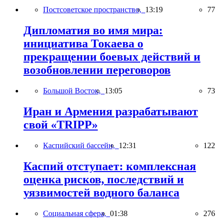
Постсоветское пространство,
13:19
77
Дипломатия во имя мира:
инициатива Токаева о
прекращении боевых действий и
возобновлении переговоров
Большой Восток,
13:05
73
Иран и Армения разрабатывают
свой «TRIPP»
Каспийский бассейн,
12:31
122
Каспий отступает: комплексная
оценка рисков, последствий и
уязвимостей водного баланса
Социальная сфера,
01:38
276