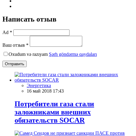
Написать отзыв
Ad *
Ваш отзыв *
Oxudum və razıyam
Şərh göndərmə qaydaları
Отправить
Энергетика
16 май 2018 17:43
Потребители газа стали
заложниками внешних
обязательств SOCAR