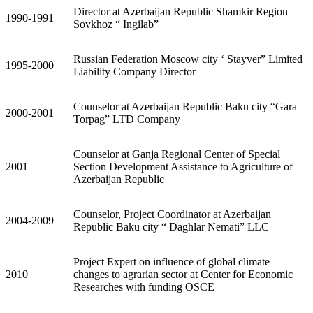
Director at Azerbaijan Republic Shamkir Region
1990-1991
Sovkhoz “ Ingilab”
Russian Federation Moscow city ‘ Stayver” Limited
1995-2000
Liability Company Director
Counselor at Azerbaijan Republic Baku city “Gara
2000-2001
Torpag” LTD Company
Counselor at Ganja Regional Center of Special
2001
Section Development Assistance to Agriculture of
Azerbaijan Republic
Counselor, Project Coordinator at Azerbaijan
2004-2009
Republic Baku city “ Daghlar Nemati” LLC
Project Expert on influence of global climate
2010
changes to agrarian sector at Center for Economic
Researches with funding OSCE