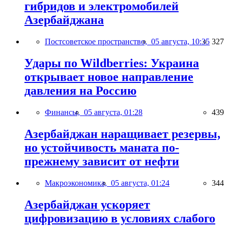
гибридов и электромобилей
Азербайджана
Постсоветское пространство,
05 августа, 10:35
327
Удары по Wildberries: Украина
открывает новое направление
давления на Россию
Финансы,
05 августа, 01:28
439
Азербайджан наращивает резервы,
но устойчивость маната по-
прежнему зависит от нефти
Макроэкономика,
05 августа, 01:24
344
Азербайджан ускоряет
цифровизацию в условиях слабого