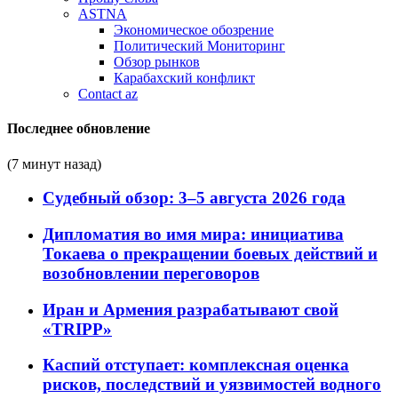
ASTNA
Экономическое обозрение
Политический Мониторинг
Обзор рынков
Карабахский конфликт
Contact az
Последнее обновление
(7 минут назад)
Судебный обзор: 3–5 августа 2026 года
Дипломатия во имя мира: инициатива
Токаева о прекращении боевых действий и
возобновлении переговоров
Иран и Армения разрабатывают свой
«TRIPP»
Каспий отступает: комплексная оценка
рисков, последствий и уязвимостей водного