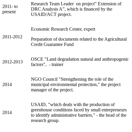
Research Team Leader on project” Extension of
2011- to
DRC Analysis A”, which is financed by the
present
USAID/ACT project.
Economic Research Center, expert
2011-2012
Preparation of documents related to the Agricultural
Credit Guarantee Fund
OSCE "Land degradation natural and anthropogenic
2012-2013
factors", - trainer
NGO Council "Strengthening the role of the
2014
municipal environmental protection," the project
manager of the project.
USAID, "which deals with the production of
greenhouse conditions faced by small entrepreneurs
2014
to identify administrative barriers," - the head of the
research group.