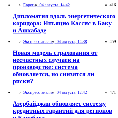
Европа,
04 августа, 14:42
416
Дипломатия вдоль энергетического
коридора: Иньяцио Кассис в Баку
и Ашхабаде
Экспресс-анализ,
04 августа, 14:38
459
Новая модель страхования от
несчастных случаев на
производстве: система
обновляется, но снизятся ли
риски?
Экспресс-анализ,
04 августа, 12:42
471
Азербайджан обновляет систему
кредитных гарантий для регионов
и Карабаха