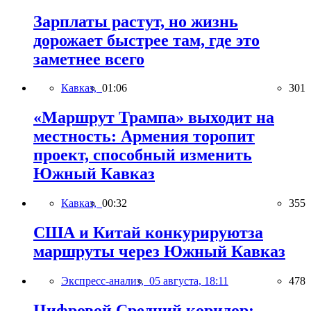
Зарплаты растут, но жизнь
дорожает быстрее там, где это
заметнее всего
Кавказ,
01:06
301
«Маршрут Трампа» выходит на
местность: Армения торопит
проект, способный изменить
Южный Кавказ
Кавказ,
00:32
355
США и Китай конкурируютза
маршруты через Южный Кавказ
Экспресс-анализ,
05 августа, 18:11
478
Цифровой Средний коридор: