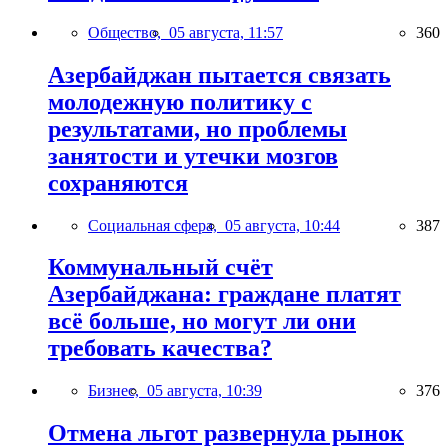
Общество,
05 августа, 11:57
360
Азербайджан пытается связать
молодежную политику с
результатами, но проблемы
занятости и утечки мозгов
сохраняются
Социальная сфера,
05 августа, 10:44
387
Коммунальный счёт
Азербайджана: граждане платят
всё больше, но могут ли они
требовать качества?
Бизнес,
05 августа, 10:39
376
Отмена льгот развернула рынок