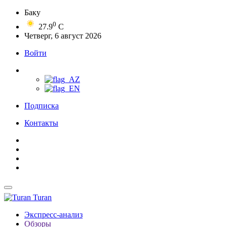
Баку
0
27.9
C
Четверг, 6 август 2026
Войти
Подписка
Контакты
Turan
Экспресс-анализ
Обзоры