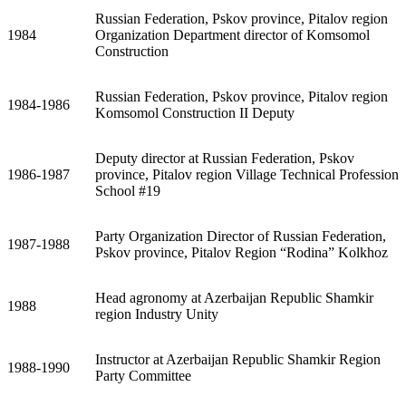
Russian Federation, Pskov province, Pitalov region
1984
Organization Department director of Komsomol
Construction
Russian Federation, Pskov province, Pitalov region
1984-1986
Komsomol Construction II Deputy
Deputy director at Russian Federation, Pskov
1986-1987
province, Pitalov region Village Technical Profession
School #19
Party Organization Director of Russian Federation,
1987-1988
Pskov province, Pitalov Region “Rodina” Kolkhoz
Head agronomy at Azerbaijan Republic Shamkir
1988
region Industry Unity
Instructor at Azerbaijan Republic Shamkir Region
1988-1990
Party Committee