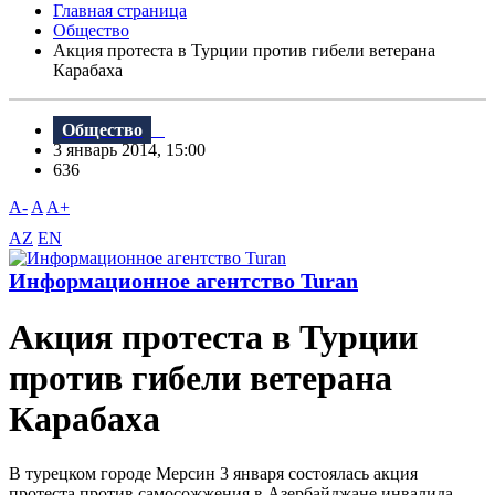
Главная страница
Общество
Акция протеста в Турции против гибели ветерана
Карабаха
Общество
3 январь 2014, 15:00
636
A-
A
A+
AZ
EN
Информационное агентство Turan
Акция протеста в Турции
против гибели ветерана
Карабаха
В турецком городе Мерсин 3 января состоялась акция
протеста против самосожжения в Азербайджане инвалида