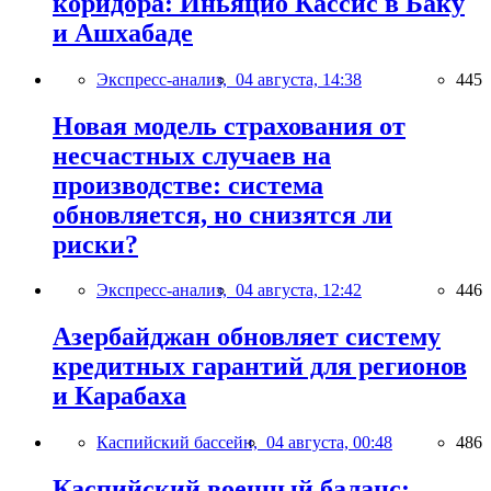
коридора: Иньяцио Кассис в Баку
и Ашхабаде
Экспресс-анализ,
04 августа, 14:38
445
Новая модель страхования от
несчастных случаев на
производстве: система
обновляется, но снизятся ли
риски?
Экспресс-анализ,
04 августа, 12:42
446
Азербайджан обновляет систему
кредитных гарантий для регионов
и Карабаха
Каспийский бассейн,
04 августа, 00:48
486
Каспийский военный баланс: