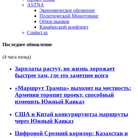
ASTNA
Экономическое обозрение
Политический Мониторинг
Обзор рынков
Карабахский конфликт
Contact az
Последнее обновление
(4 часа назад)
Зарплаты растут, но жизнь дорожает
быстрее там, где это заметнее всего
«Маршрут Трампа» выходит на местность:
Армения торопит проект, способный
изменить Южный Кавказ
США и Китай конкурируютза маршруты
через Южный Кавказ
Цифровой Средний коридор: Казахстан и