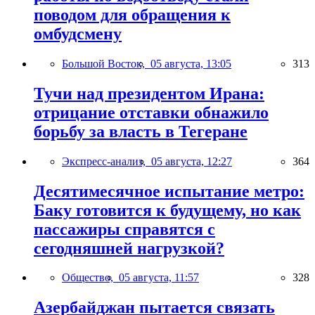
поводом для обращения к
омбудсмену
Большой Восток,
05 августа, 13:05
313
Тучи над президентом Ирана:
отрицание отставки обнажило
борьбу за власть в Тегеране
Экспресс-анализ,
05 августа, 12:27
364
Десятимесячное испытание метро:
Баку готовится к будущему, но как
пассажиры справятся с
сегодняшней нагрузкой?
Общество,
05 августа, 11:57
328
Азербайджан пытается связать