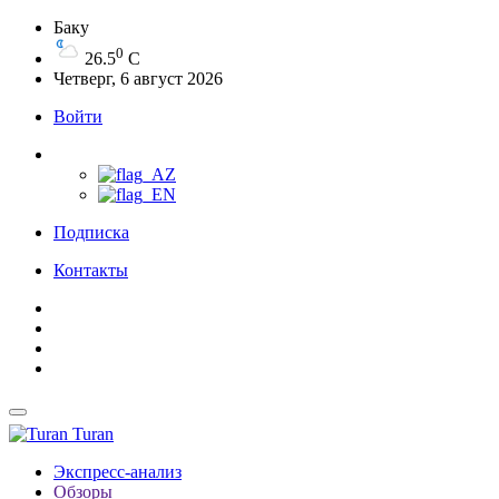
Баку
0
26.5
C
Четверг, 6 август 2026
Войти
Подписка
Контакты
Turan
Экспресс-анализ
Обзоры