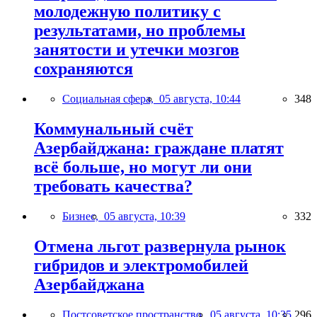
молодежную политику с
результатами, но проблемы
занятости и утечки мозгов
сохраняются
Социальная сфера,
05 августа, 10:44
348
Коммунальный счёт
Азербайджана: граждане платят
всё больше, но могут ли они
требовать качества?
Бизнес,
05 августа, 10:39
332
Отмена льгот развернула рынок
гибридов и электромобилей
Азербайджана
Постсоветское пространство,
05 августа, 10:35
296