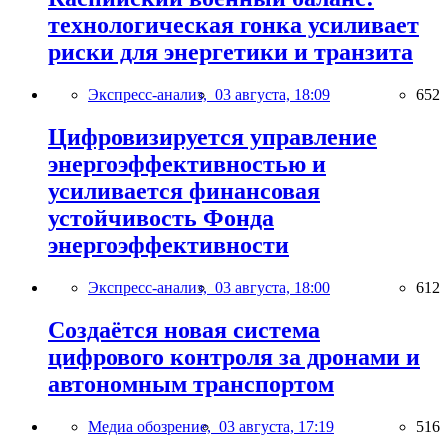
технологическая гонка усиливает
риски для энергетики и транзита
Экспресс-анализ,
03 августа, 18:09
652
Цифровизируется управление
энергоэффективностью и
усиливается финансовая
устойчивость Фонда
энергоэффективности
Экспресс-анализ,
03 августа, 18:00
612
Создаётся новая система
цифрового контроля за дронами и
автономным транспортом
Медиа обозрение,
03 августа, 17:19
516