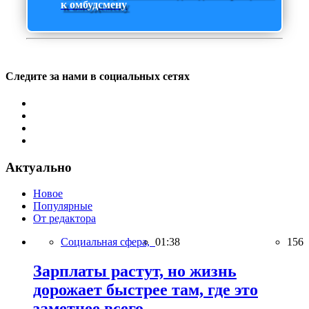
к омбудсмену
Следите за нами в социальных сетях
Актуально
Новое
Популярные
От редактора
Социальная сфера,
01:38
156
Зарплаты растут, но жизнь
дорожает быстрее там, где это
заметнее всего