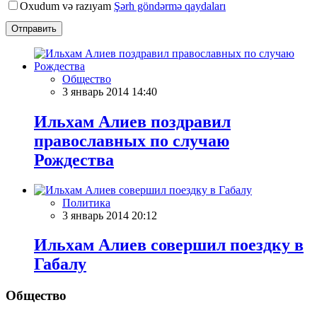
Oxudum və razıyam
Şərh göndərmə qaydaları
Отправить
Общество
3 январь 2014 14:40
Ильхам Алиев поздравил
православных по случаю
Рождества
Политика
3 январь 2014 20:12
Ильхам Алиев совершил поездку в
Габалу
Общество