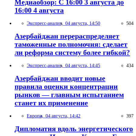
Медиаобзор: С 16:00 3 августа до
16:00 4 августа
Экспресс-анализ,
04 августа, 14:50
504
Азербайджан перераспределяет
таможенные полномочия: сделает
ли реформа систему более гибкой?
Экспресс-анализ,
04 августа, 14:45
434
Азербайджан вводит новые
правила оценки концентрации
рынков — главным испытанием
станет их применение
Европа,
04 августа, 14:42
397
Дипломатия вдоль энергетического