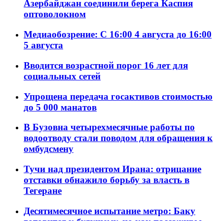
Азербайджан соединили берега Каспия
оптоволокном
Медиаобозрение: С 16:00 4 августа до 16:00
5 августа
Вводится возрастной порог 16 лет для
социальных сетей
Упрощена передача госактивов стоимостью
до 5 000 манатов
В Бузовна четырехмесячные работы по
водоотводу стали поводом для обращения к
омбудсмену
Тучи над президентом Ирана: отрицание
отставки обнажило борьбу за власть в
Тегеране
Десятимесячное испытание метро: Баку