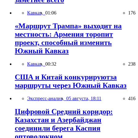
Кавказ,
01:06
176
«Маршрут Трампа» выходит на
местность: Армения торопит
проект, способный изменить
Южный Кавказ
Кавказ,
00:32
238
США и Китай конкурируютза
маршруты через Южный Кавказ
Экспресс-анализ,
05 августа, 18:11
416
Цифровой Средний коридор:
Казахстан и Азербайджан
соединили берега Каспия
оптоволокном