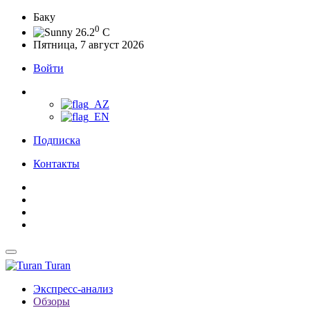
Баку
0
26.2
C
Пятница, 7 август 2026
Войти
Подписка
Контакты
Turan
Экспресс-анализ
Обзоры