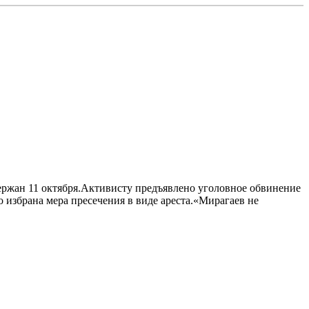
держан 11 октября.Активисту предъявлено уголовное обвинение
о избрана мера пресечения в виде ареста.«Мирагаев не