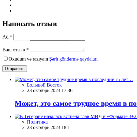
Написать отзыв
Ad *
Ваш отзыв *
Oxudum və razıyam
Şərh göndərmə qaydaları
Отправить
Большой Восток
23 октябрь 2023 17:36
Может, это самое трудное время в п
Политика
23 октябрь 2023 18:11