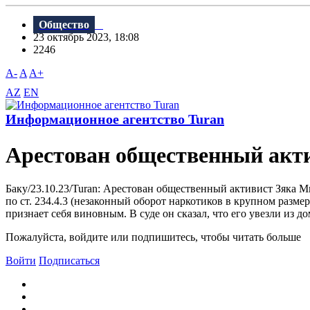
Общество
23 октябрь 2023, 18:08
2246
A-
A
A+
AZ
EN
Информационное агентство Turan
Арестован общественный акт
Баку/23.10.23/Turan: Арестован общественный активист Зяка 
по ст. 234.4.3 (незаконный оборот наркотиков в крупном разм
признает себя виновным. В суде он сказал, что его увезли из д
Пожалуйста, войдите или подпишитесь, чтобы читать больше
Войти
Подписаться