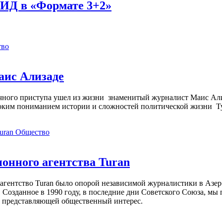
МИД в «Формате 3+2»
тво
аис Ализаде
дечного приступа ушел из жизни знаменитый журналист Маис Ал
ким пониманием истории и сложностей политической жизни Т
Общество
нного агентства Turan
агентство Turan было опорой независимой журналистики в Азер
 Созданное в 1990 году, в последние дни Советского Союза, мы
, представляющей общественный интерес.