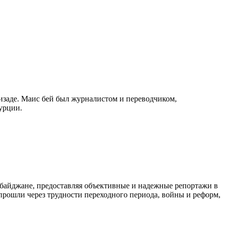
изаде. Маис бей был журналистом и переводчиком,
урции.
байджане, предоставляя объективные и надежные репортажи в
 прошли через трудности переходного периода, войны и реформ,