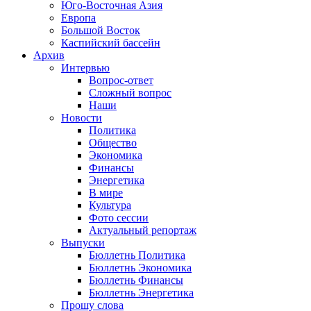
Юго-Восточная Азия
Европа
Большой Восток
Каспийский бассейн
Архив
Интервью
Вопрос-ответ
Сложный вопрос
Наши
Новости
Политика
Общество
Экономика
Финансы
Энергетика
В мире
Культура
Фото сессии
Актуальный репортаж
Выпуски
Бюллетнь Политика
Бюллетнь Экономика
Бюллетнь Финансы
Бюллетнь Энергетика
Прошу слова