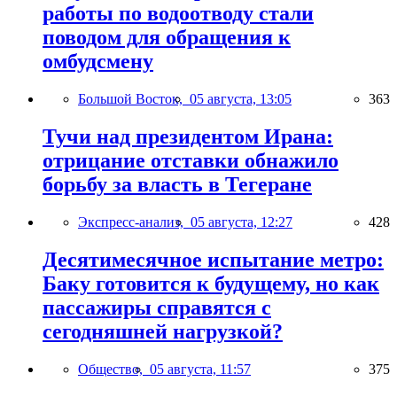
работы по водоотводу стали
поводом для обращения к
омбудсмену
Большой Восток,
05 августа, 13:05
363
Тучи над президентом Ирана:
отрицание отставки обнажило
борьбу за власть в Тегеране
Экспресс-анализ,
05 августа, 12:27
428
Десятимесячное испытание метро:
Баку готовится к будущему, но как
пассажиры справятся с
сегодняшней нагрузкой?
Общество,
05 августа, 11:57
375