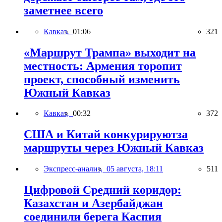
заметнее всего
Кавказ,
01:06
321
«Маршрут Трампа» выходит на
местность: Армения торопит
проект, способный изменить
Южный Кавказ
Кавказ,
00:32
372
США и Китай конкурируютза
маршруты через Южный Кавказ
Экспресс-анализ,
05 августа, 18:11
511
Цифровой Средний коридор:
Казахстан и Азербайджан
соединили берега Каспия