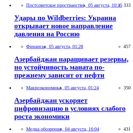
Постсоветское пространство,
05 августа, 10:35
333
Удары по Wildberries: Украина
открывает новое направление
давления на Россию
Финансы,
05 августа, 01:28
457
Азербайджан наращивает резервы,
но устойчивость маната по-
прежнему зависит от нефти
Макроэкономика,
05 августа, 01:24
350
Азербайджан ускоряет
цифровизацию в условиях слабого
роста экономики
Медиа обозрение,
04 августа, 16:04
431