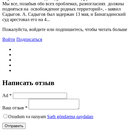
Мы все, позабыв обо всех проблемах, разногласиях должны
подняться на освобождение родных территорий», - заявил
Садыгов. А. Садыгов был задержан 13 мая, и Бинагадинский
суд арестовал его на 4...
Пожалуйста, войдите или подпишитесь, чтобы читать больше
Войти
Подписаться
Написать отзыв
Ad *
Ваш отзыв *
Oxudum və razıyam
Şərh göndərmə qaydaları
Отправить