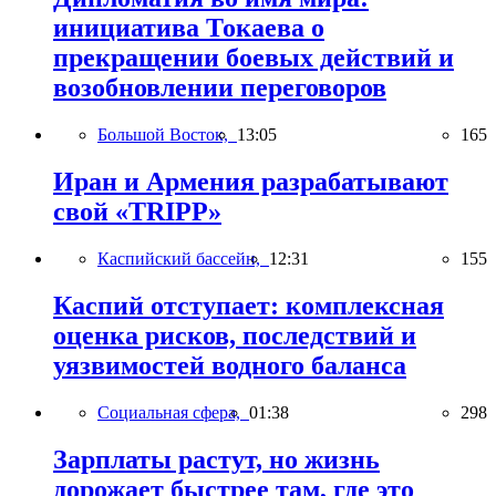
инициатива Токаева о
прекращении боевых действий и
возобновлении переговоров
Большой Восток,
13:05
165
Иран и Армения разрабатывают
свой «TRIPP»
Каспийский бассейн,
12:31
155
Каспий отступает: комплексная
оценка рисков, последствий и
уязвимостей водного баланса
Социальная сфера,
01:38
298
Зарплаты растут, но жизнь
дорожает быстрее там, где это