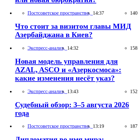
Постсоветское пространство,
14:37
140
Что стоит за визитом главы МИД
Азербайджана в Киев?
Экспресс-анализ,
14:32
158
Новая модель управления для
AZAL, ASCO и «Азеркосмоса»:
какие изменения несёт указ?
Экспресс-анализ,
13:43
152
Судебный обзор: 3–5 августа 2026
года
Постсоветское пространство,
13:19
187
Дипломатия во имя мира: