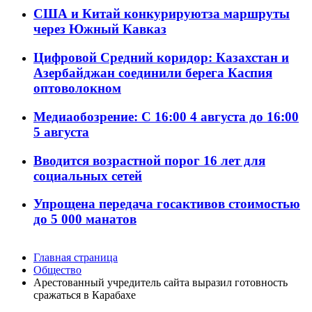
США и Китай конкурируютза маршруты
через Южный Кавказ
Цифровой Средний коридор: Казахстан и
Азербайджан соединили берега Каспия
оптоволокном
Медиаобозрение: С 16:00 4 августа до 16:00
5 августа
Вводится возрастной порог 16 лет для
социальных сетей
Упрощена передача госактивов стоимостью
до 5 000 манатов
Главная страница
Общество
Арестованный учредитель сайта выразил готовность
сражаться в Карабахе