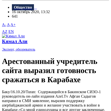
Общество
16 октябрь 2020, 13:32
641
A-
A
A+
AZ
EN
Кямал Али
Эксперт, обозреватель
Арестованный учредитель
сайта выразил готовность
сражаться в Карабахе
Баку/16.10.20/Turan: Содержащийся в Бакинском СИЗО-1
руководитель он-лайн издания Azel.Tv Афган Садыгов
направил в СМИ заявление, выразив поддержку
азербайджанской армии и желание участвовать в войне в
Карабахе.«Со мной единодушны и все другие заключенные.