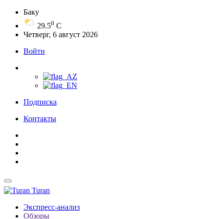
Баку
0
29.5
C
Четверг, 6 август 2026
Войти
Подписка
Контакты
Turan
Экспресс-анализ
Обзоры