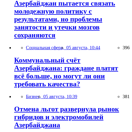
Азербайджан пытается связать
молодежную политику с
результатами, но проблемы
занятости и утечки мозгов
сохраняются
Социальная сфера,
05 августа, 10:44
396
Коммунальный счёт
Азербайджана: граждане платят
всё больше, но могут ли они
требовать качества?
Бизнес,
05 августа, 10:39
381
Отмена льгот развернула рынок
гибридов и электромобилей
Азербайджана