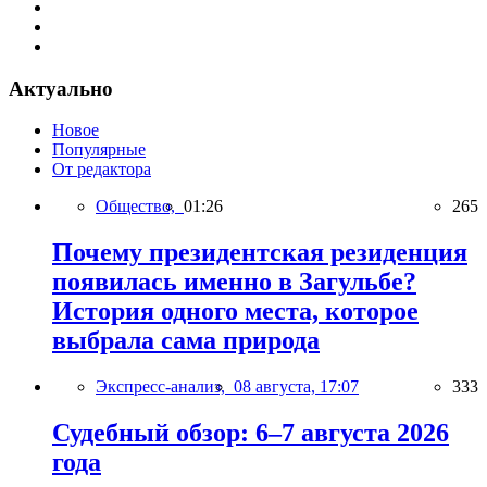
Актуально
Новое
Популярные
От редактора
Общество,
01:26
265
Почему президентская резиденция
появилась именно в Загульбе?
История одного места, которое
выбрала сама природа
Экспресс-анализ,
08 августа, 17:07
333
Судебный обзор: 6–7 августа 2026
года