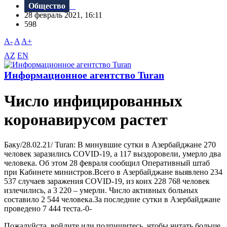
Общество
28 февраль 2021, 16:11
598
A-
A
A+
AZ
EN
Информационное агентство Turan
Число инфицированных
коронавирусом растет
Баку/28.02.21/ Turan: В минувшие сутки в Азербайджане 270
человек заразились COVID-19, а 117 выздоровели, умерло два
человека. Об этом 28 февраля сообщил Оперативный штаб
при Кабинете министров.Всего в Азербайджане выявлено 234
537 случаев заражения COVID-19, из коих 228 768 человек
излечились, а 3 220 – умерли. Число активных больных
составило 2 544 человека.За последние сутки в Азербайджане
проведено 7 444 теста.-0-
Пожалуйста, войдите или подпишитесь, чтобы читать больше