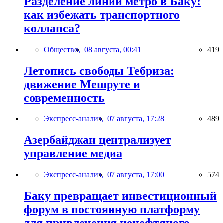
Разделение линий метро в Баку:
как избежать транспортного
коллапса?
Общество,
08 августа, 00:41
419
Летопись свободы Тебриза:
движение Мешруте и
современность
Экспресс-анализ,
07 августа, 17:28
489
Азербайджан централизует
управление медиа
Экспресс-анализ,
07 августа, 17:00
574
Баку превращает инвестиционный
форум в постоянную платформу
для привлечения ненефтяного