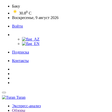
Баку
0
30.8
C
Воскресенье, 9 август 2026
Войти
Подписка
Контакты
Turan
Экспресс-анализ
Обзоры