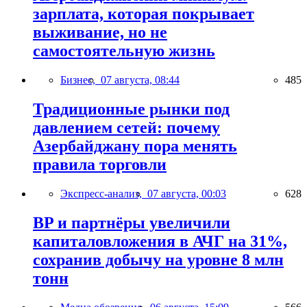
зарплата, которая покрывает
выживание, но не
самостоятельную жизнь
Бизнес,
07 августа, 08:44
485
Традиционные рынки под
давлением сетей: почему
Азербайджану пора менять
правила торговли
Экспресс-анализ,
07 августа, 00:03
628
BP и партнёры увеличили
капиталовложения в АЧГ на 31%,
сохранив добычу на уровне 8 млн
тонн