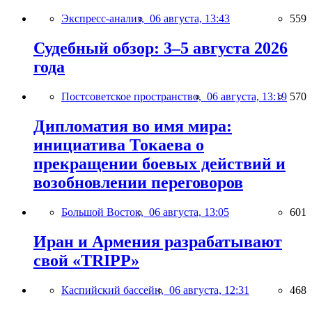
Экспресс-анализ,
06 августа, 13:43
559
Судебный обзор: 3–5 августа 2026
года
Постсоветское пространство,
06 августа, 13:19
570
Дипломатия во имя мира:
инициатива Токаева о
прекращении боевых действий и
возобновлении переговоров
Большой Восток,
06 августа, 13:05
601
Иран и Армения разрабатывают
свой «TRIPP»
Каспийский бассейн,
06 августа, 12:31
468