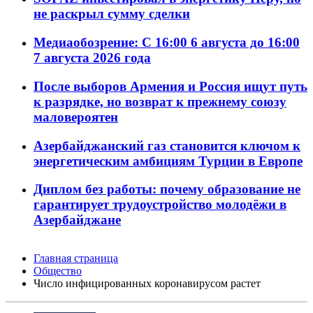
не раскрыл сумму сделки
Медиаобозрение: С 16:00 6 августа до 16:00
7 августа 2026 года
После выборов Армения и Россия ищут путь
к разрядке, но возврат к прежнему союзу
маловероятен
Азербайджанский газ становится ключом к
энергетическим амбициям Турции в Европе
Диплом без работы: почему образование не
гарантирует трудоустройство молодёжи в
Азербайджане
Главная страница
Общество
Число инфицированных коронавирусом растет