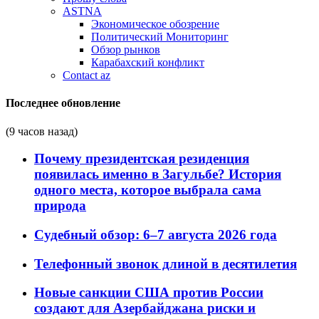
ASTNA
Экономическое обозрение
Политический Мониторинг
Обзор рынков
Карабахский конфликт
Contact az
Последнее обновление
(9 часов назад)
Почему президентская резиденция
появилась именно в Загульбе? История
одного места, которое выбрала сама
природа
Судебный обзор: 6–7 августа 2026 года
Телефонный звонок длиной в десятилетия
Новые санкции США против России
создают для Азербайджана риски и