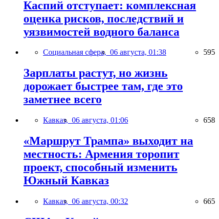
Каспий отступает: комплексная
оценка рисков, последствий и
уязвимостей водного баланса
Социальная сфера,
06 августа, 01:38
595
Зарплаты растут, но жизнь
дорожает быстрее там, где это
заметнее всего
Кавказ,
06 августа, 01:06
658
«Маршрут Трампа» выходит на
местность: Армения торопит
проект, способный изменить
Южный Кавказ
Кавказ,
06 августа, 00:32
665