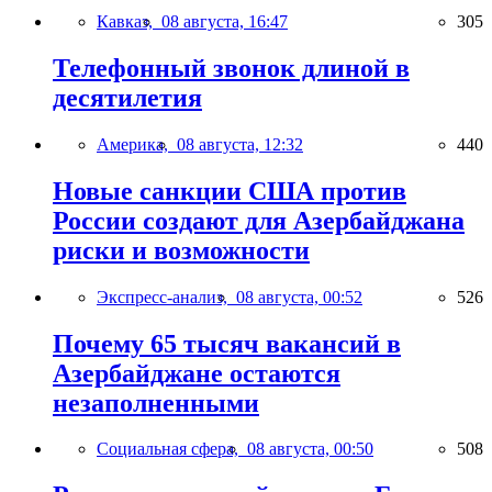
Кавказ,
08 августа, 16:47
305
Телефонный звонок длиной в
десятилетия
Америка,
08 августа, 12:32
440
Новые санкции США против
России создают для Азербайджана
риски и возможности
Экспресс-анализ,
08 августа, 00:52
526
Почему 65 тысяч вакансий в
Азербайджане остаются
незаполненными
Социальная сфера,
08 августа, 00:50
508