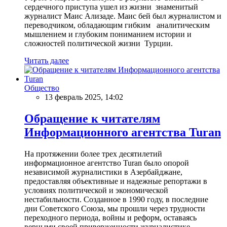
сердечного приступа ушел из жизни знаменитый
журналист Маис Ализаде. Маис бей был журналистом и
переводчиком, обладающим гибким аналитическим
мышлением и глубоким пониманием истории и
сложностей политической жизни Турции.
Читать далее
Общество
13 февраль 2025, 14:02
Обращение к читателям
Информационного агентства Turan
На протяжении более трех десятилетий
информационное агентство Turan было опорой
независимой журналистики в Азербайджане,
предоставляя объективные и надежные репортажи в
условиях политической и экономической
нестабильности. Созданное в 1990 году, в последние
дни Советского Союза, мы прошли через трудности
переходного периода, войны и реформ, оставаясь
верными своей приверженности журналистике,