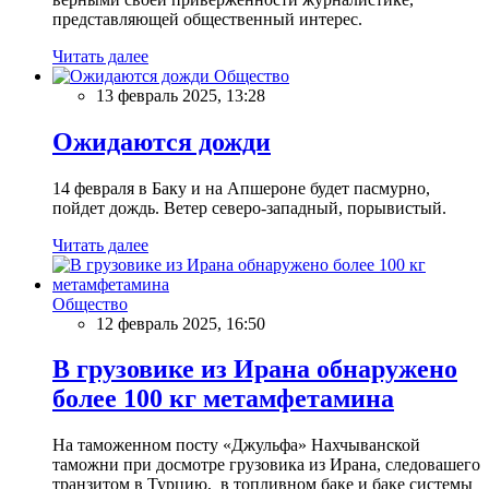
представляющей общественный интерес.
Читать далее
Общество
13 февраль 2025, 13:28
Ожидаются дожди
14 февраля в Баку и на Апшероне будет пасмурно,
пойдет дождь. Ветер северо-западный, порывистый.
Читать далее
Общество
12 февраль 2025, 16:50
В грузовике из Ирана обнаружено
более 100 кг метамфетамина
На таможенном посту «Джульфа» Нахчыванской
таможни при досмотре грузовика из Ирана, следовашего
транзитом в Турцию, в топливном баке и баке системы