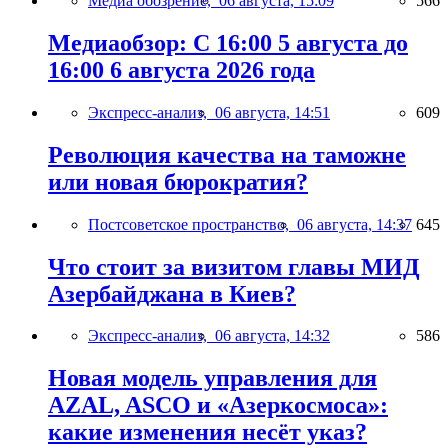
Медиа обозрение,
06 августа, 15:09
566
Медиаобзор: С 16:00 5 августа до
16:00 6 августа 2026 года
Экспресс-анализ,
06 августа, 14:51
609
Революция качества на таможне
или новая бюрократия?
Постсоветское пространство,
06 августа, 14:37
645
Что стоит за визитом главы МИД
Азербайджана в Киев?
Экспресс-анализ,
06 августа, 14:32
586
Новая модель управления для
AZAL, ASCO и «Азеркосмоса»:
какие изменения несёт указ?