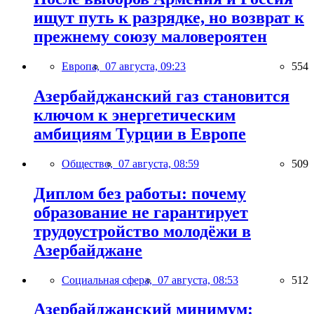
ищут путь к разрядке, но возврат к
прежнему союзу маловероятен
Европа,
07 августа, 09:23
554
Азербайджанский газ становится
ключом к энергетическим
амбициям Турции в Европе
Общество,
07 августа, 08:59
509
Диплом без работы: почему
образование не гарантирует
трудоустройство молодёжи в
Азербайджане
Социальная сфера,
07 августа, 08:53
512
Азербайджанский минимум: