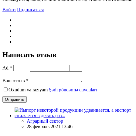
Войти
Подписаться
Написать отзыв
Ad *
Ваш отзыв *
Oxudum və razıyam
Şərh göndərmə qaydaları
Отправить
Аграрный сектор
28 февраль 2021 13:46