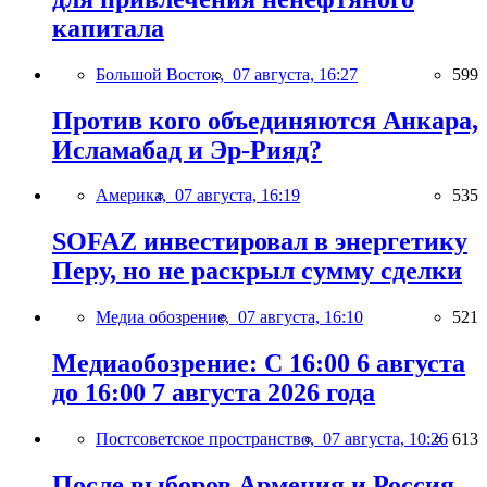
капитала
Большой Восток,
07 августа, 16:27
599
Против кого объединяются Анкара,
Исламабад и Эр-Рияд?
Америка,
07 августа, 16:19
535
SOFAZ инвестировал в энергетику
Перу, но не раскрыл сумму сделки
Медиа обозрение,
07 августа, 16:10
521
Медиаобозрение: С 16:00 6 августа
до 16:00 7 августа 2026 года
Постсоветское пространство,
07 августа, 10:26
613
После выборов Армения и Россия