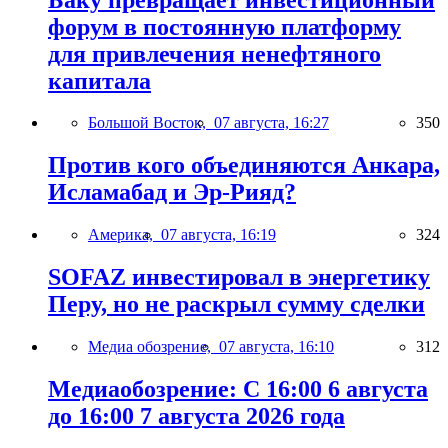
форум в постоянную платформу
для привлечения ненефтяного
капитала
Большой Восток,
07 августа, 16:27
350
Против кого объединяются Анкара,
Исламабад и Эр-Рияд?
Америка,
07 августа, 16:19
324
SOFAZ инвестировал в энергетику
Перу, но не раскрыл сумму сделки
Медиа обозрение,
07 августа, 16:10
312
Медиаобозрение: С 16:00 6 августа
до 16:00 7 августа 2026 года