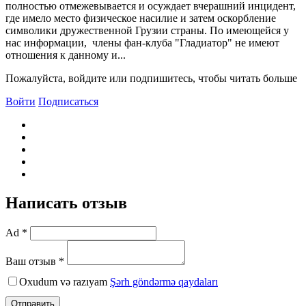
полностью отмежевывается и осуждает вчерашний инцидент,
где имело место физическое насилие и затем оскорбление
символики дружественной Грузии страны. По имеющейся у
нас информации, члены фан-клуба "Гладиатор" не имеют
отношения к данному и...
Пожалуйста, войдите или подпишитесь, чтобы читать больше
Войти
Подписаться
Написать отзыв
Ad *
Ваш отзыв *
Oxudum və razıyam
Şərh göndərmə qaydaları
Отправить