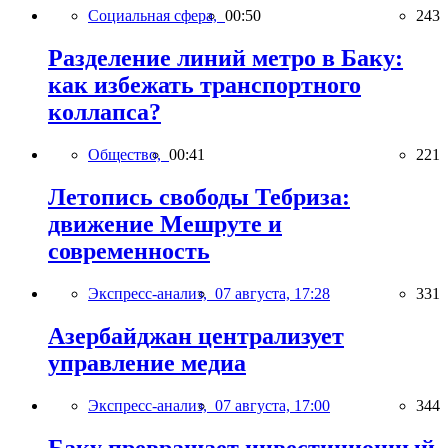
Социальная сфера,
00:50
243
Разделение линий метро в Баку:
как избежать транспортного
коллапса?
Общество,
00:41
221
Летопись свободы Тебриза:
движение Мешруте и
современность
Экспресс-анализ,
07 августа, 17:28
331
Азербайджан централизует
управление медиа
Экспресс-анализ,
07 августа, 17:00
344
Баку превращает инвестиционный