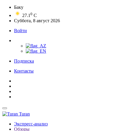
Баку
0
27.1
C
Суббота, 8 август 2026
Войти
Подписка
Контакты
Turan
Экспресс-анализ
Обзоры