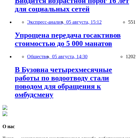
Вводится возрастной порог 16 лет
для социальных сетей
Экспресс-анализ,
05 августа, 15:12
551
Упрощена передача госактивов
стоимостью до 5 000 манатов
Общество,
05 августа, 14:30
1202
В Бузовна четырехмесячные
работы по водоотводу стали
поводом для обращения к
омбудсмену
О нас