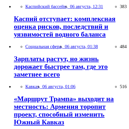
Каспийский бассейн,
06 августа, 12:31
383
Каспий отступает: комплексная
оценка рисков, последствий и
уязвимостей водного баланса
Социальная сфера,
06 августа, 01:38
484
Зарплаты растут, но жизнь
дорожает быстрее там, где это
заметнее всего
Кавказ,
06 августа, 01:06
516
«Маршрут Трампа» выходит на
местность: Армения торопит
проект, способный изменить
Южный Кавказ