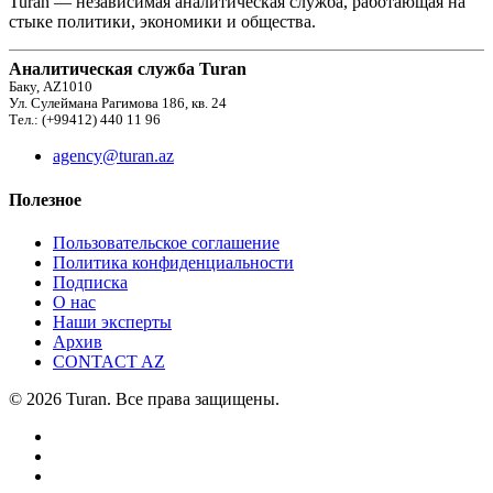
Turan — независимая аналитическая служба, работающая на
стыке политики, экономики и общества.
Аналитическая служба Turan
Баку, AZ1010
Ул. Сулеймана Рагимова 186, кв. 24
Тел.: (+99412) 440 11 96
agency@turan.az
Полезное
Пользовательское соглашение
Политика конфиденциальности
Подписка
О нас
Наши эксперты
Архив
CONTACT AZ
© 2026 Turan. Все права защищены.