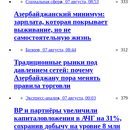
Социальная сфера,
07 августа, 08:53
333
Азербайджанский минимум:
зарплата, которая покрывает
выживание, но не
самостоятельную жизнь
Бизнес,
07 августа, 08:44
312
Традиционные рынки под
давлением сетей: почему
Азербайджану пора менять
правила торговли
Экспресс-анализ,
07 августа, 00:03
379
BP и партнёры увеличили
капиталовложения в АЧГ на 31%,
сохранив добычу на уровне 8 млн