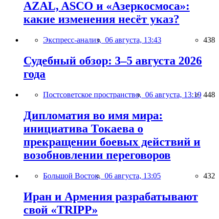
AZAL, ASCO и «Азеркосмоса»:
какие изменения несёт указ?
Экспресс-анализ,
06 августа, 13:43
438
Судебный обзор: 3–5 августа 2026
года
Постсоветское пространство,
06 августа, 13:19
448
Дипломатия во имя мира:
инициатива Токаева о
прекращении боевых действий и
возобновлении переговоров
Большой Восток,
06 августа, 13:05
432
Иран и Армения разрабатывают
свой «TRIPP»