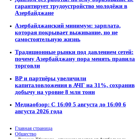
гарантирует трудоустройство молодёжи в
Азербайджане
Азербайджанский минимум: зарплата,
которая покрывает выживание, но не
самостоятельную жизнь
Традиционные рынки под давлением сетей:
почему Азербайджану пора менять правила
торговли
BP и партнёры увеличили
капиталовложения в АЧГ на 31%, сохранив
добычу на уровне 8 млн тонн
Медиаобзор: С 16:00 5 августа до 16:00 6
августа 2026 года
Главная страница
Общество