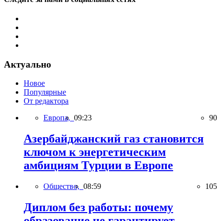
Актуально
Новое
Популярные
От редактора
Европа,
09:23
90
Азербайджанский газ становится
ключом к энергетическим
амбициям Турции в Европе
Общество,
08:59
105
Диплом без работы: почему
образование не гарантирует