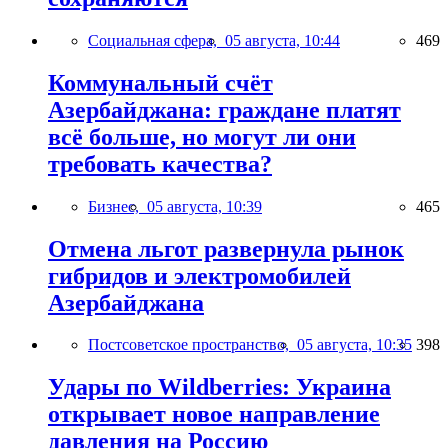
Социальная сфера,
05 августа, 10:44
469
Коммунальный счёт
Азербайджана: граждане платят
всё больше, но могут ли они
требовать качества?
Бизнес,
05 августа, 10:39
465
Отмена льгот развернула рынок
гибридов и электромобилей
Азербайджана
Постсоветское пространство,
05 августа, 10:35
398
Удары по Wildberries: Украина
открывает новое направление
давления на Россию