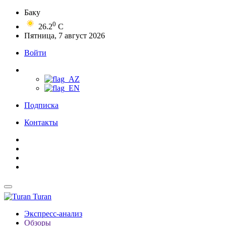
Баку
0
26.2
C
Пятница, 7 август 2026
Войти
Подписка
Контакты
Turan
Экспресс-анализ
Обзоры