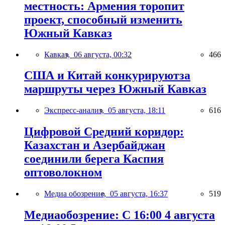
местность: Армения торопит
проект, способный изменить
Южный Кавказ
Кавказ,
06 августа, 00:32
466
США и Китай конкурируютза
маршруты через Южный Кавказ
Экспресс-анализ,
05 августа, 18:11
616
Цифровой Средний коридор:
Казахстан и Азербайджан
соединили берега Каспия
оптоволокном
Медиа обозрение,
05 августа, 16:37
519
Медиаобозрение: С 16:00 4 августа