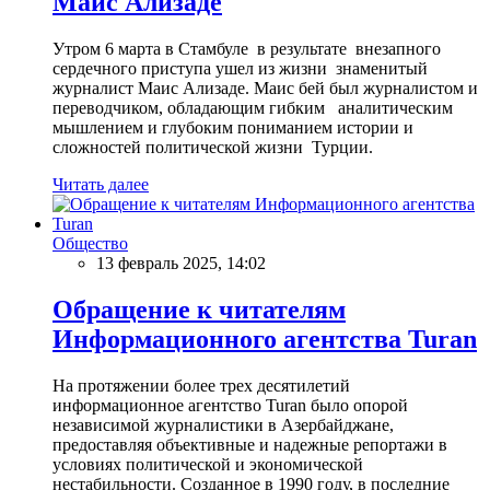
Маис Ализаде
Утром 6 марта в Стамбуле в результате внезапного
сердечного приступа ушел из жизни знаменитый
журналист Маис Ализаде. Маис бей был журналистом и
переводчиком, обладающим гибким аналитическим
мышлением и глубоким пониманием истории и
сложностей политической жизни Турции.
Читать далее
Общество
13 февраль 2025, 14:02
Обращение к читателям
Информационного агентства Turan
На протяжении более трех десятилетий
информационное агентство Turan было опорой
независимой журналистики в Азербайджане,
предоставляя объективные и надежные репортажи в
условиях политической и экономической
нестабильности. Созданное в 1990 году, в последние