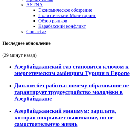
ASTNA
Экономическое обозрение
Политический Мониторинг
Обзор рынков
Карабахский конфликт
Contact az
Последнее обновление
(29 минут назад)
Азербайджанский газ становится ключом к
энергетическим амбициям Турции в Европе
Диплом без работы: почему образование не
гарантирует трудоустройство молодёжи в
Азербайджане
Азербайджанский минимум: зарплата,
которая покрывает выживание, но не
самостоятельную жизнь