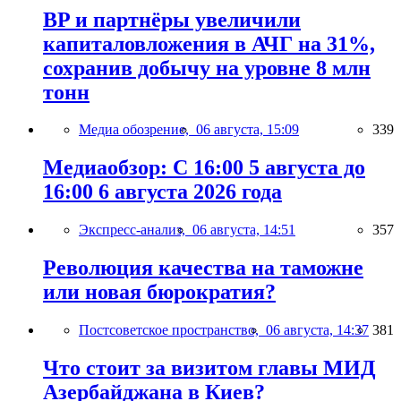
BP и партнёры увеличили
капиталовложения в АЧГ на 31%,
сохранив добычу на уровне 8 млн
тонн
Медиа обозрение,
06 августа, 15:09
339
Медиаобзор: С 16:00 5 августа до
16:00 6 августа 2026 года
Экспресс-анализ,
06 августа, 14:51
357
Революция качества на таможне
или новая бюрократия?
Постсоветское пространство,
06 августа, 14:37
381
Что стоит за визитом главы МИД
Азербайджана в Киев?