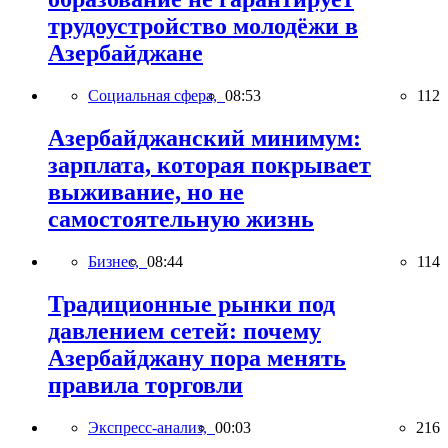
трудоустройство молодёжи в
Азербайджане
Социальная сфера,
08:53
112
Азербайджанский минимум:
зарплата, которая покрывает
выживание, но не
самостоятельную жизнь
Бизнес,
08:44
114
Традиционные рынки под
давлением сетей: почему
Азербайджану пора менять
правила торговли
Экспресс-анализ,
00:03
216