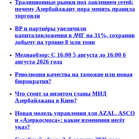
Традиционные рынки под давлением сетей:
почему Азербайджану пора менять правила
торговли
BP и партнёры увеличили
капиталовложения в АЧГ на 31%, сохранив
добычу на уровне 8 млн тонн
Медиаобзор: С 16:00 5 августа до 16:00 6
августа 2026 года
Революция качества на таможне или новая
бюрократия?
Что стоит за визитом главы МИД
Азербайджана в Киев?
Новая модель управления для AZAL, ASCO
и «Азеркосмоса»: какие изменения несёт
указ?