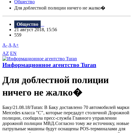
Общество
Для доблестной полиции ничего не жалко�
Общество
21 август 2018, 15:56
559
A-
A
A+
AZ
EN
Информационное агентство Turan
Для доблестной полиции
ничего не жалко�
Баку/21.08.18/Turan: B Баку доставлено 70 автомобилей марки
Mercedes класса "С", которые передадут столичной Дорожной
полиции, сообщила пресс-служба Главного управлении
дорожной полиции МBД.Согласно тому же источнику, новые
патрульные машины будут оснащены POS-терминалами для