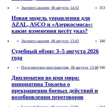
Экспресс-анализ,
06 августа, 14:32
353
Новая модель управления для
AZAL, ASCO и «Азеркосмоса»:
какие изменения несёт указ?
Экспресс-анализ,
06 августа, 13:43
340
Судебный обзор: 3–5 августа 2026
года
Постсоветское пространство,
06 августа, 13:19
346
Дипломатия во имя мира:
инициатива Токаева о
прекращении боевых действий и
возобновлении переговоров