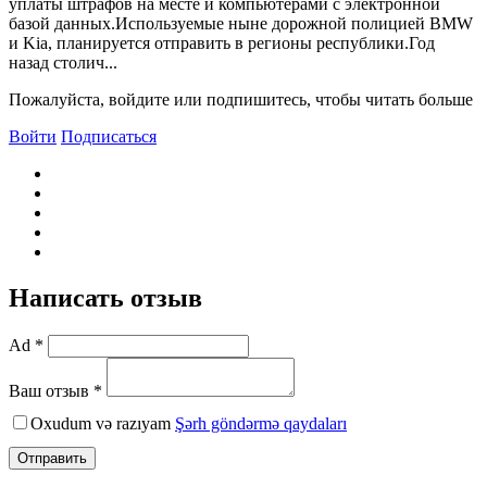
уплаты штрафов на месте и компьютерами с электронной
базой данных.Используемые ныне дорожной полицией BMW
и Kia, планируется отправить в регионы республики.Год
назад столич...
Пожалуйста, войдите или подпишитесь, чтобы читать больше
Войти
Подписаться
Написать отзыв
Ad *
Ваш отзыв *
Oxudum və razıyam
Şərh göndərmə qaydaları
Отправить