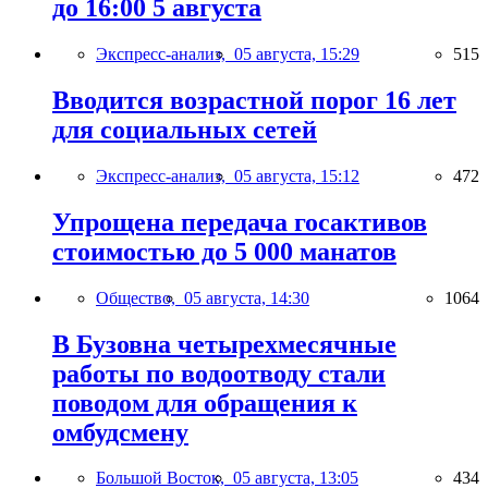
до 16:00 5 августа
Экспресс-анализ,
05 августа, 15:29
515
Вводится возрастной порог 16 лет
для социальных сетей
Экспресс-анализ,
05 августа, 15:12
472
Упрощена передача госактивов
стоимостью до 5 000 манатов
Общество,
05 августа, 14:30
1064
В Бузовна четырехмесячные
работы по водоотводу стали
поводом для обращения к
омбудсмену
Большой Восток,
05 августа, 13:05
434