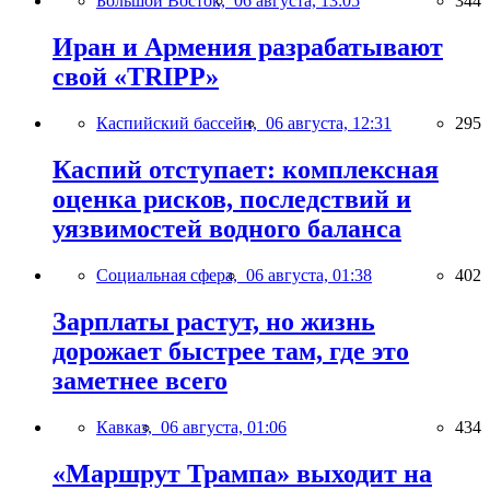
Большой Восток,
06 августа, 13:05
344
Иран и Армения разрабатывают
свой «TRIPP»
Каспийский бассейн,
06 августа, 12:31
295
Каспий отступает: комплексная
оценка рисков, последствий и
уязвимостей водного баланса
Социальная сфера,
06 августа, 01:38
402
Зарплаты растут, но жизнь
дорожает быстрее там, где это
заметнее всего
Кавказ,
06 августа, 01:06
434
«Маршрут Трампа» выходит на