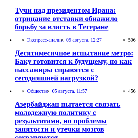
Тучи над президентом Ирана:
отрицание отставки обнажило
борьбу за власть в Тегеране
Экспресс-анализ,
05 августа, 12:27
506
Десятимесячное испытание метро:
Баку готовится к будущему, но как
пассажиры справятся с
сегодняшней нагрузкой?
Общество,
05 августа, 11:57
456
Азербайджан пытается связать
молодежную политику с
результатами, но проблемы
занятости и утечки мозгов
сохраняются