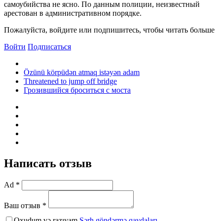
самоубийства не ясно. По данным полиции, неизвестный
арестован в административном порядке.
Пожалуйста, войдите или подпишитесь, чтобы читать больше
Войти
Подписаться
Özünü körpüdən atmaq istəyən adam
Threatened to jump off bridge
Грозившийся броситься с моста
Написать отзыв
Ad *
Ваш отзыв *
Oxudum və razıyam
Şərh göndərmə qaydaları