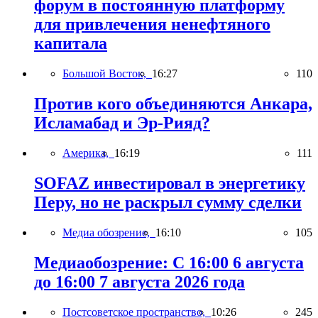
форум в постоянную платформу
для привлечения ненефтяного
капитала
Большой Восток,
16:27
110
Против кого объединяются Анкара,
Исламабад и Эр-Рияд?
Америка,
16:19
111
SOFAZ инвестировал в энергетику
Перу, но не раскрыл сумму сделки
Медиа обозрение,
16:10
105
Медиаобозрение: С 16:00 6 августа
до 16:00 7 августа 2026 года
Постсоветское пространство,
10:26
245