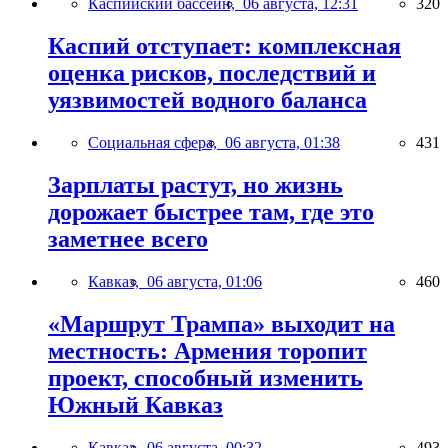
Каспийский бассейн,
06 августа, 12:31
320
Каспий отступает: комплексная
оценка рисков, последствий и
уязвимостей водного баланса
Социальная сфера,
06 августа, 01:38
431
Зарплаты растут, но жизнь
дорожает быстрее там, где это
заметнее всего
Кавказ,
06 августа, 01:06
460
«Маршрут Трампа» выходит на
местность: Армения торопит
проект, способный изменить
Южный Кавказ
Кавказ,
06 августа, 00:32
493