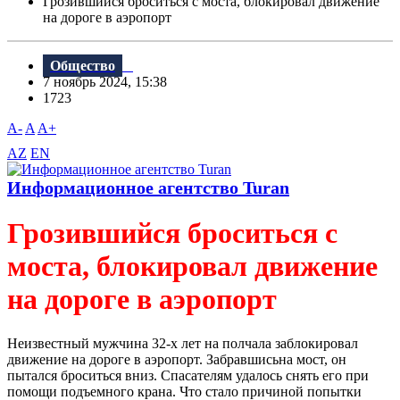
Грозившийся броситься с моста, блокировал движение
на дороге в аэропорт
Общество
7 ноябрь 2024, 15:38
1723
A-
A
A+
AZ
EN
Информационное агентство Turan
Грозившийся броситься с
моста, блокировал движение
на дороге в аэропорт
Неизвестный мужчина 32-х лет на полчала заблокировал
движение на дороге в аэропорт. Забравшисьна мост, он
пытался броситься вниз. Спасателям удалось снять его при
помощи подъемного крана. Что стало причиной попытки