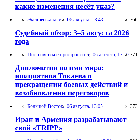
какие изменения несёт указ?
Экспресс-анализ,
06 августа, 13:43
366
Судебный обзор: 3–5 августа 2026
года
Постсоветское пространство,
06 августа, 13:19
371
Дипломатия во имя мира:
инициатива Токаева о
прекращении боевых действий и
возобновлении переговоров
Большой Восток,
06 августа, 13:05
373
Иран и Армения разрабатывают
свой «TRIPP»