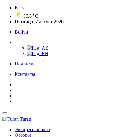
Баку
0
30.6
C
Пятница, 7 август 2026
Войти
Подписка
Контакты
Turan
Экспресс-анализ
Обзоры