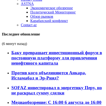
ASTNA
Экономическое обозрение
Политический Мониторинг
Обзор рынков
Карабахский конфликт
Contact az
Последнее обновление
(6 минут назад)
Баку превращает инвестиционный форум в
постоянную платформу для привлечения
ненефтяного капитала
Против кого объединяются Анкара,
Исламабад и Эр-Рияд?
SOFAZ инвестировал в энергетику Перу, но
не раскрыл сумму сделки
Медиаобозрение: С 16:00 6 августа до 16:00