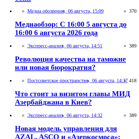
Медиа обозрение,
06 августа, 15:09
370
Медиаобзор: С 16:00 5 августа до
16:00 6 августа 2026 года
Экспресс-анализ,
06 августа, 14:51
389
Революция качества на таможне
или новая бюрократия?
Постсоветское пространство,
06 августа, 14:37
418
Что стоит за визитом главы МИД
Азербайджана в Киев?
Экспресс-анализ,
06 августа, 14:32
389
Новая модель управления для
AZAL, ASCO и «Азеркосмоса»: