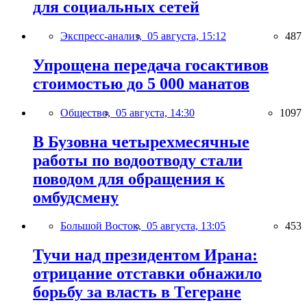
для социальных сетей
Экспресс-анализ,
05 августа, 15:12
487
Упрощена передача госактивов
стоимостью до 5 000 манатов
Общество,
05 августа, 14:30
1097
В Бузовна четырехмесячные
работы по водоотводу стали
поводом для обращения к
омбудсмену
Большой Восток,
05 августа, 13:05
453
Тучи над президентом Ирана:
отрицание отставки обнажило
борьбу за власть в Тегеране