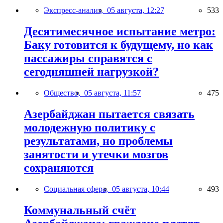
Экспресс-анализ,
05 августа, 12:27
533
Десятимесячное испытание метро:
Баку готовится к будущему, но как
пассажиры справятся с
сегодняшней нагрузкой?
Общество,
05 августа, 11:57
475
Азербайджан пытается связать
молодежную политику с
результатами, но проблемы
занятости и утечки мозгов
сохраняются
Социальная сфера,
05 августа, 10:44
493
Коммунальный счёт