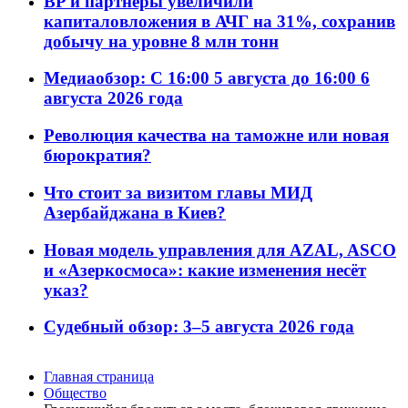
BP и партнёры увеличили
капиталовложения в АЧГ на 31%, сохранив
добычу на уровне 8 млн тонн
Медиаобзор: С 16:00 5 августа до 16:00 6
августа 2026 года
Революция качества на таможне или новая
бюрократия?
Что стоит за визитом главы МИД
Азербайджана в Киев?
Новая модель управления для AZAL, ASCO
и «Азеркосмоса»: какие изменения несёт
указ?
Судебный обзор: 3–5 августа 2026 года
Главная страница
Общество