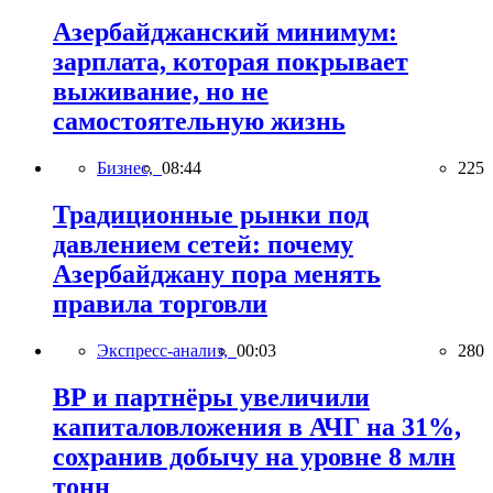
Азербайджанский минимум:
зарплата, которая покрывает
выживание, но не
самостоятельную жизнь
Бизнес,
08:44
225
Традиционные рынки под
давлением сетей: почему
Азербайджану пора менять
правила торговли
Экспресс-анализ,
00:03
280
BP и партнёры увеличили
капиталовложения в АЧГ на 31%,
сохранив добычу на уровне 8 млн
тонн