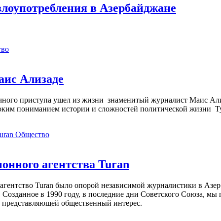
лоупотребления в Азербайджане
тво
аис Ализаде
дечного приступа ушел из жизни знаменитый журналист Маис Ал
ким пониманием истории и сложностей политической жизни Т
Общество
нного агентства Turan
агентство Turan было опорой независимой журналистики в Азер
 Созданное в 1990 году, в последние дни Советского Союза, мы
, представляющей общественный интерес.