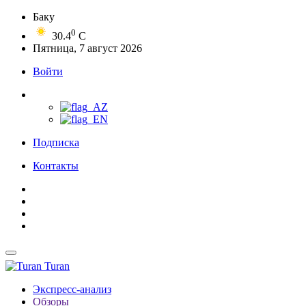
Баку
0
30.4
C
Пятница, 7 август 2026
Войти
Подписка
Контакты
Turan
Экспресс-анализ
Обзоры