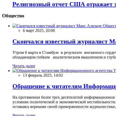
Религиозный отчет США отражает з
Общество
Общес
6 март 2025, 20:06
Скончался известный журналист М
Утром 6 марта в Стамбуле в результате внезапного сер
обладающим гибким аналитическим мышлением и глубо
Читать далее
13 февраль 2025, 14:02
Обращение к читателям Информацио
На протяжении более трех десятилетий информационное 
условиях политической и экономической нестабильности.
оставаясь верными своей приверженности журналистике
Читать далее