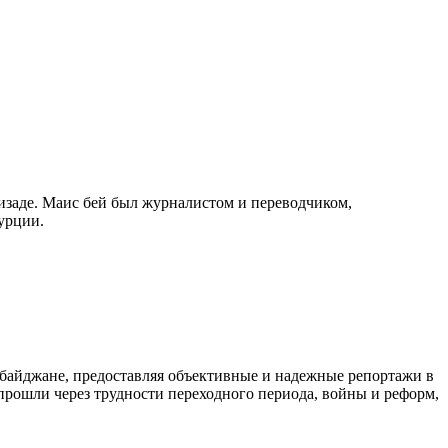
изаде. Маис бей был журналистом и переводчиком,
урции.
байджане, предоставляя объективные и надежные репортажи в
 прошли через трудности переходного периода, войны и реформ,