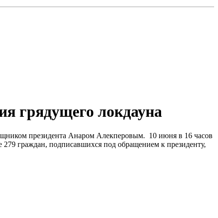
ия грядущего локдауна
омощником президента Анаром Алекперовым. 10 июня в 16 часов
е 279 граждан, подписавшихся под обращением к президенту,