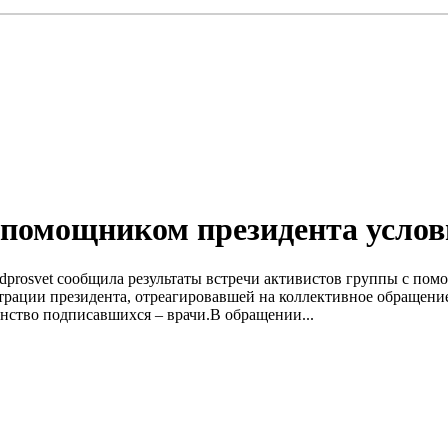
с помощником президента услов
edprosvet сообщила результаты встречи активистов группы с п
трации президента, отреагировавшей на коллективное обращени
нство подписавшихся – врачи.В обращении...