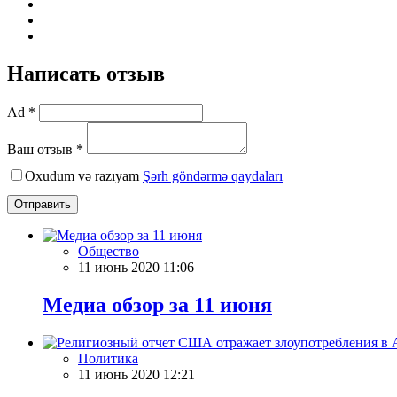
Написать отзыв
Ad *
Ваш отзыв *
Oxudum və razıyam
Şərh göndərmə qaydaları
Отправить
Общество
11 июнь 2020 11:06
Meдиа обзор за 11 июня
Политика
11 июнь 2020 12:21