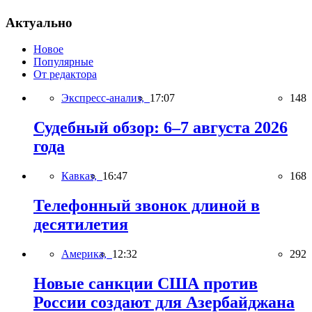
Актуально
Новое
Популярные
От редактора
Экспресс-анализ,
17:07
148
Судебный обзор: 6–7 августа 2026
года
Кавказ,
16:47
168
Телефонный звонок длиной в
десятилетия
Америка,
12:32
292
Новые санкции США против
России создают для Азербайджана