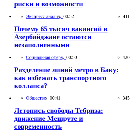
риски и возможности
Экспресс-анализ,
00:52
411
Почему 65 тысяч вакансий в
Азербайджане остаются
незаполненными
Социальная сфера,
00:50
420
Разделение линий метро в Баку:
как избежать транспортного
коллапса?
Общество,
00:41
345
Летопись свободы Тебриза:
движение Мешруте и
современность