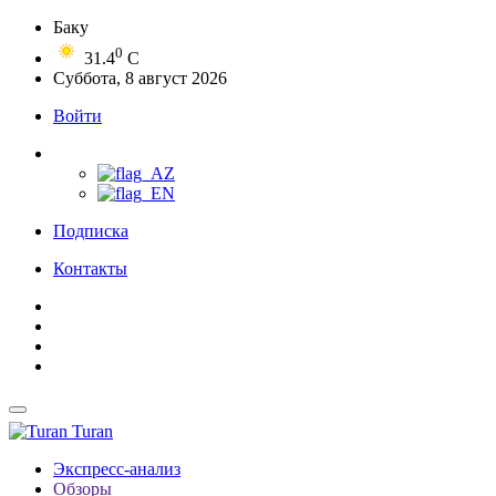
Баку
0
31.4
C
Суббота, 8 август 2026
Войти
Подписка
Контакты
Turan
Экспресс-анализ
Обзоры