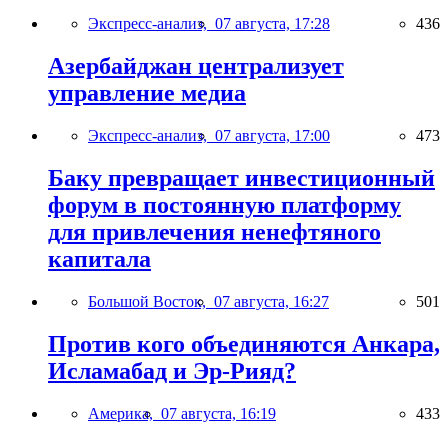
Экспресс-анализ,
07 августа, 17:28
436
Азербайджан централизует
управление медиа
Экспресс-анализ,
07 августа, 17:00
473
Баку превращает инвестиционный
форум в постоянную платформу
для привлечения ненефтяного
капитала
Большой Восток,
07 августа, 16:27
501
Против кого объединяются Анкара,
Исламабад и Эр-Рияд?
Америка,
07 августа, 16:19
433