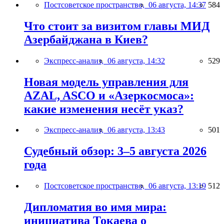
Постсоветское пространство,
06 августа, 14:37
584
Что стоит за визитом главы МИД
Азербайджана в Киев?
Экспресс-анализ,
06 августа, 14:32
529
Новая модель управления для
AZAL, ASCO и «Азеркосмоса»:
какие изменения несёт указ?
Экспресс-анализ,
06 августа, 13:43
501
Судебный обзор: 3–5 августа 2026
года
Постсоветское пространство,
06 августа, 13:19
512
Дипломатия во имя мира:
инициатива Токаева о