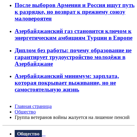
После выборов Армения и Россия ищут путь
к разрядке, но возврат к прежнему союзу
маловероятен
Азербайджанский газ становится ключом к
энергетическим амбициям Турции в Европе
Диплом без работы: почему образование не
гарантирует трудоустройство молодёжи в
Азербайджане
Азербайджанский минимум: зарплата,
которая покрывает выживание, но не
самостоятельную жизнь
Главная страница
Общество
Группа ветеранов войны жалуется на лишение пенсий
Общество