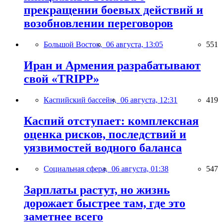
прекращении боевых действий и
возобновлении переговоров
Большой Восток,
06 августа, 13:05
551
Иран и Армения разрабатывают
свой «TRIPP»
Каспийский бассейн,
06 августа, 12:31
419
Каспий отступает: комплексная
оценка рисков, последствий и
уязвимостей водного баланса
Социальная сфера,
06 августа, 01:38
547
Зарплаты растут, но жизнь
дорожает быстрее там, где это
заметнее всего