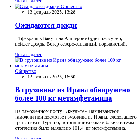
Читать далее
Общество
13 февраль 2025, 13:28
Ожидаются дожди
14 февраля в Баку и на Апшероне будет пасмурно,
пойдет дождь. Ветер северо-западный, порывистый.
Читать далее
Общество
12 февраль 2025, 16:50
В грузовике из Ирана обнаружено
более 100 кг метамфетамина
На таможенном посту «Джульфа» Нахчыванской
таможни при досмотре грузовика из Ирана, следовашего
транзитом в Турцию, в топливном баке и баке системы
отопления было выявлено 101,4 кг метамфетамина.
Читать далее