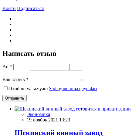
Войти
Подписаться
Написать отзыв
Ad *
Ваш отзыв *
Oxudum və razıyam
Şərh göndərmə qaydaları
Отправить
Экономика
19 ноябрь 2021 13:23
Шекинский винный завод