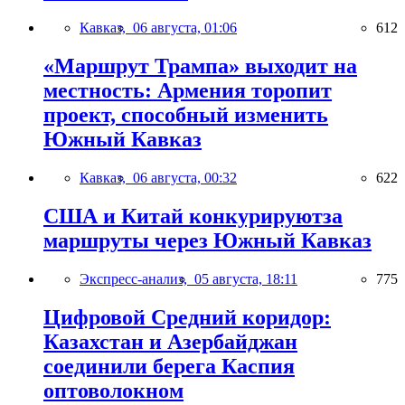
Кавказ,
06 августа, 01:06
612
«Маршрут Трампа» выходит на
местность: Армения торопит
проект, способный изменить
Южный Кавказ
Кавказ,
06 августа, 00:32
622
США и Китай конкурируютза
маршруты через Южный Кавказ
Экспресс-анализ,
05 августа, 18:11
775
Цифровой Средний коридор:
Казахстан и Азербайджан
соединили берега Каспия
оптоволокном