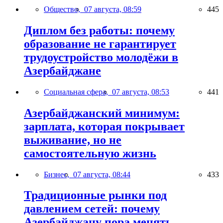
Общество,
07 августа, 08:59
445
Диплом без работы: почему
образование не гарантирует
трудоустройство молодёжи в
Азербайджане
Социальная сфера,
07 августа, 08:53
441
Азербайджанский минимум:
зарплата, которая покрывает
выживание, но не
самостоятельную жизнь
Бизнес,
07 августа, 08:44
433
Традиционные рынки под
давлением сетей: почему
Азербайджану пора менять