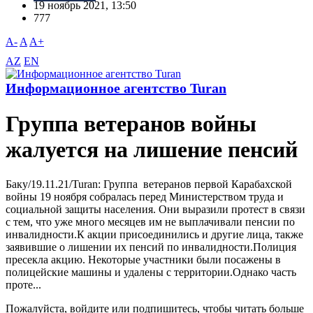
19 ноябрь 2021, 13:50
777
A-
A
A+
AZ
EN
Информационное агентство Turan
Группа ветеранов войны
жалуется на лишение пенсий
Баку/19.11.21/Turan: Группа ветеранов первой Карабахской
войны 19 ноября собралась перед Министерством труда и
социальной защиты населения. Они выразили протест в связи
с тем, что уже много месяцев им не выплачивали пенсии по
инвалидности.К акции присоединились и другие лица, также
заявившие о лишении их пенсий по инвалидности.Полиция
пресекла акцию. Некоторые участники были посажены в
полицейские машины и удалены с территории.Однако часть
проте...
Пожалуйста, войдите или подпишитесь, чтобы читать больше