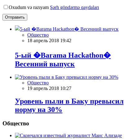
Oxudum və razıyam
Şərh göndərmə qaydaları
Отправить
Общество
18 апрель 2018 19:42
5-ый �Barama Hackathon�
Весенний выпуск
Общество
19 апрель 2018 10:27
Уровень пыли в Баку превысил
норму на 30%
Общество