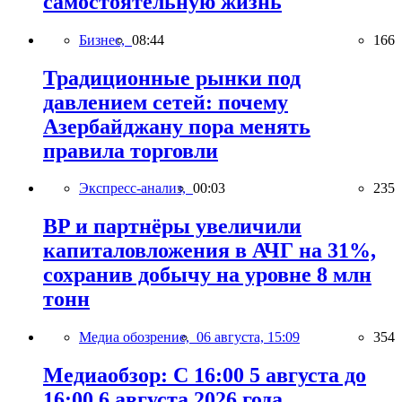
самостоятельную жизнь
Бизнес,
08:44
166
Традиционные рынки под
давлением сетей: почему
Азербайджану пора менять
правила торговли
Экспресс-анализ,
00:03
235
BP и партнёры увеличили
капиталовложения в АЧГ на 31%,
сохранив добычу на уровне 8 млн
тонн
Медиа обозрение,
06 августа, 15:09
354
Медиаобзор: С 16:00 5 августа до
16:00 6 августа 2026 года