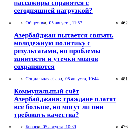
пассажиры справятся с
сегодняшней нагрузкой?
Общество,
05 августа, 11:57
462
Азербайджан пытается связать
молодежную политику с
результатами, но проблемы
занятости и утечки мозгов
сохраняются
Социальная сфера,
05 августа, 10:44
481
Коммунальный счёт
Азербайджана: граждане платят
всё больше, но могут ли они
требовать качества?
Бизнес,
05 августа, 10:39
476