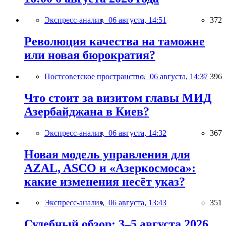
Экспресс-анализ,
06 августа, 14:51
372
Революция качества на таможне
или новая бюрократия?
Постсоветское пространство,
06 августа, 14:37
396
Что стоит за визитом главы МИД
Азербайджана в Киев?
Экспресс-анализ,
06 августа, 14:32
367
Новая модель управления для
AZAL, ASCO и «Азеркосмоса»:
какие изменения несёт указ?
Экспресс-анализ,
06 августа, 13:43
351
Судебный обзор: 3–5 августа 2026