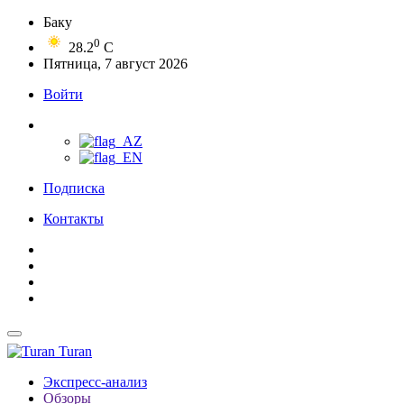
Баку
0
28.2
C
Пятница, 7 август 2026
Войти
Подписка
Контакты
Turan
Экспресс-анализ
Обзоры