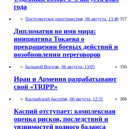
года
Постсоветское пространство,
06 августа, 13:19
357
Дипломатия во имя мира:
инициатива Токаева о
прекращении боевых действий и
возобновлении переговоров
Большой Восток,
06 августа, 13:05
356
Иран и Армения разрабатывают
свой «TRIPP»
Каспийский бассейн,
06 августа, 12:31
306
Каспий отступает: комплексная
оценка рисков, последствий и
уязвимостей водного баланса