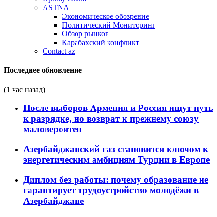
ASTNA
Экономическое обозрение
Политический Мониторинг
Обзор рынков
Карабахский конфликт
Contact az
Последнее обновление
(1 час назад)
После выборов Армения и Россия ищут путь
к разрядке, но возврат к прежнему союзу
маловероятен
Азербайджанский газ становится ключом к
энергетическим амбициям Турции в Европе
Диплом без работы: почему образование не
гарантирует трудоустройство молодёжи в
Азербайджане