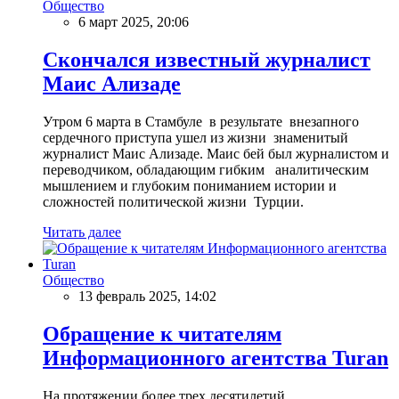
Общество
6 март 2025, 20:06
Скончался известный журналист
Маис Ализаде
Утром 6 марта в Стамбуле в результате внезапного
сердечного приступа ушел из жизни знаменитый
журналист Маис Ализаде. Маис бей был журналистом и
переводчиком, обладающим гибким аналитическим
мышлением и глубоким пониманием истории и
сложностей политической жизни Турции.
Читать далее
Общество
13 февраль 2025, 14:02
Обращение к читателям
Информационного агентства Turan
На протяжении более трех десятилетий