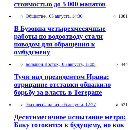
стоимостью до 5 000 манатов
Общество,
05 августа, 14:30
1081
В Бузовна четырехмесячные
работы по водоотводу стали
поводом для обращения к
омбудсмену
Большой Восток,
05 августа, 13:05
444
Тучи над президентом Ирана:
отрицание отставки обнажило
борьбу за власть в Тегеране
Экспресс-анализ,
05 августа, 12:27
521
Десятимесячное испытание метро:
Баку готовится к будущему, но как