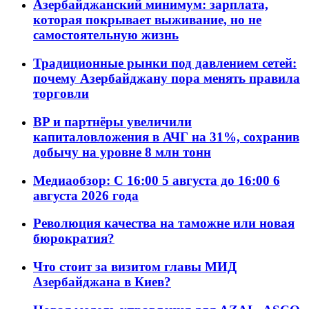
Азербайджанский минимум: зарплата,
которая покрывает выживание, но не
самостоятельную жизнь
Традиционные рынки под давлением сетей:
почему Азербайджану пора менять правила
торговли
BP и партнёры увеличили
капиталовложения в АЧГ на 31%, сохранив
добычу на уровне 8 млн тонн
Медиаобзор: С 16:00 5 августа до 16:00 6
августа 2026 года
Революция качества на таможне или новая
бюрократия?
Что стоит за визитом главы МИД
Азербайджана в Киев?