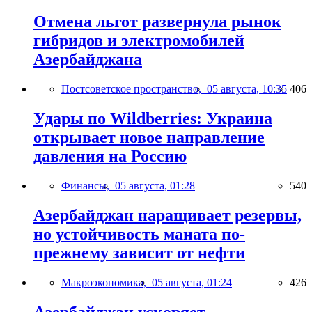
Отмена льгот развернула рынок
гибридов и электромобилей
Азербайджана
Постсоветское пространство,
05 августа, 10:35
406
Удары по Wildberries: Украина
открывает новое направление
давления на Россию
Финансы,
05 августа, 01:28
540
Азербайджан наращивает резервы,
но устойчивость маната по-
прежнему зависит от нефти
Макроэкономика,
05 августа, 01:24
426
Азербайджан ускоряет