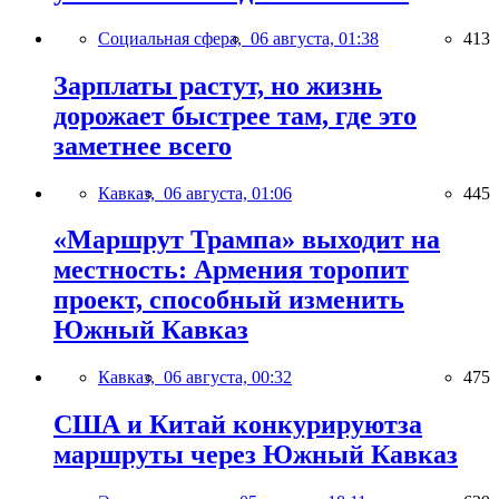
Социальная сфера,
06 августа, 01:38
413
Зарплаты растут, но жизнь
дорожает быстрее там, где это
заметнее всего
Кавказ,
06 августа, 01:06
445
«Маршрут Трампа» выходит на
местность: Армения торопит
проект, способный изменить
Южный Кавказ
Кавказ,
06 августа, 00:32
475
США и Китай конкурируютза
маршруты через Южный Кавказ