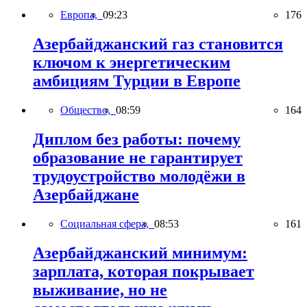
Европа,
09:23
176
Азербайджанский газ становится
ключом к энергетическим
амбициям Турции в Европе
Общество,
08:59
164
Диплом без работы: почему
образование не гарантирует
трудоустройство молодёжи в
Азербайджане
Социальная сфера,
08:53
161
Азербайджанский минимум:
зарплата, которая покрывает
выживание, но не