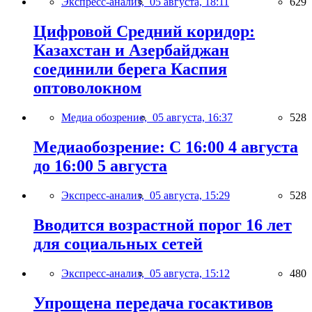
Экспресс-анализ,
05 августа, 18:11
629
Цифровой Средний коридор:
Казахстан и Азербайджан
соединили берега Каспия
оптоволокном
Медиа обозрение,
05 августа, 16:37
528
Медиаобозрение: С 16:00 4 августа
до 16:00 5 августа
Экспресс-анализ,
05 августа, 15:29
528
Вводится возрастной порог 16 лет
для социальных сетей
Экспресс-анализ,
05 августа, 15:12
480
Упрощена передача госактивов