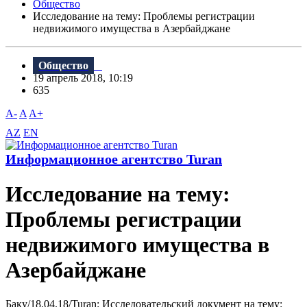
Общество
Исследование на тему: Проблемы регистрации
недвижимого имущества в Азербайджане
Общество
19 апрель 2018, 10:19
635
A-
A
A+
AZ
EN
Информационное агентство Turan
Исследование на тему:
Проблемы регистрации
недвижимого имущества в
Азербайджане
Баку/18.04.18/Turan: Исследовательский документ на тему: