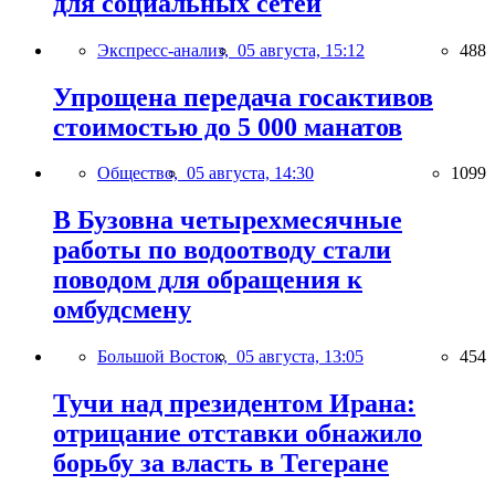
для социальных сетей
Экспресс-анализ,
05 августа, 15:12
488
Упрощена передача госактивов
стоимостью до 5 000 манатов
Общество,
05 августа, 14:30
1099
В Бузовна четырехмесячные
работы по водоотводу стали
поводом для обращения к
омбудсмену
Большой Восток,
05 августа, 13:05
454
Тучи над президентом Ирана:
отрицание отставки обнажило
борьбу за власть в Тегеране