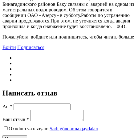
Бинагадинского районов Баку связаны с аварией на одном из
магистральных водопроводом. Об этом говорится в
сообщении ОАО «Азерсу» в субботу.Работы по устранению
аварии продолжаются.При этом, не уточняется когда авария
произошла и когда снабжение будет восстановлено.—06D-
Пожалуйста, войдите или подпишитесь, чтобы читать больше
Войти
Подписаться
Написать отзыв
Ad *
Ваш отзыв *
Oxudum və razıyam
Şərh göndərmə qaydaları