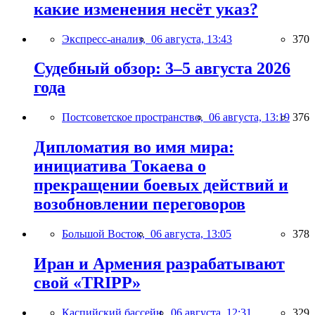
какие изменения несёт указ?
Экспресс-анализ,
06 августа, 13:43
370
Судебный обзор: 3–5 августа 2026
года
Постсоветское пространство,
06 августа, 13:19
376
Дипломатия во имя мира:
инициатива Токаева о
прекращении боевых действий и
возобновлении переговоров
Большой Восток,
06 августа, 13:05
378
Иран и Армения разрабатывают
свой «TRIPP»
Каспийский бассейн,
06 августа, 12:31
329