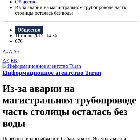
Общество
Из-за аварии на магистральном трубопроводе часть
столицы осталась без воды
Общество
11 июль 2015, 14:36
676
A-
A
A+
AZ
EN
Информационное агентство Turan
Из-за аварии на
магистральном трубопроводе
часть столицы осталась без
воды
Перебои в водоснабжении Сабаильского, Ясамальского и