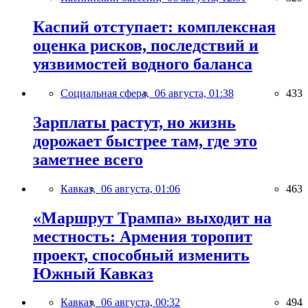
Каспий отступает: комплексная
оценка рисков, последствий и
уязвимостей водного баланса
Социальная сфера,
06 августа, 01:38
433
Зарплаты растут, но жизнь
дорожает быстрее там, где это
заметнее всего
Кавказ,
06 августа, 01:06
463
«Маршрут Трампа» выходит на
местность: Армения торопит
проект, способный изменить
Южный Кавказ
Кавказ,
06 августа, 00:32
494