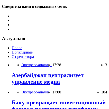
Следите за нами в социальных сетях
Актуально
Новое
Популярные
От редактора
Экспресс-анализ,
17:28
3
Азербайджан централизует
управление медиа
Экспресс-анализ,
17:00
104
Баку превращает инвестиционный