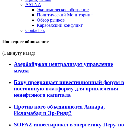
ASTNA
Экономическое обозрение
Политический Мониторинг
Обзор рынков
Карабахский конфликт
Contact az
Последнее обновление
(1 минуту назад)
Азербайджан централизует управление
медиа
Баку превращает инвестиционный форум в
постоянную платформу для привлечения
ненефтяного капитала
Против кого объединяются Анкара,
Исламабад и Эр-Рияд?
SOFAZ инвестировал в энергетику Перу, но