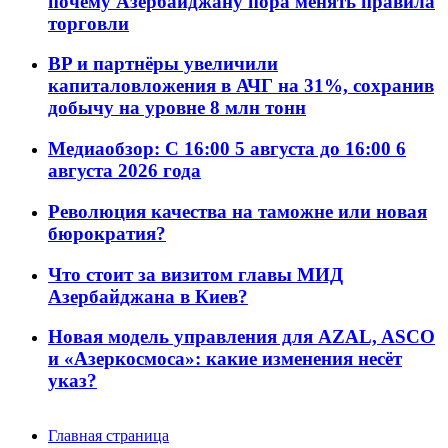
почему Азербайджану пора менять правила
торговли
BP и партнёры увеличили
капиталовложения в АЧГ на 31%, сохранив
добычу на уровне 8 млн тонн
Медиаобзор: С 16:00 5 августа до 16:00 6
августа 2026 года
Революция качества на таможне или новая
бюрократия?
Что стоит за визитом главы МИД
Азербайджана в Киев?
Новая модель управления для AZAL, ASCO
и «Азеркосмоса»: какие изменения несёт
указ?
Главная страница