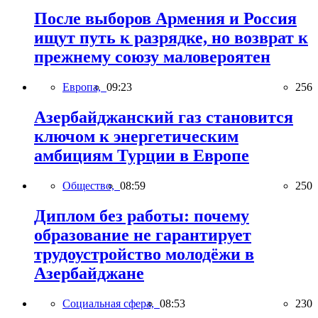
После выборов Армения и Россия
ищут путь к разрядке, но возврат к
прежнему союзу маловероятен
Европа,
09:23
256
Азербайджанский газ становится
ключом к энергетическим
амбициям Турции в Европе
Общество,
08:59
250
Диплом без работы: почему
образование не гарантирует
трудоустройство молодёжи в
Азербайджане
Социальная сфера,
08:53
230