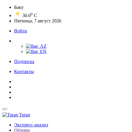
Баку
0
30.6
C
Пятница, 7 август 2026
Войти
Подписка
Контакты
Turan
Экспресс-анализ
Обзоры