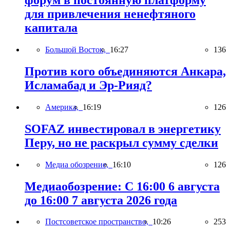
форум в постоянную платформу
для привлечения ненефтяного
капитала
Большой Восток,
16:27
136
Против кого объединяются Анкара,
Исламабад и Эр-Рияд?
Америка,
16:19
126
SOFAZ инвестировал в энергетику
Перу, но не раскрыл сумму сделки
Медиа обозрение,
16:10
126
Медиаобозрение: С 16:00 6 августа
до 16:00 7 августа 2026 года
Постсоветское пространство,
10:26
253