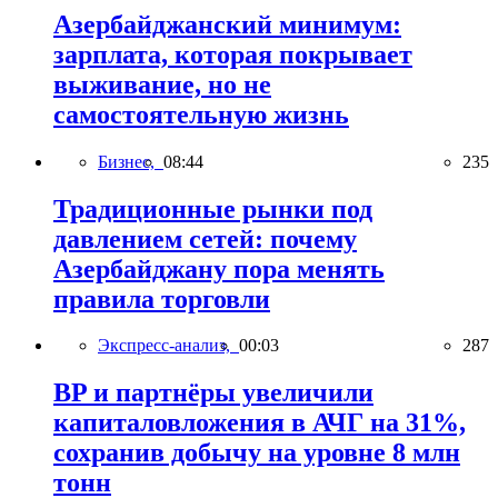
Азербайджанский минимум:
зарплата, которая покрывает
выживание, но не
самостоятельную жизнь
Бизнес,
08:44
235
Традиционные рынки под
давлением сетей: почему
Азербайджану пора менять
правила торговли
Экспресс-анализ,
00:03
287
BP и партнёры увеличили
капиталовложения в АЧГ на 31%,
сохранив добычу на уровне 8 млн
тонн