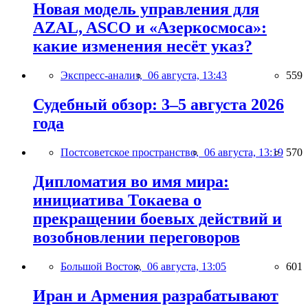
Новая модель управления для
AZAL, ASCO и «Азеркосмоса»:
какие изменения несёт указ?
Экспресс-анализ,
06 августа, 13:43
559
Судебный обзор: 3–5 августа 2026
года
Постсоветское пространство,
06 августа, 13:19
570
Дипломатия во имя мира:
инициатива Токаева о
прекращении боевых действий и
возобновлении переговоров
Большой Восток,
06 августа, 13:05
601
Иран и Армения разрабатывают