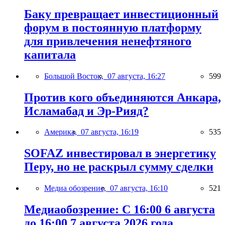
Баку превращает инвестиционный
форум в постоянную платформу
для привлечения ненефтяного
капитала
Большой Восток,
07 августа, 16:27
599
Против кого объединяются Анкара,
Исламабад и Эр-Рияд?
Америка,
07 августа, 16:19
535
SOFAZ инвестировал в энергетику
Перу, но не раскрыл сумму сделки
Медиа обозрение,
07 августа, 16:10
521
Медиаобозрение: С 16:00 6 августа
до 16:00 7 августа 2026 года