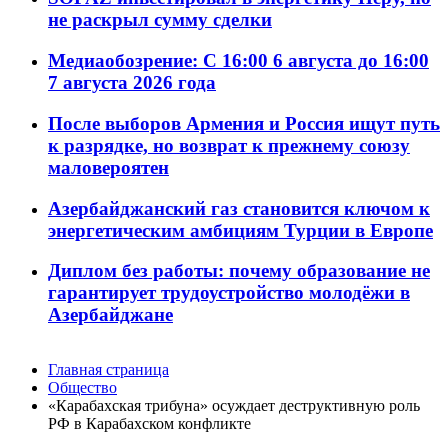
не раскрыл сумму сделки
Медиаобозрение: С 16:00 6 августа до 16:00
7 августа 2026 года
После выборов Армения и Россия ищут путь
к разрядке, но возврат к прежнему союзу
маловероятен
Азербайджанский газ становится ключом к
энергетическим амбициям Турции в Европе
Диплом без работы: почему образование не
гарантирует трудоустройство молодёжи в
Азербайджане
Главная страница
Общество
«Карабахская трибуна» осуждает деструктивную роль
РФ в Карабахском конфликте