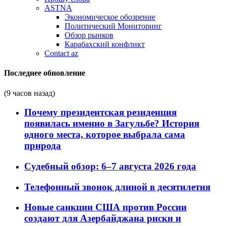
ASTNA
Экономическое обозрение
Политический Мониторинг
Обзор рынков
Карабахский конфликт
Contact az
Последнее обновление
(9 часов назад)
Почему президентская резиденция
появилась именно в Загульбе? История
одного места, которое выбрала сама
природа
Судебный обзор: 6–7 августа 2026 года
Телефонный звонок длиной в десятилетия
Новые санкции США против России
создают для Азербайджана риски и