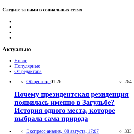
Следите за нами в социальных сетях
Актуально
Новое
Популярные
От редактора
Общество,
01:26
264
Почему президентская резиденция
появилась именно в Загульбе?
История одного места, которое
выбрала сама природа
Экспресс-анализ,
08 августа, 17:07
333