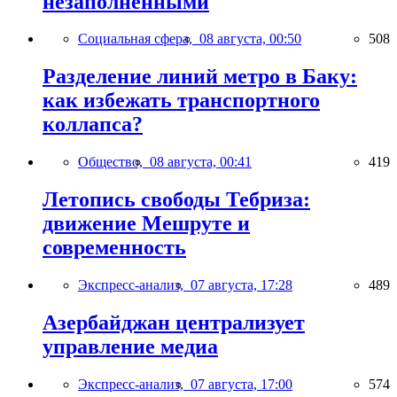
незаполненными
Социальная сфера,
08 августа, 00:50
508
Разделение линий метро в Баку:
как избежать транспортного
коллапса?
Общество,
08 августа, 00:41
419
Летопись свободы Тебриза:
движение Мешруте и
современность
Экспресс-анализ,
07 августа, 17:28
489
Азербайджан централизует
управление медиа
Экспресс-анализ,
07 августа, 17:00
574