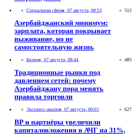
Социальная сфера,
07 августа, 08:53
512
Азербайджанский минимум:
зарплата, которая покрывает
выживание, но не
самостоятельную жизнь
Бизнес,
07 августа, 08:44
485
Традиционные рынки под
давлением сетей: почему
Азербайджану пора менять
правила торговли
Экспресс-анализ,
07 августа, 00:03
627
BP и партнёры увеличили
капиталовложения в АЧГ на 31%,