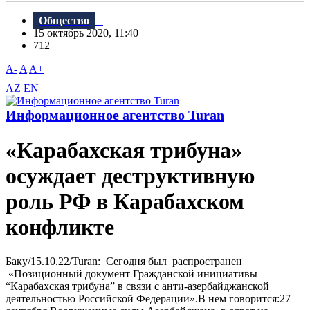
Общество
15 октябрь 2020, 11:40
712
A-
A
A+
AZ
EN
Информационное агентство Turan
«Карабахская трибуна»
осуждает деструктивную
роль РФ в Карабахском
конфликте
Баку/15.10.22/Turan: Сегодня был распространен
«Позиционный документ Гражданской инициативы
“Карабахская трибуна” в связи с анти-азербайджанской
деятельностью Российской Федерации».В нем говорится:27