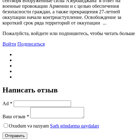
сентября Вооруженные силы Азербайджана в ответ на
военные провокации Армении и с целью обеспечения
безопасности граждан, а также прекращения 27-летней
оккупации начали контрнаступление. Освобождение за
короткий срок ряда территорий от оккупации ...
Пожалуйста, войдите или подпишитесь, чтобы читать больше
Войти
Подписаться
Написать отзыв
Ad *
Ваш отзыв *
Oxudum və razıyam
Şərh göndərmə qaydaları
Отправить