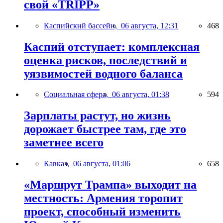
свой «TRIPP»
Каспийский бассейн,
06 августа, 12:31
468
Каспий отступает: комплексная
оценка рисков, последствий и
уязвимостей водного баланса
Социальная сфера,
06 августа, 01:38
594
Зарплаты растут, но жизнь
дорожает быстрее там, где это
заметнее всего
Кавказ,
06 августа, 01:06
658
«Маршрут Трампа» выходит на
местность: Армения торопит
проект, способный изменить