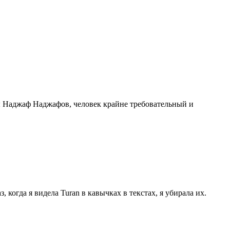
ы Наджаф Наджафов, человек крайне требовательный и
 когда я видела Turan в кавычках в текстах, я убирала их.