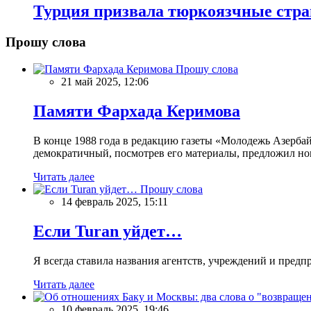
Турция призвала тюркоязчные стра
Прошу слова
Прошу слова
21 май 2025, 12:06
Памяти Фархада Керимова
В конце 1988 года в редакцию газеты «Молодежь Азерба
демократичный, посмотрев его материалы, предложил нов
Читать далее
Прошу слова
14 февраль 2025, 15:11
Если Turan уйдет…
Я всегда ставила названия агентств, учреждений и предпри
Читать далее
10 февраль 2025, 19:46