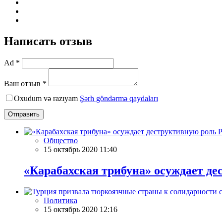
Написать отзыв
Ad *
Ваш отзыв *
Oxudum və razıyam
Şərh göndərmə qaydaları
Отправить
Общество
15 октябрь 2020 11:40
«Карабахская трибуна» осуждает д
Политика
15 октябрь 2020 12:16