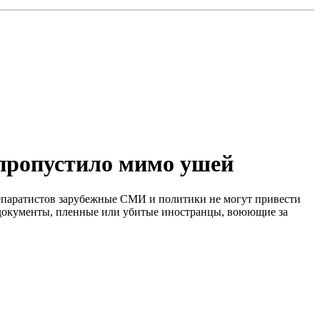
пропустило мимо ушей
епаратистов зарубежные СМИ и политики не могут привести
ы документы, пленные или убитые иностранцы, воюющие за