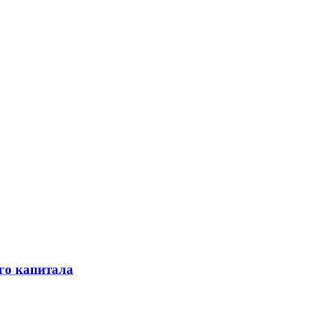
го капитала