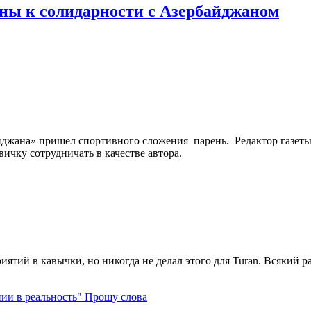
ны к солидарности с Азербайджаном
йджана» пришел спортивного сложения парень. Редактор газет
ичку сотрудничать в качестве автора.
ятий в кавычки, но никогда не делал этого для Turan. Всякий раз,
Прошу слова