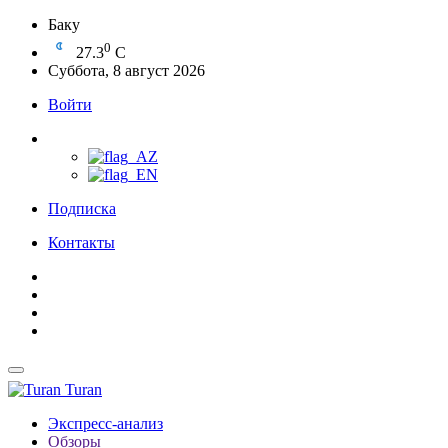
Баку
0
27.3
C
Суббота, 8 август 2026
Войти
Подписка
Контакты
Turan
Экспресс-анализ
Обзоры