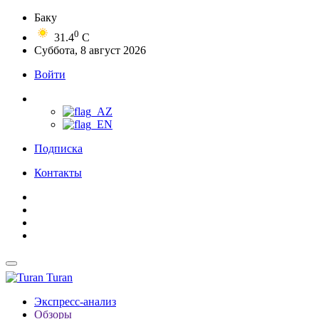
Баку
0
31.4
C
Суббота, 8 август 2026
Войти
Подписка
Контакты
Turan
Экспресс-анализ
Обзоры