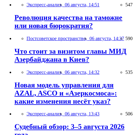
Экспресс-анализ,
06 августа, 14:51
547
Революция качества на таможне
или новая бюрократия?
Постсоветское пространство,
06 августа, 14:37
590
Что стоит за визитом главы МИД
Азербайджана в Киев?
Экспресс-анализ,
06 августа, 14:32
535
Новая модель управления для
AZAL, ASCO и «Азеркосмоса»:
какие изменения несёт указ?
Экспресс-анализ,
06 августа, 13:43
506
Судебный обзор: 3–5 августа 2026
года