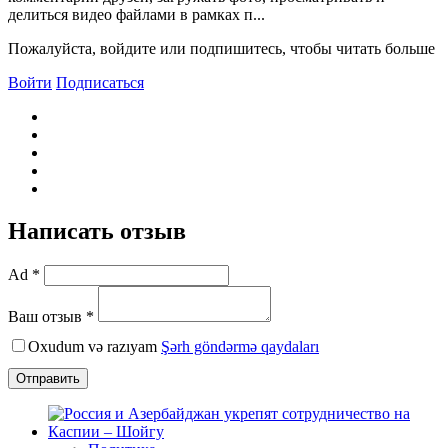
делиться видео файлами в рамках п...
Пожалуйста, войдите или подпишитесь, чтобы читать больше
Войти
Подписаться
Написать отзыв
Ad *
Ваш отзыв *
Oxudum və razıyam
Şərh göndərmə qaydaları
Отправить