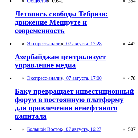
Общество,
00:41
354
Летопись свободы Тебриза:
движение Мешруте и
современность
Экспресс-анализ,
07 августа, 17:28
442
Азербайджан централизует
управление медиа
Экспресс-анализ,
07 августа, 17:00
478
Баку превращает инвестиционный
форум в постоянную платформу
для привлечения ненефтяного
капитала
Большой Восток,
07 августа, 16:27
507