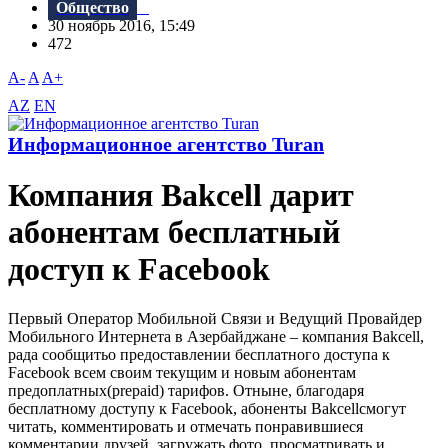
Общество
30 ноябрь 2016, 15:49
472
A-
A
A+
AZ
EN
Информационное агентство Turan
Компания Bakcell дарит
абонентам бесплатный
доступ к Facebook
Первый Оператор Мобильной Связи и Ведущий Провайдер
Мобильного Интернета в Азербайджане – компания Bakcell,
рада сообщитьо предоставлении бесплатного доступа к
Facebook всем своим текущим и новым абонентам
предоплатных(prepaid) тарифов. Отныне, благодаря
бесплатному доступу к Facebook, абоненты Bakcellсмогут
читать, комментировать и отмечать понравившиеся
комментарии друзей, загружать фото, просматривать и