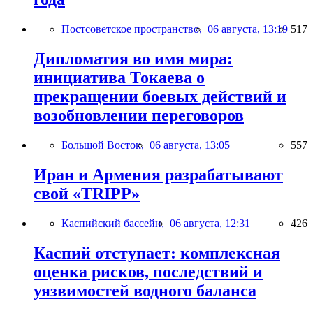
Постсоветское пространство,
06 августа, 13:19
517
Дипломатия во имя мира:
инициатива Токаева о
прекращении боевых действий и
возобновлении переговоров
Большой Восток,
06 августа, 13:05
557
Иран и Армения разрабатывают
свой «TRIPP»
Каспийский бассейн,
06 августа, 12:31
426
Каспий отступает: комплексная
оценка рисков, последствий и
уязвимостей водного баланса