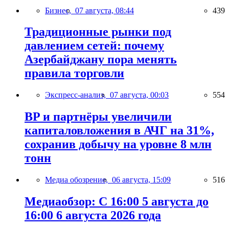
Бизнес,
07 августа, 08:44
439
Традиционные рынки под
давлением сетей: почему
Азербайджану пора менять
правила торговли
Экспресс-анализ,
07 августа, 00:03
554
BP и партнёры увеличили
капиталовложения в АЧГ на 31%,
сохранив добычу на уровне 8 млн
тонн
Медиа обозрение,
06 августа, 15:09
516
Медиаобзор: С 16:00 5 августа до
16:00 6 августа 2026 года