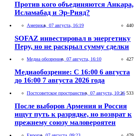
Против кого объединяются Анкара,
Исламабад и Эр-Рияд?
Америка,
07 августа, 16:19
440
SOFAZ инвестировал в энергетику
Перу, но не раскрыл сумму сделки
Медиа обозрение,
07 августа, 16:10
427
Медиаобозрение: С 16:00 6 августа
до 16:00 7 августа 2026 года
Постсоветское пространство,
07 августа, 10:26
533
После выборов Армения и Россия
ищут путь к разрядке, но возврат к
прежнему союзу маловероятен
Европа,
07 августа, 09:23
479