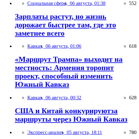
Социальная сфера,
06 августа, 01:38
552
Зарплаты растут, но жизнь
дорожает быстрее там, где это
заметнее всего
Кавказ,
06 августа, 01:06
618
«Маршрут Трампа» выходит на
местность: Армения торопит
проект, способный изменить
Южный Кавказ
Кавказ,
06 августа, 00:32
628
США и Китай конкурируютза
маршруты через Южный Кавказ
Экспресс-анализ,
05 августа, 18:11
780