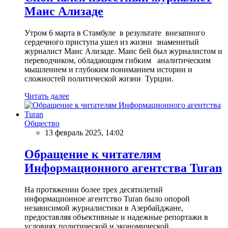
Маис Ализаде
Утром 6 марта в Стамбуле в результате внезапного
сердечного приступа ушел из жизни знаменитый
журналист Маис Ализаде. Маис бей был журналистом и
переводчиком, обладающим гибким аналитическим
мышлением и глубоким пониманием истории и
сложностей политической жизни Турции.
Читать далее
Общество
13 февраль 2025, 14:02
Обращение к читателям
Информационного агентства Turan
На протяжении более трех десятилетий
информационное агентство Turan было опорой
независимой журналистики в Азербайджане,
предоставляя объективные и надежные репортажи в
условиях политической и экономической