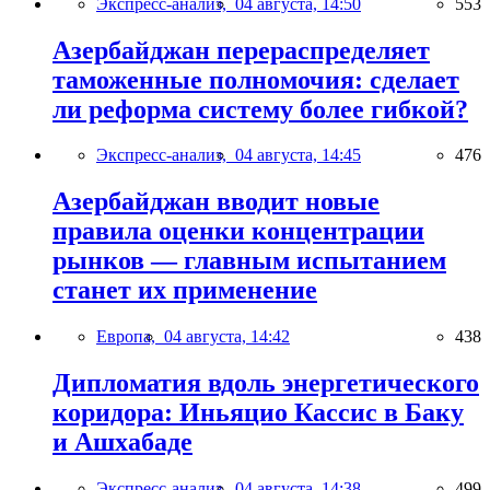
Экспресс-анализ,
04 августа, 14:50
553
Азербайджан перераспределяет
таможенные полномочия: сделает
ли реформа систему более гибкой?
Экспресс-анализ,
04 августа, 14:45
476
Азербайджан вводит новые
правила оценки концентрации
рынков — главным испытанием
станет их применение
Европа,
04 августа, 14:42
438
Дипломатия вдоль энергетического
коридора: Иньяцио Кассис в Баку
и Ашхабаде
Экспресс-анализ,
04 августа, 14:38
499