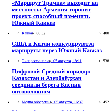
«Маршрут Трампа» выходит на
местность: Армения торопит
проект, способный изменить
Южный Кавказ
Кавказ,
00:32
400
США и Китай конкурируютза
маршруты через Южный Кавказ
Экспресс-анализ,
05 августа, 18:11
538
Цифровой Средний коридор:
Казахстан и Азербайджан
соединили берега Каспия
оптоволокном
Медиа обозрение,
05 августа, 16:37
452