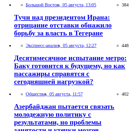
Большой Восток,
05 августа, 13:05
384
Тучи над президентом Ирана:
отрицание отставки обнажило
борьбу за власть в Тегеране
Экспресс-анализ,
05 августа, 12:27
448
Десятимесячное испытание метро:
Баку готовится к будущему, но как
пассажиры справятся с
сегодняшней нагрузкой?
Общество,
05 августа, 11:57
402
Азербайджан пытается связать
молодежную политику с
результатами, но проблемы
занятости и утечки мозгов