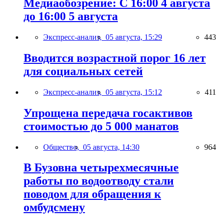
Медиаобозрение: С 16:00 4 августа
до 16:00 5 августа
Экспресс-анализ,
05 августа, 15:29
443
Вводится возрастной порог 16 лет
для социальных сетей
Экспресс-анализ,
05 августа, 15:12
411
Упрощена передача госактивов
стоимостью до 5 000 манатов
Общество,
05 августа, 14:30
964
В Бузовна четырехмесячные
работы по водоотводу стали
поводом для обращения к
омбудсмену