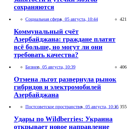
сохраняются
Социальная сфера,
05 августа, 10:44
421
Коммунальный счёт
Азербайджана: граждане платят
всё больше, но могут ли они
требовать качества?
Бизнес,
05 августа, 10:39
406
Отмена льгот развернула рынок
гибридов и электромобилей
Азербайджана
Постсоветское пространство,
05 августа, 10:35
355
Удары по Wildberries: Украина
открывает новое направление