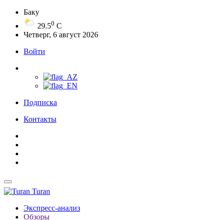
Баку
0
29.5
C
Четверг, 6 август 2026
Войти
Подписка
Контакты
Turan
Экспресс-анализ
Обзоры