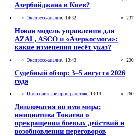
Азербайджана в Киев?
Экспресс-анализ,
14:32
237
Новая модель управления для
AZAL, ASCO и «Азеркосмоса»:
какие изменения несёт указ?
Экспресс-анализ,
13:43
230
Судебный обзор: 3–5 августа 2026
года
Постсоветское пространство,
13:19
260
Дипломатия во имя мира:
инициатива Токаева о
прекращении боевых действий и
возобновлении переговоров