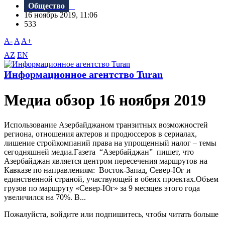
Общество
16 ноябрь 2019, 11:06
533
A-
A
A+
AZ
EN
Информационное агентство Turan
Meдиа обзор 16 ноября 2019
Использование Азербайджаном транзитных возможностей
региона, отношения актеров и продюссеров в сериалах,
лишение стройкомпаний права на упрощенный налог – темы
сегодняшней медиа.Газета “Aзербайджан” пишет, что
Азербайджан является центром пересечения маршрутов на
Кавказе по направлениям: Восток-Запад, Север-Юг и
единственной страной, участвующей в обеих проектах.Объем
грузов по маршруту «Север-Юг» за 9 месяцев этого года
увеличился на 70%. В...
Пожалуйста, войдите или подпишитесь, чтобы читать больше