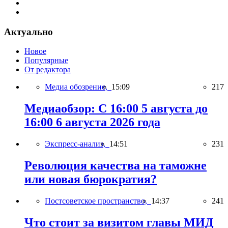
Актуально
Новое
Популярные
От редактора
Медиа обозрение,
15:09
217
Медиаобзор: С 16:00 5 августа до
16:00 6 августа 2026 года
Экспресс-анализ,
14:51
231
Революция качества на таможне
или новая бюрократия?
Постсоветское пространство,
14:37
241
Что стоит за визитом главы МИД