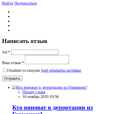
Войти
Подписаться
Написать отзыв
Ad *
Ваш отзыв *
Oxudum və razıyam
Şərh göndərmə qaydaları
Отправить
Прошу слова
16 ноябрь 2019 10:56
Кто виноват в депортации из