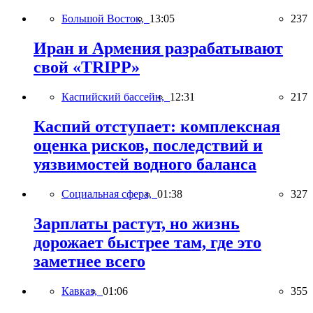
Большой Восток,
13:05
237
Иран и Армения разрабатывают
свой «TRIPP»
Каспийский бассейн,
12:31
217
Каспий отступает: комплексная
оценка рисков, последствий и
уязвимостей водного баланса
Социальная сфера,
01:38
327
Зарплаты растут, но жизнь
дорожает быстрее там, где это
заметнее всего
Кавказ,
01:06
355