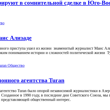
ируют в сомнительной сделке в Юго-Во
тво
аис Ализаде
дечного приступа ушел из жизни знаменитый журналист Маис Ал
ким пониманием истории и сложностей политической жизни Т
Общество
нного агентства Turan
агентство Turan было опорой независимой журналистики в Азер
 Созданное в 1990 году, в последние дни Советского Союза, мы
, представляющей общественный интерес.