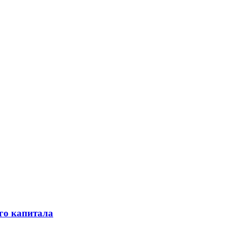
го капитала