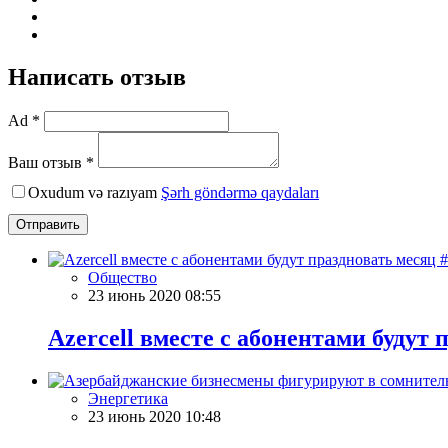
Написать отзыв
Ad *
Ваш отзыв *
Oxudum və razıyam
Şərh göndərmə qaydaları
Отправить
Общество
23 июнь 2020 08:55
Azercell вместе с абонентами будут
Энергетика
23 июнь 2020 10:48