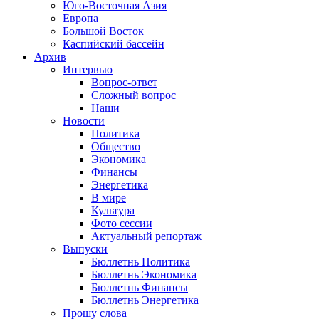
Юго-Восточная Азия
Европа
Большой Восток
Каспийский бассейн
Архив
Интервью
Вопрос-ответ
Сложный вопрос
Наши
Новости
Политика
Общество
Экономика
Финансы
Энергетика
В мире
Культура
Фото сессии
Актуальный репортаж
Выпуски
Бюллетнь Политика
Бюллетнь Экономика
Бюллетнь Финансы
Бюллетнь Энергетика
Прошу слова