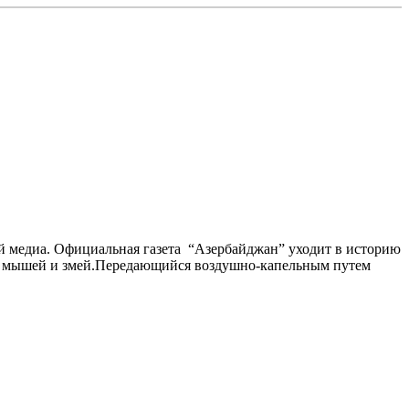
й медиа. Официальная газета “Aзербайджан” уходит в историю
учих мышей и змей.Передающийся воздушно-капельным путем