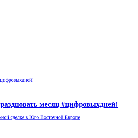
 праздновать месяц #цифровыхдней!