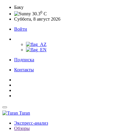
Баку
0
30.3
C
Суббота, 8 август 2026
Войти
Подписка
Контакты
Turan
Экспресс-анализ
Обзоры