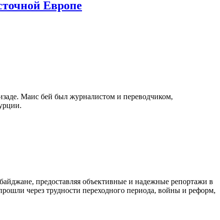
сточной Европе
изаде. Маис бей был журналистом и переводчиком,
урции.
байджане, предоставляя объективные и надежные репортажи в
 прошли через трудности переходного периода, войны и реформ,