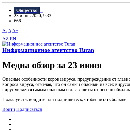
Общество
23 июнь 2020, 9:33
666
A-
A
A+
AZ
EN
Информационное агентство Turan
Meдиа обзор за 23 июня
Опасные особенности коронавируса, предупреждение от главн
вопроса вируса, отмечая, что он самый опасный из всех виру
вирус является самым опасным и для защиты от него необходим
Пожалуйста, войдите или подпишитесь, чтобы читать больше
Войти
Подписаться