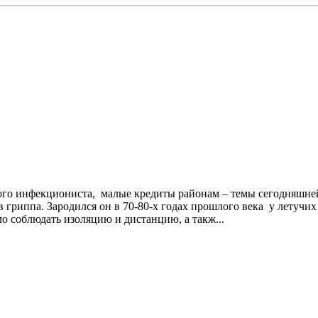
ого инфекциониста, малые кредиты районам – темы сегодняшне
сов гриппа. Зародился он в 70-80-х годах прошлого века у лет
о соблюдать изоляцию и дистанцию, а такж...