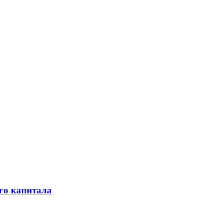
го капитала