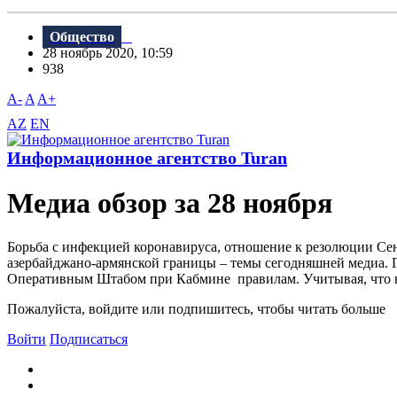
Общество
28 ноябрь 2020, 10:59
938
A-
A
A+
AZ
EN
Информационное агентство Turan
Meдиа обзор за 28 ноября
Борьба с инфекцией коронавируса, отношение к резолюции Сен
азербайджано-армянской границы – темы сегодняшней медиа. 
Оперативным Штабом при Кабмине правилам. Учитывая, что на
Пожалуйста, войдите или подпишитесь, чтобы читать больше
Войти
Подписаться