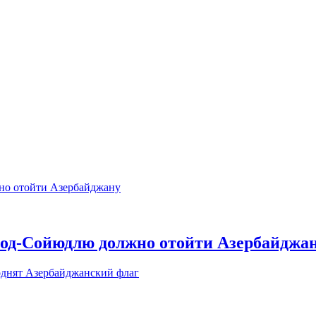
Зод-Сойюдлю должно отойти Азербайджа