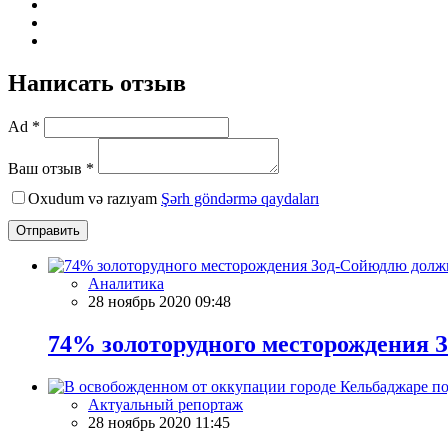
Написать отзыв
Ad *
Ваш отзыв *
Oxudum və razıyam
Şərh göndərmə qaydaları
Отправить
Аналитика
28 ноябрь 2020 09:48
74% золоторудного месторождения 
Актуальный репортаж
28 ноябрь 2020 11:45