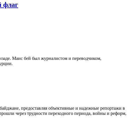
й флаг
изаде. Маис бей был журналистом и переводчиком,
урции.
байджане, предоставляя объективные и надежные репортажи в
 прошли через трудности переходного периода, войны и реформ,