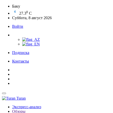
Баку
0
27.3
C
Суббота, 8 август 2026
Войти
Подписка
Контакты
Turan
Экспресс-анализ
Обзоры