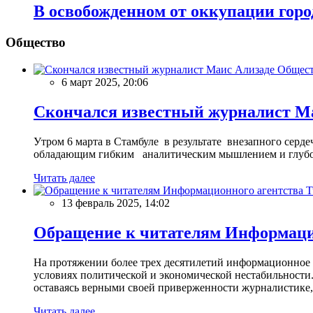
В освобожденном от оккупации гор
Общество
Общес
6 март 2025, 20:06
Скончался известный журналист М
Утром 6 марта в Стамбуле в результате внезапного сер
обладающим гибким аналитическим мышлением и глубо
Читать далее
13 февраль 2025, 14:02
Обращение к читателям Информацио
На протяжении более трех десятилетий информационное 
условиях политической и экономической нестабильности.
оставаясь верными своей приверженности журналистике
Читать далее