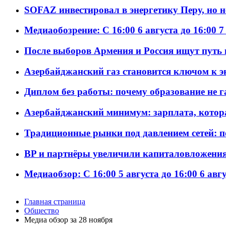
SOFAZ инвестировал в энергетику Перу, но 
Медиаобозрение: С 16:00 6 августа до 16:00 7
После выборов Армения и Россия ищут путь к
Азербайджанский газ становится ключом к 
Диплом без работы: почему образование не 
Азербайджанский минимум: зарплата, котор
Традиционные рынки под давлением сетей: 
BP и партнёры увеличили капиталовложения 
Медиаобзор: С 16:00 5 августа до 16:00 6 авг
Главная страница
Общество
Meдиа обзор за 28 ноября