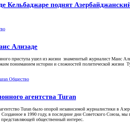
оде Кельбаджаре поднят Азербайджански
тво
аис Ализаде
дечного приступа ушел из жизни знаменитый журналист Маис Ал
ким пониманием истории и сложностей политической жизни Т
Общество
нного агентства Turan
агентство Turan было опорой независимой журналистики в Азер
 Созданное в 1990 году, в последние дни Советского Союза, мы
, представляющей общественный интерес.