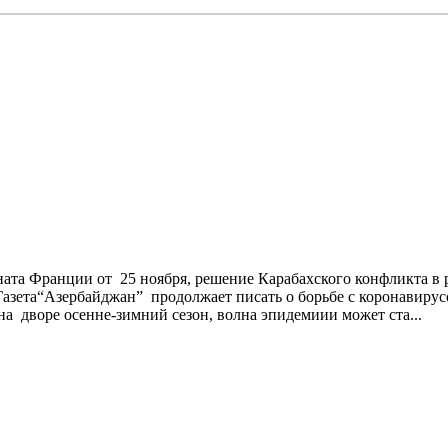
ата Франции от 25 ноября, решение Карабахского конфликта в 
Газета“Aзербайджан” продолжает писать о борьбе с коронавиру
 дворе осенне-зимний сезон, волна эпидемиии может ста...