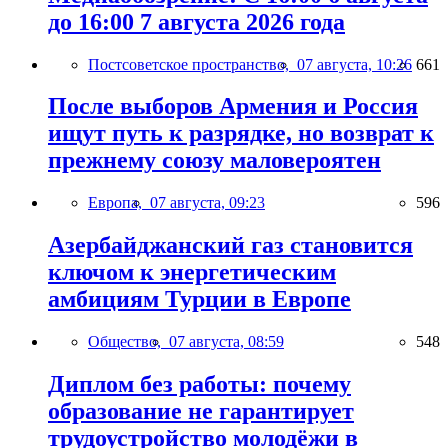
до 16:00 7 августа 2026 года
Постсоветское пространство,
07 августа, 10:26
661
После выборов Армения и Россия
ищут путь к разрядке, но возврат к
прежнему союзу маловероятен
Европа,
07 августа, 09:23
596
Азербайджанский газ становится
ключом к энергетическим
амбициям Турции в Европе
Общество,
07 августа, 08:59
548
Диплом без работы: почему
образование не гарантирует
трудоустройство молодёжи в