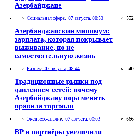
Азербайджане
Социальная сфера,
07 августа, 08:53
552
Азербайджанский минимум:
зарплата, которая покрывает
выживание, но не
самостоятельную жизнь
Бизнес,
07 августа, 08:44
540
Традиционные рынки под
давлением сетей: почему
Азербайджану пора менять
правила торговли
Экспресс-анализ,
07 августа, 00:03
666
BP и партнёры увеличили