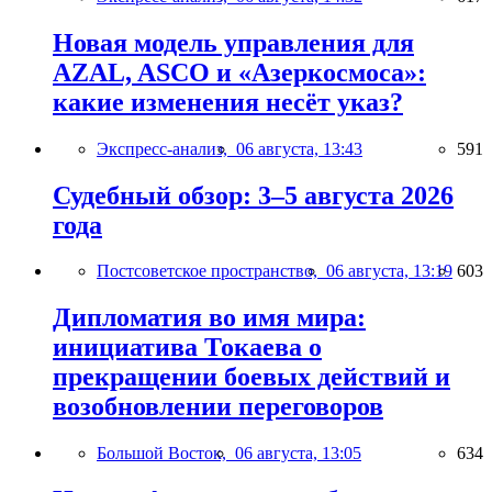
Новая модель управления для
AZAL, ASCO и «Азеркосмоса»:
какие изменения несёт указ?
Экспресс-анализ,
06 августа, 13:43
591
Судебный обзор: 3–5 августа 2026
года
Постсоветское пространство,
06 августа, 13:19
603
Дипломатия во имя мира:
инициатива Токаева о
прекращении боевых действий и
возобновлении переговоров
Большой Восток,
06 августа, 13:05
634