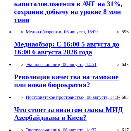
капиталовложения в АЧГ на 31%,
сохранив добычу на уровне 8 млн
тонн
Медиа обозрение,
06 августа, 15:09
596
Медиаобзор: С 16:00 5 августа до
16:00 6 августа 2026 года
Экспресс-анализ,
06 августа, 14:51
643
Революция качества на таможне
или новая бюрократия?
Постсоветское пространство,
06 августа, 14:37
683
Что стоит за визитом главы МИД
Азербайджана в Киев?
Экспресс-анализ,
06 августа, 14:32
617