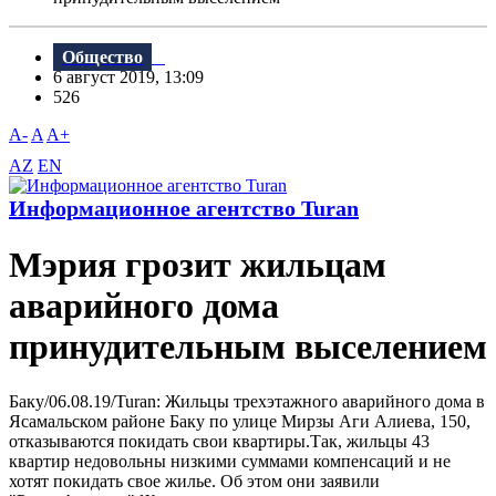
Общество
6 август 2019, 13:09
526
A-
A
A+
AZ
EN
Информационное агентство Turan
Мэрия грозит жильцам
аварийного дома
принудительным выселением
Баку/06.08.19/Turan: Жильцы трехэтажного аварийного дома в
Ясамальском районе Баку по улице Мирзы Аги Алиева, 150,
отказываются покидать свои квартиры.Так, жильцы 43
квартир недовольны низкими суммами компенсаций и не
хотят покидать свое жилье. Об этом они заявили