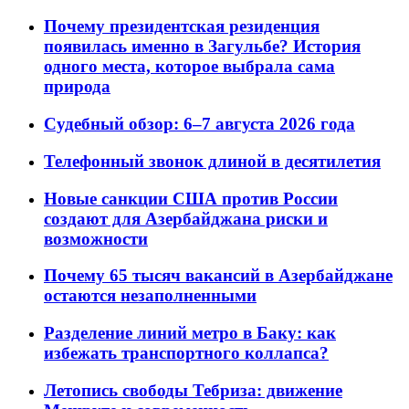
Почему президентская резиденция
появилась именно в Загульбе? История
одного места, которое выбрала сама
природа
Судебный обзор: 6–7 августа 2026 года
Телефонный звонок длиной в десятилетия
Новые санкции США против России
создают для Азербайджана риски и
возможности
Почему 65 тысяч вакансий в Азербайджане
остаются незаполненными
Разделение линий метро в Баку: как
избежать транспортного коллапса?
Летопись свободы Тебриза: движение