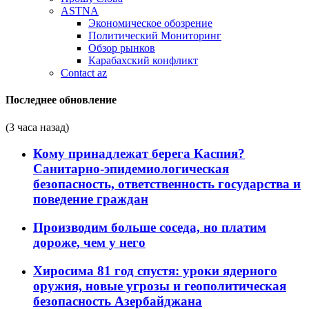
ASTNA
Экономическое обозрение
Политический Мониторинг
Обзор рынков
Карабахский конфликт
Contact az
Последнее обновление
(3 часа назад)
Кому принадлежат берега Каспия?
Санитарно-эпидемиологическая
безопасность, ответственность государства и
поведение граждан
Производим больше соседа, но платим
дороже, чем у него
Хиросима 81 год спустя: уроки ядерного
оружия, новые угрозы и геополитическая
безопасность Азербайджана