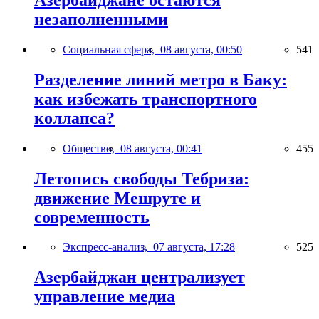
незаполненными
Социальная сфера,
08 августа, 00:50
541
Разделение линий метро в Баку:
как избежать транспортного
коллапса?
Общество,
08 августа, 00:41
455
Летопись свободы Тебриза:
движение Мешруте и
современность
Экспресс-анализ,
07 августа, 17:28
525
Азербайджан централизует
управление медиа