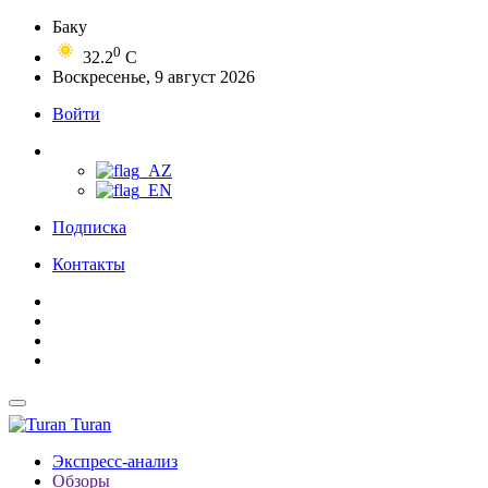
Баку
0
32.2
C
Воскресенье, 9 август 2026
Войти
Подписка
Контакты
Turan
Экспресс-анализ
Обзоры