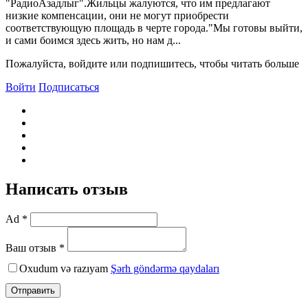
"РадиоАзадлыг".Жильцы жалуются, что им предлагают
низкие компенсации, они не могут приобрести
соответствующую площадь в черте города."Мы готовы выйти,
и сами боимся здесь жить, но нам д...
Пожалуйста, войдите или подпишитесь, чтобы читать больше
Войти
Подписаться
Написать отзыв
Ad *
Ваш отзыв *
Oxudum və razıyam
Şərh göndərmə qaydaları
Отправить