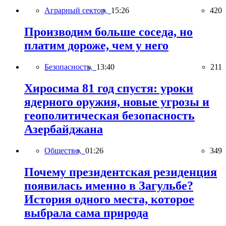
Аграрный сектор,
15:26
420
Производим больше соседа, но
платим дороже, чем у него
Безопасность,
13:40
211
Хиросима 81 год спустя: уроки
ядерного оружия, новые угрозы и
геополитическая безопасность
Азербайджана
Общество,
01:26
349
Почему президентская резиденция
появилась именно в Загульбе?
История одного места, которое
выбрала сама природа