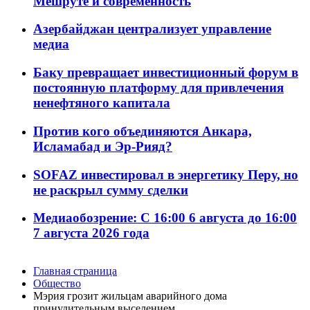
Мешруте и современность
Азербайджан централизует управление
медиа
Баку превращает инвестиционный форум в
постоянную платформу для привлечения
ненефтяного капитала
Против кого объединяются Анкара,
Исламабад и Эр-Рияд?
SOFAZ инвестировал в энергетику Перу, но
не раскрыл сумму сделки
Медиаобозрение: С 16:00 6 августа до 16:00
7 августа 2026 года
Главная страница
Общество
Мэрия грозит жильцам аварийного дома
принудительным выселением