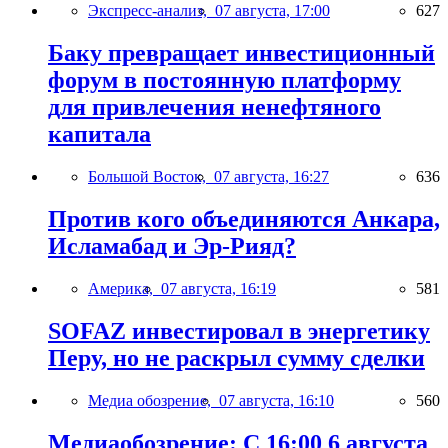
Экспресс-анализ,
07 августа, 17:00
627
Баку превращает инвестиционный
форум в постоянную платформу
для привлечения ненефтяного
капитала
Большой Восток,
07 августа, 16:27
636
Против кого объединяются Анкара,
Исламабад и Эр-Рияд?
Америка,
07 августа, 16:19
581
SOFAZ инвестировал в энергетику
Перу, но не раскрыл сумму сделки
Медиа обозрение,
07 августа, 16:10
560
Медиаобозрение: С 16:00 6 августа