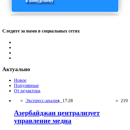
к омбудсмену
Следите за нами в социальных сетях
Актуально
Новое
Популярные
От редактора
Экспресс-анализ,
17:28
219
Азербайджан централизует
управление медиа