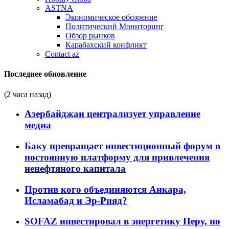
ASTNA
Экономическое обозрение
Политический Мониторинг
Обзор рынков
Карабахский конфликт
Contact az
Последнее обновление
(2 часа назад)
Азербайджан централизует управление
медиа
Баку превращает инвестиционный форум в
постоянную платформу для привлечения
ненефтяного капитала
Против кого объединяются Анкара,
Исламабад и Эр-Рияд?
SOFAZ инвестировал в энергетику Перу, но