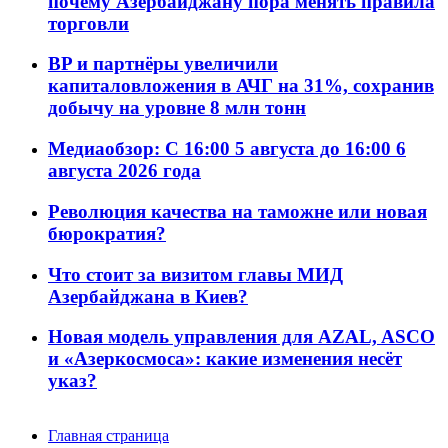
почему Азербайджану пора менять правила
торговли
BP и партнёры увеличили
капиталовложения в АЧГ на 31%, сохранив
добычу на уровне 8 млн тонн
Медиаобзор: С 16:00 5 августа до 16:00 6
августа 2026 года
Революция качества на таможне или новая
бюрократия?
Что стоит за визитом главы МИД
Азербайджана в Киев?
Новая модель управления для AZAL, ASCO
и «Азеркосмоса»: какие изменения несёт
указ?
Главная страница