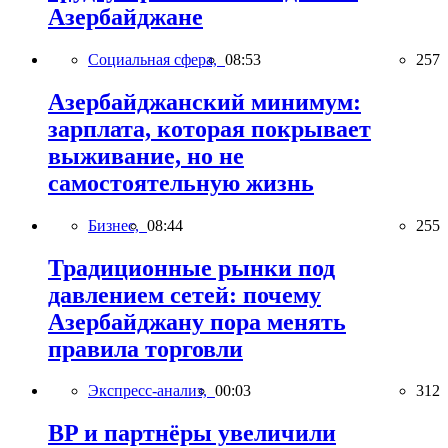
Азербайджане
Социальная сфера,
08:53
257
Азербайджанский минимум:
зарплата, которая покрывает
выживание, но не
самостоятельную жизнь
Бизнес,
08:44
255
Традиционные рынки под
давлением сетей: почему
Азербайджану пора менять
правила торговли
Экспресс-анализ,
00:03
312
BP и партнёры увеличили