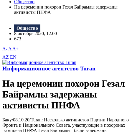
Общество
На церемонии похорон Гезал Байрамлы задержаны
активисты ПНФА
Общество
8 октябрь 2020, 12:00
673
A-
A
A+
AZ
EN
Информационное агентство Turan
На церемонии похорон Гезал
Байрамлы задержаны
активисты ПНФА
Баку/08.10.20/Turan: Несколько активистов Партии Народного
Фронта и Национального Совета, участвующие в похоронах
зампреда ПНФА Гезал Байрамлы, были задержаны