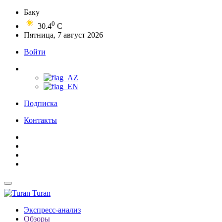
Баку
0
30.4
C
Пятница, 7 август 2026
Войти
Подписка
Контакты
Turan
Экспресс-анализ
Обзоры