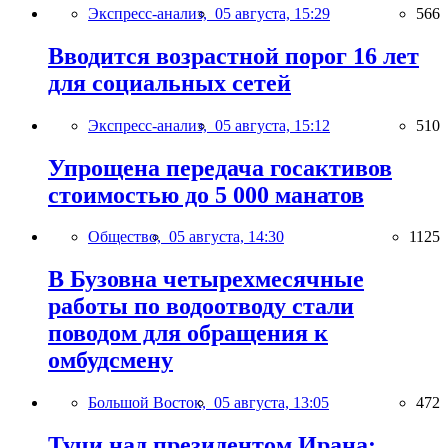
Экспресс-анализ,
05 августа, 15:29
566
Вводится возрастной порог 16 лет
для социальных сетей
Экспресс-анализ,
05 августа, 15:12
510
Упрощена передача госактивов
стоимостью до 5 000 манатов
Общество,
05 августа, 14:30
1125
В Бузовна четырехмесячные
работы по водоотводу стали
поводом для обращения к
омбудсмену
Большой Восток,
05 августа, 13:05
472
Тучи над президентом Ирана: