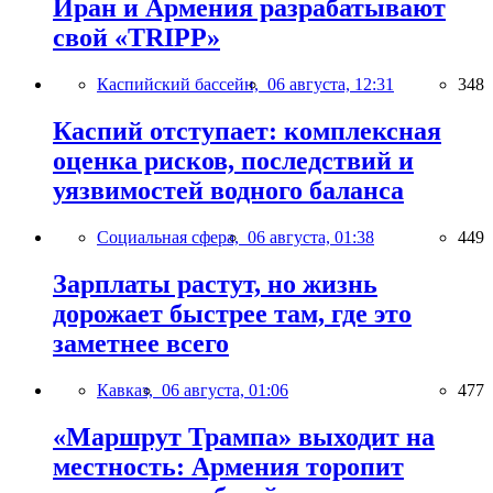
Иран и Армения разрабатывают
свой «TRIPP»
Каспийский бассейн,
06 августа, 12:31
348
Каспий отступает: комплексная
оценка рисков, последствий и
уязвимостей водного баланса
Социальная сфера,
06 августа, 01:38
449
Зарплаты растут, но жизнь
дорожает быстрее там, где это
заметнее всего
Кавказ,
06 августа, 01:06
477
«Маршрут Трампа» выходит на
местность: Армения торопит