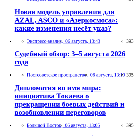
Новая модель управления для
AZAL, ASCO и «Азеркосмоса»:
какие изменения несёт указ?
Экспресс-анализ,
06 августа, 13:43
393
Судебный обзор: 3–5 августа 2026
года
Постсоветское пространство,
06 августа, 13:19
395
Дипломатия во имя мира:
инициатива Токаева о
прекращении боевых действий и
возобновлении переговоров
Большой Восток,
06 августа, 13:05
395