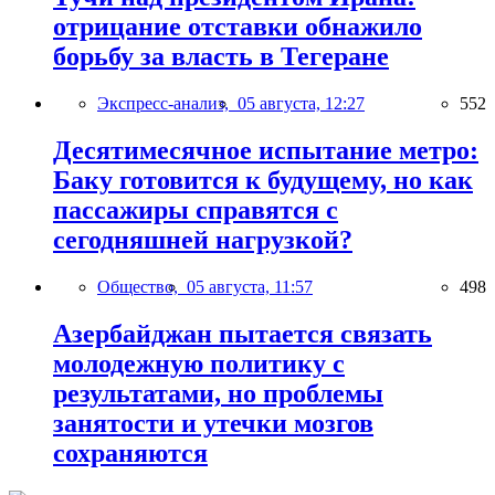
отрицание отставки обнажило
борьбу за власть в Тегеране
Экспресс-анализ,
05 августа, 12:27
552
Десятимесячное испытание метро:
Баку готовится к будущему, но как
пассажиры справятся с
сегодняшней нагрузкой?
Общество,
05 августа, 11:57
498
Азербайджан пытается связать
молодежную политику с
результатами, но проблемы
занятости и утечки мозгов
сохраняются