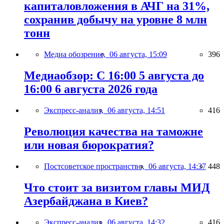
капиталовложения в АЧГ на 31%,
сохранив добычу на уровне 8 млн
тонн
Медиа обозрение,
06 августа, 15:09
396
Медиаобзор: С 16:00 5 августа до
16:00 6 августа 2026 года
Экспресс-анализ,
06 августа, 14:51
416
Революция качества на таможне
или новая бюрократия?
Постсоветское пространство,
06 августа, 14:37
448
Что стоит за визитом главы МИД
Азербайджана в Киев?
Экспресс-анализ,
06 августа, 14:32
416