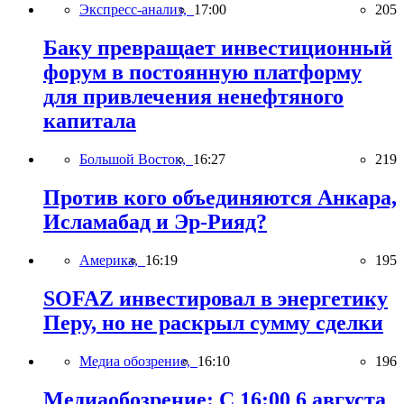
Экспресс-анализ,
17:00
205
Баку превращает инвестиционный
форум в постоянную платформу
для привлечения ненефтяного
капитала
Большой Восток,
16:27
219
Против кого объединяются Анкара,
Исламабад и Эр-Рияд?
Америка,
16:19
195
SOFAZ инвестировал в энергетику
Перу, но не раскрыл сумму сделки
Медиа обозрение,
16:10
196
Медиаобозрение: С 16:00 6 августа