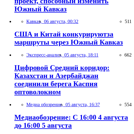
проект, способный изменить
Южный Кавказ
Кавказ,
06 августа, 00:32
511
США и Китай конкурируютза
маршруты через Южный Кавказ
Экспресс-анализ,
05 августа, 18:11
662
Цифровой Средний коридор:
Казахстан и Азербайджан
соединили берега Каспия
оптоволокном
Медиа обозрение,
05 августа, 16:37
554
Медиаобозрение: С 16:00 4 августа
до 16:00 5 августа