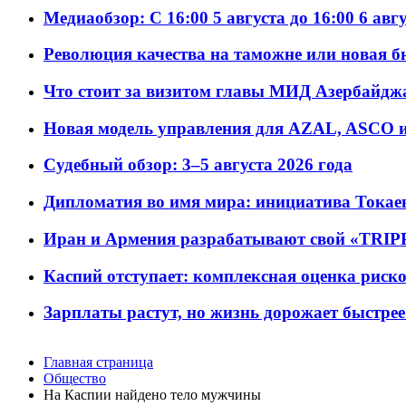
Медиаобзор: С 16:00 5 августа до 16:00 6 авг
Революция качества на таможне или новая 
Что стоит за визитом главы МИД Азербайдж
Новая модель управления для AZAL, ASCO и 
Судебный обзор: 3–5 августа 2026 года
Дипломатия во имя мира: инициатива Токаев
Иран и Армения разрабатывают свой «TRIP
Каспий отступает: комплексная оценка риско
Зарплаты растут, но жизнь дорожает быстрее т
Главная страница
Общество
На Каспии найдено тело мужчины