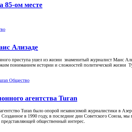
а 85-ом месте
тво
аис Ализаде
дечного приступа ушел из жизни знаменитый журналист Маис Ал
ким пониманием истории и сложностей политической жизни Т
Общество
нного агентства Turan
агентство Turan было опорой независимой журналистики в Азер
 Созданное в 1990 году, в последние дни Советского Союза, мы
, представляющей общественный интерес.