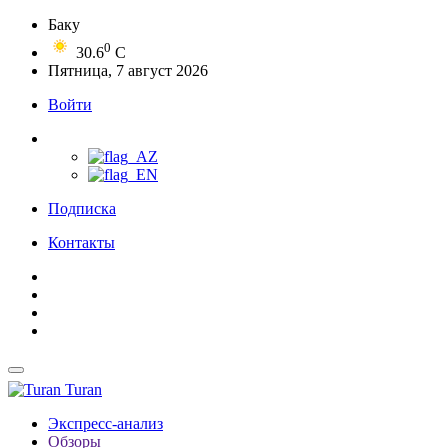
Баку
0
30.6
C
Пятница, 7 август 2026
Войти
Подписка
Контакты
Turan
Экспресс-анализ
Обзоры