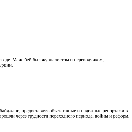
изаде. Маис бей был журналистом и переводчиком,
урции.
байджане, предоставляя объективные и надежные репортажи в
 прошли через трудности переходного периода, войны и реформ,