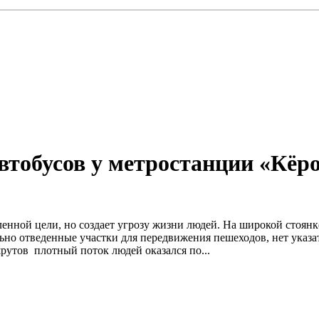
тобусов у метростанции «Кёро
вленной цели, но создает угрозу жизни людей. На широкой стоян
ьно отведенные участки для передвижения пешеходов, нет указа
рутов плотный поток людей оказался по...