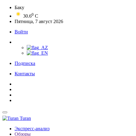
Баку
0
30.6
C
Пятница, 7 август 2026
Войти
Подписка
Контакты
Turan
Экспресс-анализ
Обзоры