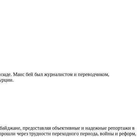
изаде. Маис бей был журналистом и переводчиком,
урции.
байджане, предоставляя объективные и надежные репортажи в
 прошли через трудности переходного периода, войны и реформ,