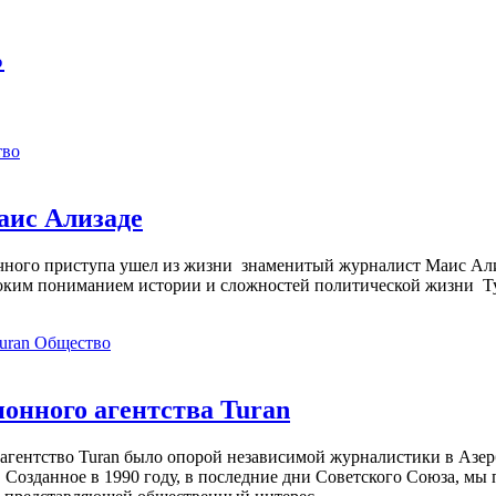
%
тво
аис Ализаде
дечного приступа ушел из жизни знаменитый журналист Маис Ал
ким пониманием истории и сложностей политической жизни Т
Общество
нного агентства Turan
агентство Turan было опорой независимой журналистики в Азер
 Созданное в 1990 году, в последние дни Советского Союза, мы