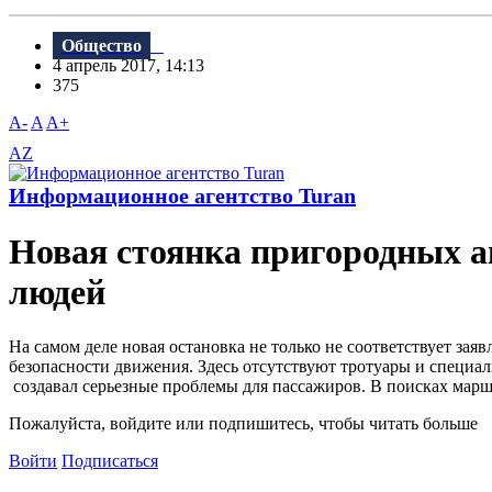
Общество
4 апрель 2017, 14:13
375
A-
A
A+
AZ
Информационное агентство Turan
Новая стоянка пригородных ав
людей
На самом деле новая остановка не только не соответствует зая
безопасности движения. Здесь отсутствуют тротуары и специал
создавал серьезные проблемы для пассажиров. В поисках марш
Пожалуйста, войдите или подпишитесь, чтобы читать больше
Войти
Подписаться