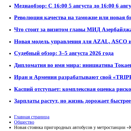
Медиаобзор: С 16:00 5 августа до 16:00 6 авг
Революция качества на таможне или новая 
Что стоит за визитом главы МИД Азербайдж
Новая модель управления для AZAL, ASCO и 
Судебный обзор: 3–5 августа 2026 года
Дипломатия во имя мира: инициатива Токаев
Иран и Армения разрабатывают свой «TRIP
Каспий отступает: комплексная оценка риско
Зарплаты растут, но жизнь дорожает быстрее т
Главная страница
Общество
Новая стоянка пригородных автобусов у метростанции «К