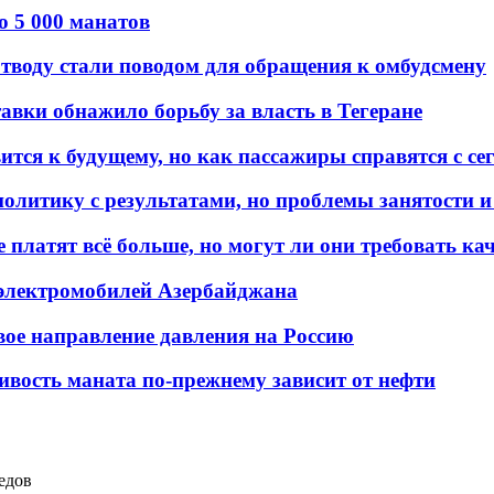
о 5 000 манатов
тводу стали поводом для обращения к омбудсмену
авки обнажило борьбу за власть в Тегеране
ится к будущему, но как пассажиры справятся с с
олитику с результатами, но проблемы занятости и
платят всё больше, но могут ли они требовать кач
 электромобилей Азербайджана
вое направление давления на Россию
ивость маната по-прежнему зависит от нефти
едов