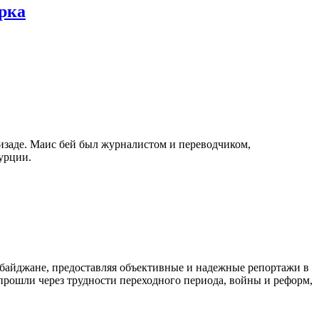
рка
изаде. Маис бей был журналистом и переводчиком,
урции.
байджане, предоставляя объективные и надежные репортажи в
 прошли через трудности переходного периода, войны и реформ,