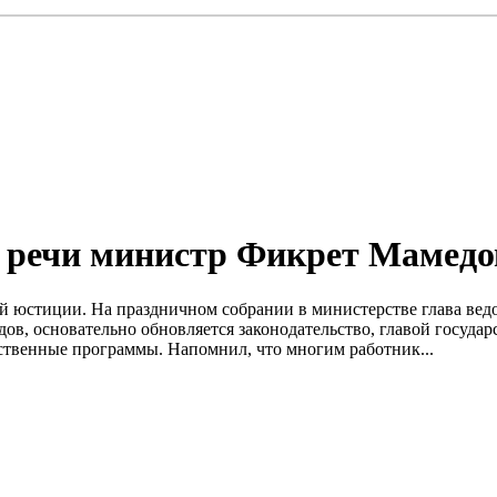
й речи министр Фикрет Мамедо
ой юстиции. На праздничном собрании в министерстве глава вед
дов, основательно обновляется законодательство, главой госуда
ственные программы. Напомнил, что многим работник...