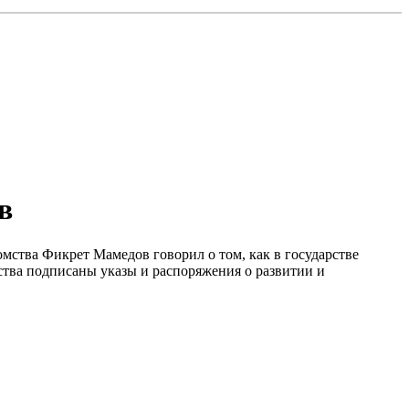
в
омства Фикрет Мамедов говорил о том, как в государстве
рства подписаны указы и распоряжения о развитии и