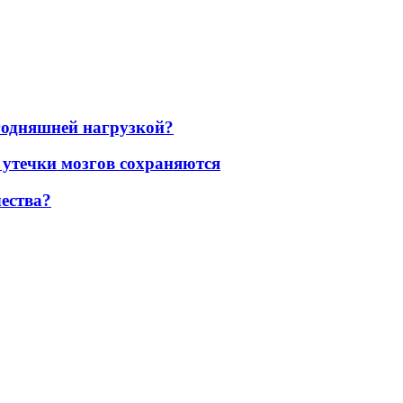
егодняшней нагрузкой?
 утечки мозгов сохраняются
ества?