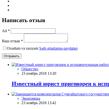
Написать отзыв
Ad *
Ваш отзыв *
Oxudum və razıyam
Şərh göndərmə qaydaları
Отправить
Общество
23 ноябрь 2018 13:20
Известный юрист приговорен к ис
Экономика
23 ноябрь 2018 13:42