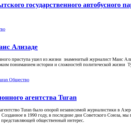
ского государственного автобусного па
тво
аис Ализаде
дечного приступа ушел из жизни знаменитый журналист Маис Ал
ким пониманием истории и сложностей политической жизни Т
Общество
нного агентства Turan
агентство Turan было опорой независимой журналистики в Азер
 Созданное в 1990 году, в последние дни Советского Союза, мы
, представляющей общественный интерес.