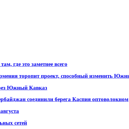
ам, где это заметнее всего
рмения торопит проект, способный изменить Южн
рез Южный Кавказ
ербайджан соединили берега Каспия оптоволокном
 августа
льных сетей