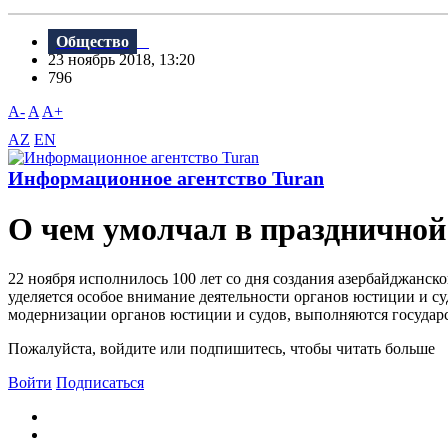
Общество
23 ноябрь 2018, 13:20
796
A-
A
A+
AZ
EN
Информационное агентство Turan
О чем умолчал в празднично
22 ноября исполнилось 100 лет со дня создания азербайджанск
уделяется особое внимание деятельности органов юстиции и су
модернизации органов юстиции и судов, выполняются государ
Пожалуйста, войдите или подпишитесь, чтобы читать больше
Войти
Подписаться