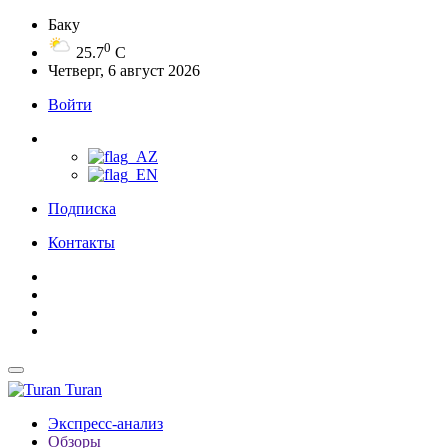
Баку
0
25.7
C
Четверг, 6 август 2026
Войти
Подписка
Контакты
Turan
Экспресс-анализ
Обзоры