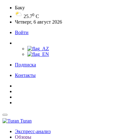
Баку
0
25.7
C
Четверг, 6 август 2026
Войти
Подписка
Контакты
Turan
Экспресс-анализ
Обзоры