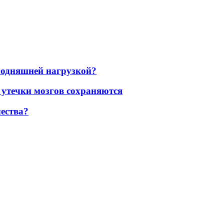
егодняшней нагрузкой?
 утечки мозгов сохраняются
ества?