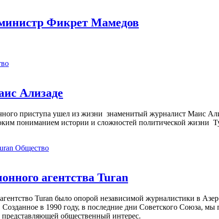
 министр Фикрет Мамедов
тво
аис Ализаде
дечного приступа ушел из жизни знаменитый журналист Маис Ал
ким пониманием истории и сложностей политической жизни Т
Общество
нного агентства Turan
агентство Turan было опорой независимой журналистики в Азер
 Созданное в 1990 году, в последние дни Советского Союза, мы
, представляющей общественный интерес.