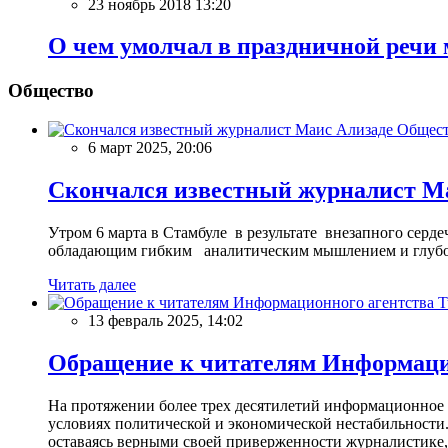
23 ноябрь 2018 13:20
О чем умолчал в праздничной речи
Общество
Общес
6 март 2025, 20:06
Скончался известный журналист М
Утром 6 марта в Стамбуле в результате внезапного сер
обладающим гибким аналитическим мышлением и глубо
Читать далее
13 февраль 2025, 14:02
Обращение к читателям Информацио
На протяжении более трех десятилетий информационное 
условиях политической и экономической нестабильности.
оставаясь верными своей приверженности журналистике