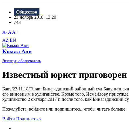
Общество
23 ноябрь 2018, 13:20
743
A-
A
A+
AZ
EN
Кямал Али
Эксперт, обозреватель
Известный юрист приговорен
Баку/23.11.18/Turan: Бинагадинский районный суд Баку назна
его виновным в хулиганстве. Кроме того, Исмайлову присужде
хулиганство 2 октября 2017 г. после того, как Бинагадинский су
Пожалуйста, войдите или подпишитесь, чтобы читать больше
Войти
Подписаться