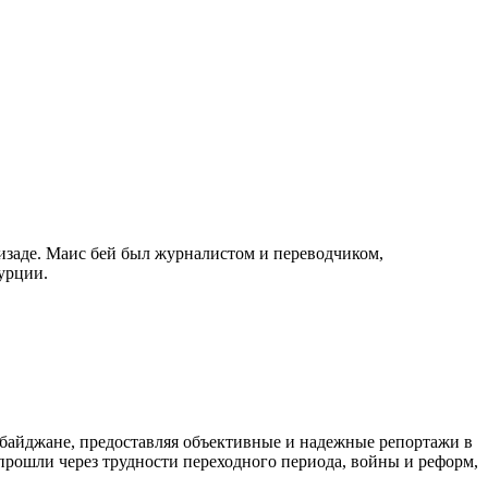
изаде. Маис бей был журналистом и переводчиком,
урции.
байджане, предоставляя объективные и надежные репортажи в
 прошли через трудности переходного периода, войны и реформ,