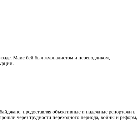
изаде. Маис бей был журналистом и переводчиком,
урции.
байджане, предоставляя объективные и надежные репортажи в
 прошли через трудности переходного периода, войны и реформ,