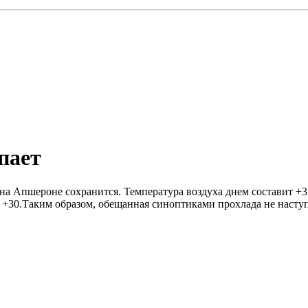
пает
 и на Апшероне сохранится. Температура воздуха днем составит 
о +30.Таким образом, обещанная синоптиками прохлада не наступ