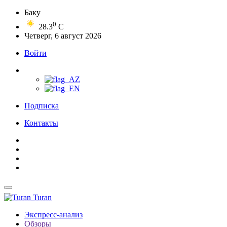
Баку
0
28.3
C
Четверг, 6 август 2026
Войти
Подписка
Контакты
Turan
Экспресс-анализ
Обзоры