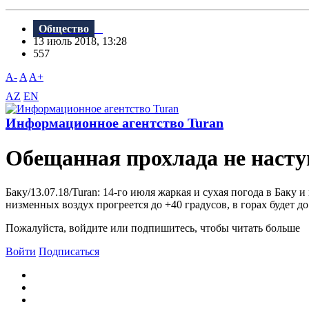
Общество
13 июль 2018, 13:28
557
A-
A
A+
AZ
EN
Информационное агентство Turan
Обещанная прохлада не насту
Баку/13.07.18/Turan: 14-го июля жаркая и сухая погода в Баку
низменных воздух прогреется до +40 градусов, в горах будет д
Пожалуйста, войдите или подпишитесь, чтобы читать больше
Войти
Подписаться