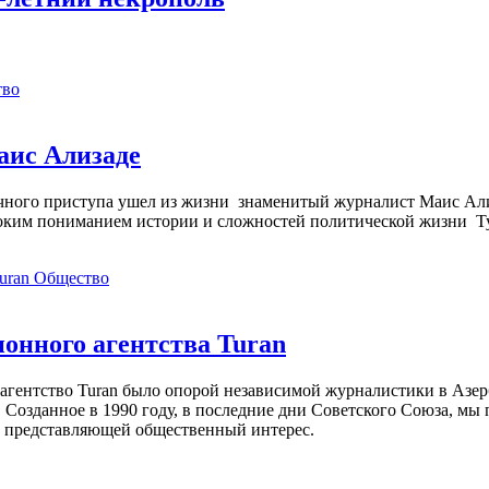
тво
аис Ализаде
дечного приступа ушел из жизни знаменитый журналист Маис Ал
ким пониманием истории и сложностей политической жизни Т
Общество
нного агентства Turan
агентство Turan было опорой независимой журналистики в Азер
 Созданное в 1990 году, в последние дни Советского Союза, мы
, представляющей общественный интерес.