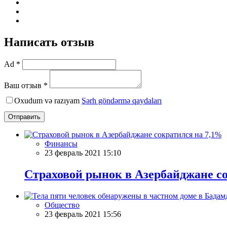
Написать отзыв
Ad *
Ваш отзыв *
Oxudum və razıyam
Şərh göndərmə qaydaları
Отправить
Финансы
23 февраль 2021 15:10
Страховой рынок в Азербайджане с
Общество
23 февраль 2021 15:56