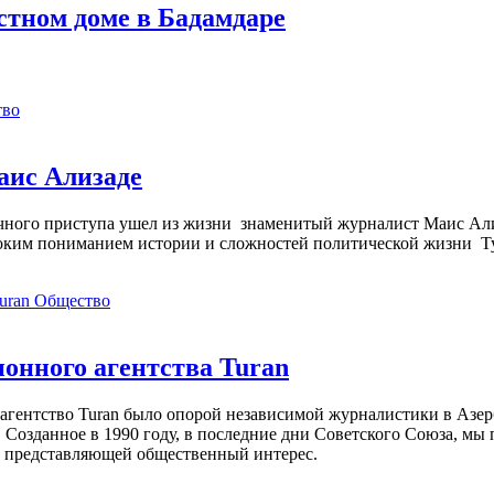
стном доме в Бадамдаре
тво
аис Ализаде
дечного приступа ушел из жизни знаменитый журналист Маис Ал
ким пониманием истории и сложностей политической жизни Т
Общество
нного агентства Turan
агентство Turan было опорой независимой журналистики в Азер
 Созданное в 1990 году, в последние дни Советского Союза, мы
, представляющей общественный интерес.