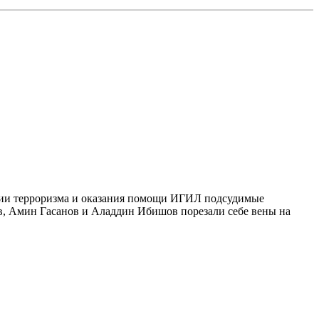
ании терроризма и оказания помощи ИГИЛ подсудимые
, Амин Гасанов и Аладдин Ибишов порезали себе вены на