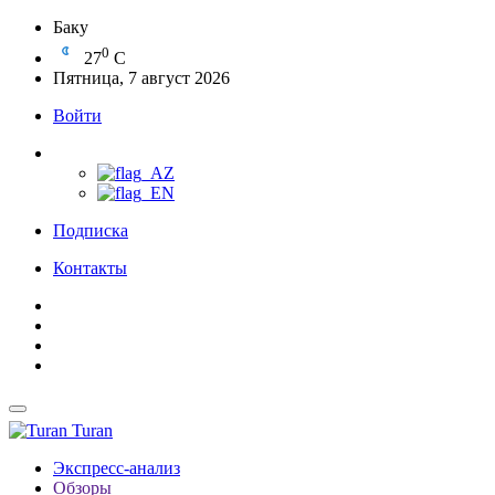
Баку
0
27
C
Пятница, 7 август 2026
Войти
Подписка
Контакты
Turan
Экспресс-анализ
Обзоры