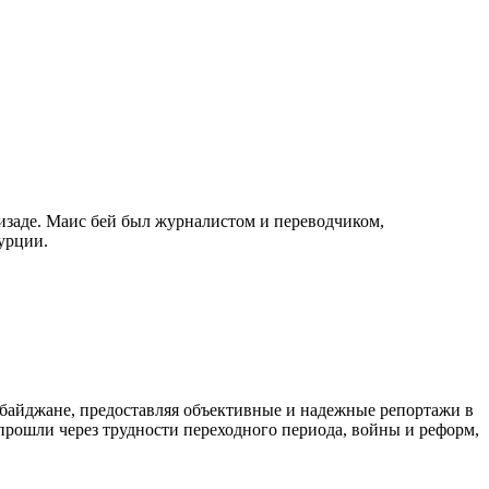
изаде. Маис бей был журналистом и переводчиком,
урции.
байджане, предоставляя объективные и надежные репортажи в
 прошли через трудности переходного периода, войны и реформ,