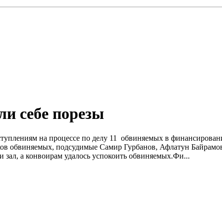
ли себе порезы
реступлениям на процессе по делу 11 обвиняемых в финансиров
ов обвиняемых, подсудимые Самир Гурбанов, Афлатун Байрамов
ли зал, а конвоирам удалось успокоить обвиняемых.Фи...