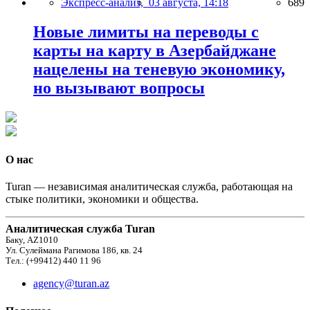
Экспресс-анализ,
03 августа, 14:18
689
Новые лимиты на переводы с
карты на карту в Азербайджане
нацелены на теневую экономику,
но вызывают вопросы
О нас
Turan — независимая аналитическая служба, работающая на
стыке политики, экономики и общества.
Аналитическая служба Turan
Баку, AZ1010
Ул. Сулеймана Рагимова 186, кв. 24
Тел.: (+99412) 440 11 96
agency@turan.az