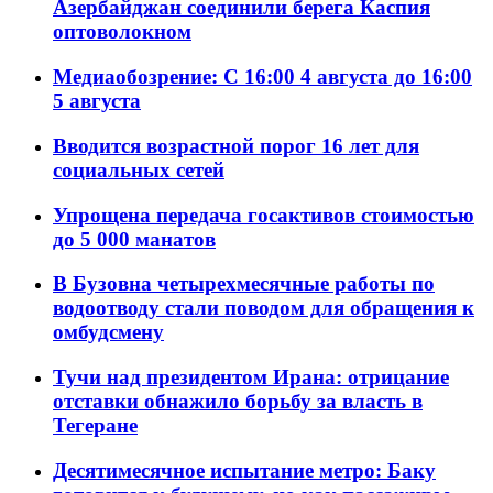
Азербайджан соединили берега Каспия
оптоволокном
Медиаобозрение: С 16:00 4 августа до 16:00
5 августа
Вводится возрастной порог 16 лет для
социальных сетей
Упрощена передача госактивов стоимостью
до 5 000 манатов
В Бузовна четырехмесячные работы по
водоотводу стали поводом для обращения к
омбудсмену
Тучи над президентом Ирана: отрицание
отставки обнажило борьбу за власть в
Тегеране
Десятимесячное испытание метро: Баку