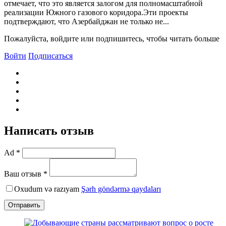
отмечает, что это является залогом для полномасштабной
реализации Южного газового коридора.Эти проекты
подтверждают, что Азербайджан не только не...
Пожалуйста, войдите или подпишитесь, чтобы читать больше
Войти
Подписаться
Написать отзыв
Ad *
Ваш отзыв *
Oxudum və razıyam
Şərh göndərmə qaydaları
Отправить