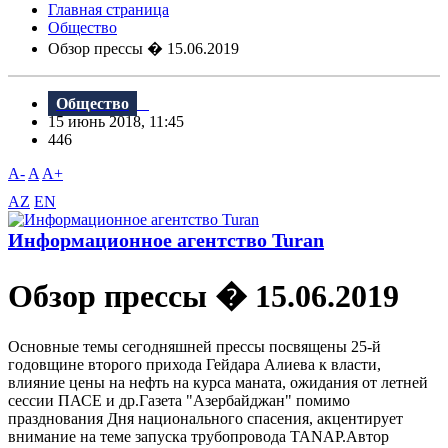
Главная страница
Общество
Обзор прессы � 15.06.2019
Общество
15 июнь 2018, 11:45
446
A-
A
A+
AZ
EN
Информационное агентство Turan
Обзор прессы � 15.06.2019
Основные темы сегодняшней прессы посвящены 25-й
годовщине второго прихода Гейдара Алиева к власти,
влияние цены на нефть на курса маната, ожидания от летней
сессии ПАСЕ и др.Газета "Азербайджан" помимо
празднования Дня национального спасения, акцентирует
внимание на теме запуска трубопровода TANAP.Автор