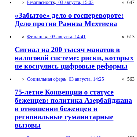
Безопасность,
03 августа, 15:03
647
«Забытое» дело о госперевороте:
Дело против Рамиза Мехтиева
Финансы,
03 августа, 14:41
613
Сигнал на 200 тысяч манатов в
налоговой системе: риски, которых
не коснулись цифровые реформы
Социальная сфера,
03 августа, 14:25
563
75-летие Конвенции о статусе
беженцев: политика Азербайджана
в отношении беженцев и
региональные гуманитарные
вызовы