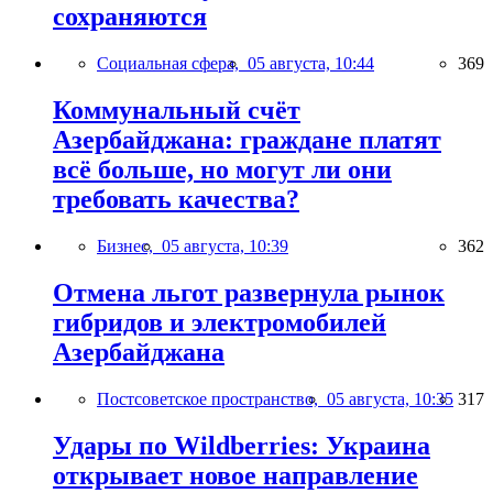
сохраняются
Социальная сфера,
05 августа, 10:44
369
Коммунальный счёт
Азербайджана: граждане платят
всё больше, но могут ли они
требовать качества?
Бизнес,
05 августа, 10:39
362
Отмена льгот развернула рынок
гибридов и электромобилей
Азербайджана
Постсоветское пространство,
05 августа, 10:35
317
Удары по Wildberries: Украина
открывает новое направление