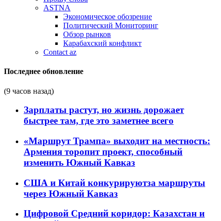
ASTNA
Экономическое обозрение
Политический Мониторинг
Обзор рынков
Карабахский конфликт
Contact az
Последнее обновление
(9 часов назад)
Зарплаты растут, но жизнь дорожает
быстрее там, где это заметнее всего
«Маршрут Трампа» выходит на местность:
Армения торопит проект, способный
изменить Южный Кавказ
США и Китай конкурируютза маршруты
через Южный Кавказ
Цифровой Средний коридор: Казахстан и