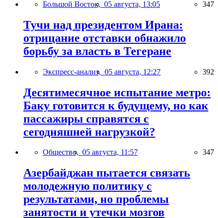
Большой Восток,
05 августа, 13:05
347
Тучи над президентом Ирана:
отрицание отставки обнажило
борьбу за власть в Тегеране
Экспресс-анализ,
05 августа, 12:27
392
Десятимесячное испытание метро:
Баку готовится к будущему, но как
пассажиры справятся с
сегодняшней нагрузкой?
Общество,
05 августа, 11:57
347
Азербайджан пытается связать
молодежную политику с
результатами, но проблемы
занятости и утечки мозгов