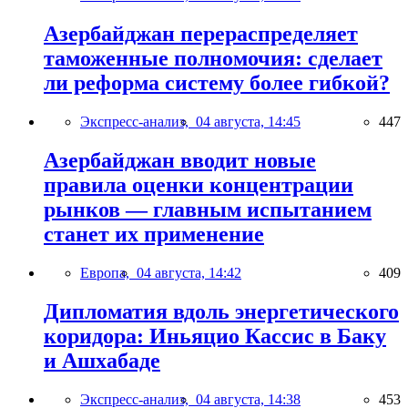
Азербайджан перераспределяет
таможенные полномочия: сделает
ли реформа систему более гибкой?
Экспресс-анализ,
04 августа, 14:45
447
Азербайджан вводит новые
правила оценки концентрации
рынков — главным испытанием
станет их применение
Европа,
04 августа, 14:42
409
Дипломатия вдоль энергетического
коридора: Иньяцио Кассис в Баку
и Ашхабаде
Экспресс-анализ,
04 августа, 14:38
453