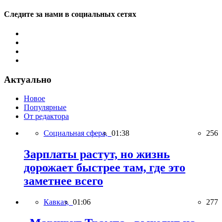
Следите за нами в социальных сетях
Актуально
Новое
Популярные
От редактора
Социальная сфера,
01:38
256
Зарплаты растут, но жизнь
дорожает быстрее там, где это
заметнее всего
Кавказ,
01:06
277