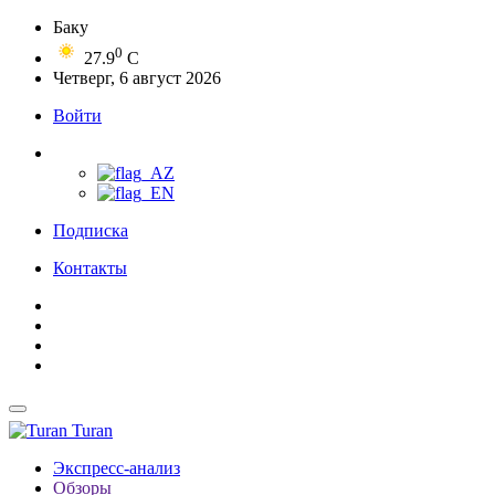
Баку
0
27.9
C
Четверг, 6 август 2026
Войти
Подписка
Контакты
Turan
Экспресс-анализ
Обзоры