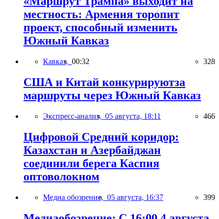
«Маршрут Трампа» выходит на
местность: Армения торопит
проект, способный изменить
Южный Кавказ
Кавказ,
00:32
328
США и Китай конкурируютза
маршруты через Южный Кавказ
Экспресс-анализ,
05 августа, 18:11
466
Цифровой Средний коридор:
Казахстан и Азербайджан
соединили берега Каспия
оптоволокном
Медиа обозрение,
05 августа, 16:37
399
Медиаобозрение: С 16:00 4 августа