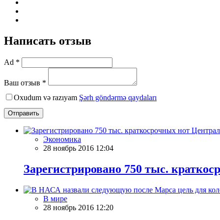
Написать отзыв
Ad *
Ваш отзыв *
Oxudum və razıyam
Şərh göndərmə qaydaları
Отправить
Экономика
28 ноябрь 2016 12:04
Зарегистрировано 750 тыс. кратко
В мире
28 ноябрь 2016 12:20