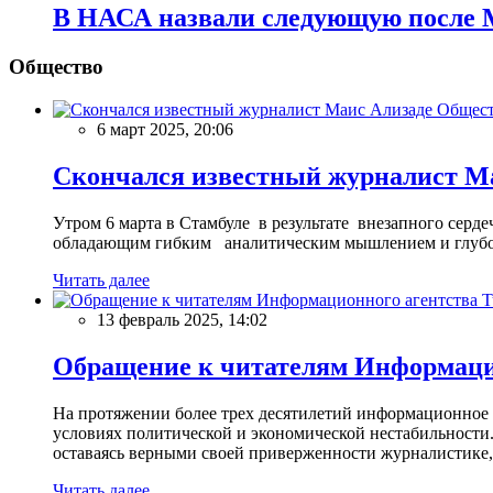
В НАСА назвали следующую после М
Общество
Общес
6 март 2025, 20:06
Скончался известный журналист М
Утром 6 марта в Стамбуле в результате внезапного сер
обладающим гибким аналитическим мышлением и глубо
Читать далее
13 февраль 2025, 14:02
Обращение к читателям Информацио
На протяжении более трех десятилетий информационное 
условиях политической и экономической нестабильности.
оставаясь верными своей приверженности журналистике
Читать далее