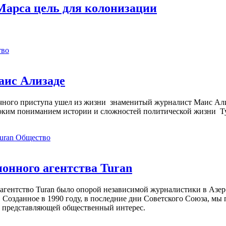
арса цель для колонизации
тво
аис Ализаде
дечного приступа ушел из жизни знаменитый журналист Маис Ал
ким пониманием истории и сложностей политической жизни Т
Общество
нного агентства Turan
агентство Turan было опорой независимой журналистики в Азер
 Созданное в 1990 году, в последние дни Советского Союза, мы
, представляющей общественный интерес.