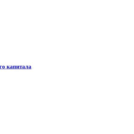
го капитала