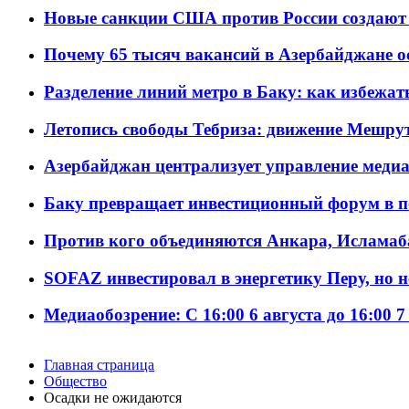
Новые санкции США против России создают 
Почему 65 тысяч вакансий в Азербайджане 
Разделение линий метро в Баку: как избежат
Летопись свободы Тебриза: движение Мешрут
Азербайджан централизует управление меди
Баку превращает инвестиционный форум в п
Против кого объединяются Анкара, Исламаб
SOFAZ инвестировал в энергетику Перу, но 
Медиаобозрение: С 16:00 6 августа до 16:00 7
Главная страница
Общество
Осадки не ожидаются