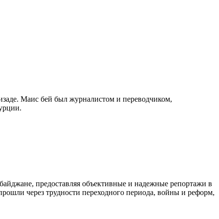
изаде. Маис бей был журналистом и переводчиком,
урции.
байджане, предоставляя объективные и надежные репортажи в
 прошли через трудности переходного периода, войны и реформ,