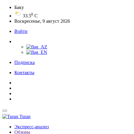
Баку
0
33.5
C
Воскресенье, 9 август 2026
Войти
Подписка
Контакты
Turan
Экспресс-анализ
Обзоры