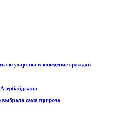
ь государства и поведение граждан
ь Азербайджана
е выбрала сама природа