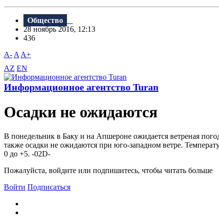
Общество
28 ноябрь 2016, 12:13
436
A-
A
A+
AZ
EN
Информационное агентство Turan
Осадки не ожидаются
В понедельник в Баку и на Апшероне ожидается ветреная погода
также осадки не ожидаются при юго-западном ветре. Температура
0 до +5. -02D-
Пожалуйста, войдите или подпишитесь, чтобы читать больше
Войти
Подписаться