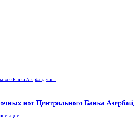
срочных нот Центрального Банка Азерба