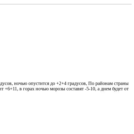
адусов, ночью опустится до +2+4 градусов, По районам страны
 +6+11, в горах ночью морозы составят -5-10, а днем будет от