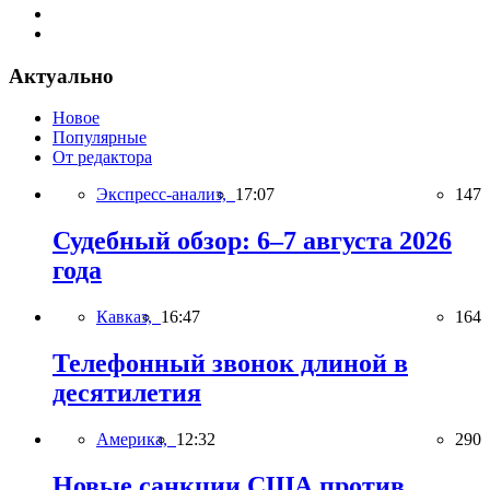
Актуально
Новое
Популярные
От редактора
Экспресс-анализ,
17:07
147
Судебный обзор: 6–7 августа 2026
года
Кавказ,
16:47
164
Телефонный звонок длиной в
десятилетия
Америка,
12:32
290
Новые санкции США против