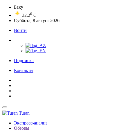
Баку
0
32.2
C
Суббота, 8 август 2026
Войти
Подписка
Контакты
Turan
Экспресс-анализ
Обзоры