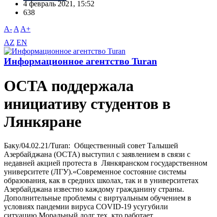
4 февраль 2021, 15:52
638
A-
A
A+
AZ
EN
Информационное агентство Turan
ОСТА поддержала
инициативу студентов в
Лянкяране
Баку/04.02.21/Turan: Общественный совет Талышей
Азербайджана (ОСТА) выступил с заявлением в связи с
недавней акцией протеста в Лянкяранском государственном
университете (ЛГУ).«Современное состояние системы
образования, как в средних школах, так и в университетах
Азербайджана известно каждому гражданину страны.
Дополнительные проблемы с виртуальным обучением в
условиях пандемии вируса COVID-19 усугубили
ситуацию.Моральный долг тех, кто работает...