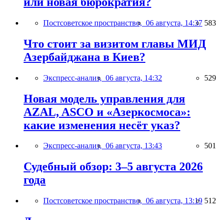
или новая бюрократия?
Постсоветское пространство,
06 августа, 14:37
583
Что стоит за визитом главы МИД
Азербайджана в Киев?
Экспресс-анализ,
06 августа, 14:32
529
Новая модель управления для
AZAL, ASCO и «Азеркосмоса»:
какие изменения несёт указ?
Экспресс-анализ,
06 августа, 13:43
501
Судебный обзор: 3–5 августа 2026
года
Постсоветское пространство,
06 августа, 13:19
512