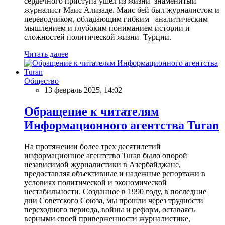
сердечного приступа ушел из жизни знаменитый
журналист Маис Ализаде. Маис бей был журналистом и
переводчиком, обладающим гибким аналитическим
мышлением и глубоким пониманием истории и
сложностей политической жизни Турции.
Читать далее
Общество
13 февраль 2025, 14:02
Обращение к читателям
Информационного агентства Turan
На протяжении более трех десятилетий
информационное агентство Turan было опорой
независимой журналистики в Азербайджане,
предоставляя объективные и надежные репортажи в
условиях политической и экономической
нестабильности. Созданное в 1990 году, в последние
дни Советского Союза, мы прошли через трудности
переходного периода, войны и реформ, оставаясь
верными своей приверженности журналистике,