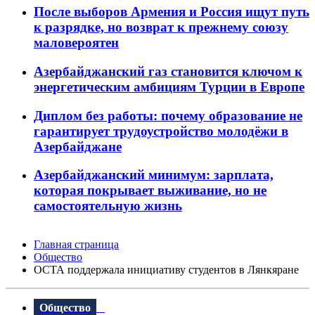
После выборов Армения и Россия ищут путь
к разрядке, но возврат к прежнему союзу
маловероятен
Азербайджанский газ становится ключом к
энергетическим амбициям Турции в Европе
Диплом без работы: почему образование не
гарантирует трудоустройство молодёжи в
Азербайджане
Азербайджанский минимум: зарплата,
которая покрывает выживание, но не
самостоятельную жизнь
Главная страница
Общество
ОСТА поддержала инициативу студентов в Лянкяране
Общество