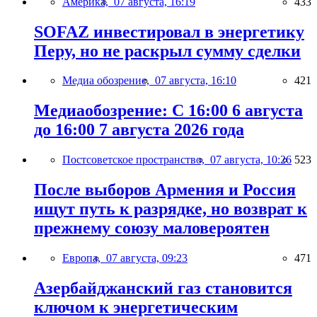
Америка,
07 августа, 16:19
433
SOFAZ инвестировал в энергетику
Перу, но не раскрыл сумму сделки
Медиа обозрение,
07 августа, 16:10
421
Медиаобозрение: С 16:00 6 августа
до 16:00 7 августа 2026 года
Постсоветское пространство,
07 августа, 10:26
523
После выборов Армения и Россия
ищут путь к разрядке, но возврат к
прежнему союзу маловероятен
Европа,
07 августа, 09:23
471
Азербайджанский газ становится
ключом к энергетическим