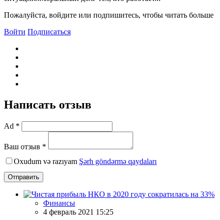
Пожалуйста, войдите или подпишитесь, чтобы читать больше
Войти
Подписаться
Написать отзыв
Ad *
Ваш отзыв *
Oxudum və razıyam
Şərh göndərmə qaydaları
Отправить
Финансы
4 февраль 2021 15:25