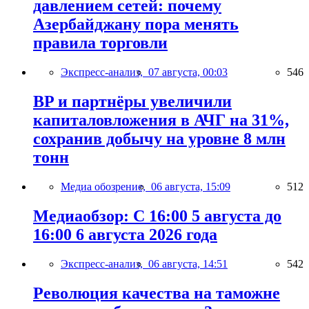
давлением сетей: почему
Азербайджану пора менять
правила торговли
Экспресс-анализ,
07 августа, 00:03
546
BP и партнёры увеличили
капиталовложения в АЧГ на 31%,
сохранив добычу на уровне 8 млн
тонн
Медиа обозрение,
06 августа, 15:09
512
Медиаобзор: С 16:00 5 августа до
16:00 6 августа 2026 года
Экспресс-анализ,
06 августа, 14:51
542
Революция качества на таможне