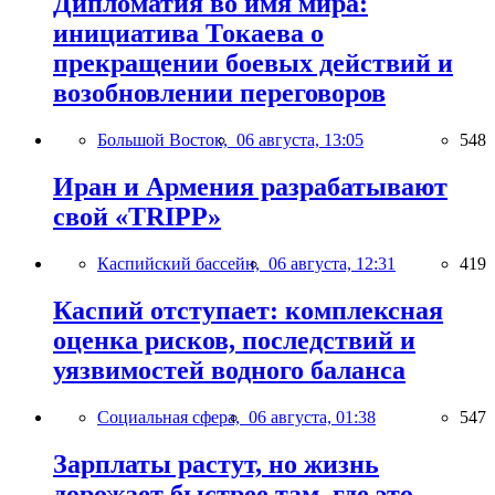
Дипломатия во имя мира:
инициатива Токаева о
прекращении боевых действий и
возобновлении переговоров
Большой Восток,
06 августа, 13:05
548
Иран и Армения разрабатывают
свой «TRIPP»
Каспийский бассейн,
06 августа, 12:31
419
Каспий отступает: комплексная
оценка рисков, последствий и
уязвимостей водного баланса
Социальная сфера,
06 августа, 01:38
547
Зарплаты растут, но жизнь
дорожает быстрее там, где это