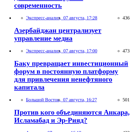
современность
Экспресс-анализ,
07 августа, 17:28
436
Азербайджан централизует
управление медиа
Экспресс-анализ,
07 августа, 17:00
473
Баку превращает инвестиционный
форум в постоянную платформу
для привлечения ненефтяного
капитала
Большой Восток,
07 августа, 16:27
501
Против кого объединяются Анкара,
Исламабад и Эр-Рияд?