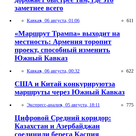
заметнее всего
Кавказ,
06 августа, 01:06
611
«Маршрут Трампа» выходит на
местность: Армения торопит
проект, способный изменить
Южный Кавказ
Кавказ,
06 августа, 00:32
622
США и Китай конкурируютза
маршруты через Южный Кавказ
Экспресс-анализ,
05 августа, 18:11
775
Цифровой Средний коридор:
Казахстан и Азербайджан
соединили берега Каспия