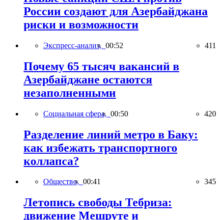
России создают для Азербайджана
риски и возможности
Экспресс-анализ,
00:52
411
Почему 65 тысяч вакансий в
Азербайджане остаются
незаполненными
Социальная сфера,
00:50
420
Разделение линий метро в Баку:
как избежать транспортного
коллапса?
Общество,
00:41
345
Летопись свободы Тебриза:
движение Мешруте и