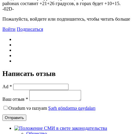
районах составит +21+26 градусов, в горах будет +10+15.
-02D-
Пожалуйста, войдите или подпишитесь, чтобы читать больше
Войти
Подписаться
Написать отзыв
Ad *
Ваш отзыв *
Oxudum və razıyam
Şərh göndərmə qaydaları
Отправить
Общество