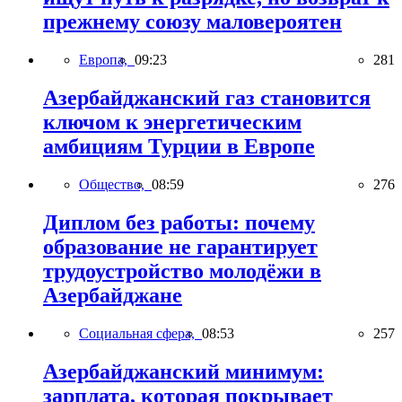
прежнему союзу маловероятен
Европа,
09:23
281
Азербайджанский газ становится
ключом к энергетическим
амбициям Турции в Европе
Общество,
08:59
276
Диплом без работы: почему
образование не гарантирует
трудоустройство молодёжи в
Азербайджане
Социальная сфера,
08:53
257
Азербайджанский минимум:
зарплата, которая покрывает