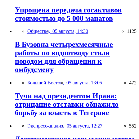
Упрощена передача госактивов
стоимостью до 5 000 манатов
Общество,
05 августа, 14:30
1125
В Бузовна четырехмесячные
работы по водоотводу стали
поводом для обращения к
омбудсмену
Большой Восток,
05 августа, 13:05
472
Тучи над президентом Ирана:
отрицание отставки обнажило
борьбу за власть в Тегеране
Экспресс-анализ,
05 августа, 12:27
552