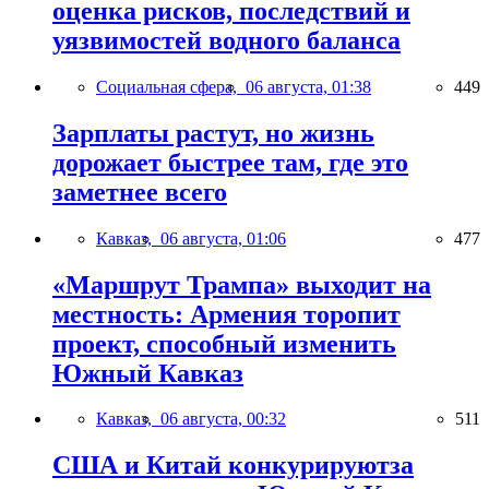
оценка рисков, последствий и
уязвимостей водного баланса
Социальная сфера,
06 августа, 01:38
449
Зарплаты растут, но жизнь
дорожает быстрее там, где это
заметнее всего
Кавказ,
06 августа, 01:06
477
«Маршрут Трампа» выходит на
местность: Армения торопит
проект, способный изменить
Южный Кавказ
Кавказ,
06 августа, 00:32
511
США и Китай конкурируютза