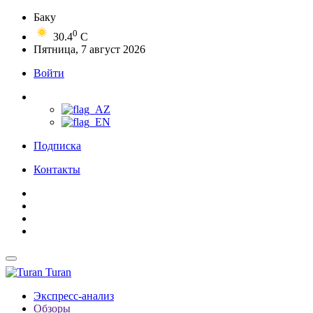
Баку
0
30.4
C
Пятница, 7 август 2026
Войти
Подписка
Контакты
Turan
Экспресс-анализ
Обзоры