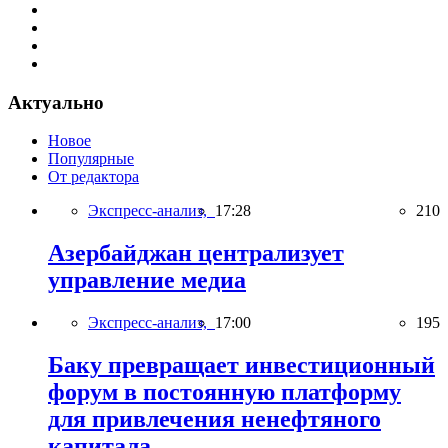
Актуально
Новое
Популярные
От редактора
Экспресс-анализ,
17:28
210
Азербайджан централизует
управление медиа
Экспресс-анализ,
17:00
195
Баку превращает инвестиционный
форум в постоянную платформу
для привлечения ненефтяного
капитала