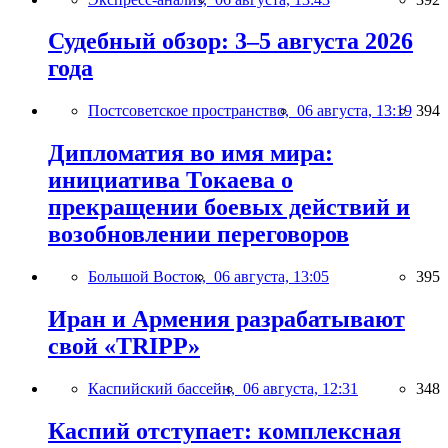
Судебный обзор: 3–5 августа 2026
года
Постсоветское пространство,
06 августа, 13:19
394
Дипломатия во имя мира:
инициатива Токаева о
прекращении боевых действий и
возобновлении переговоров
Большой Восток,
06 августа, 13:05
395
Иран и Армения разрабатывают
свой «TRIPP»
Каспийский бассейн,
06 августа, 12:31
348
Каспий отступает: комплексная