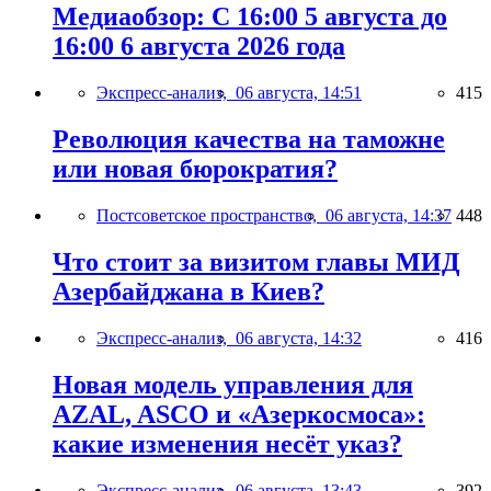
Медиаобзор: С 16:00 5 августа до
16:00 6 августа 2026 года
Экспресс-анализ,
06 августа, 14:51
415
Революция качества на таможне
или новая бюрократия?
Постсоветское пространство,
06 августа, 14:37
448
Что стоит за визитом главы МИД
Азербайджана в Киев?
Экспресс-анализ,
06 августа, 14:32
416
Новая модель управления для
AZAL, ASCO и «Азеркосмоса»:
какие изменения несёт указ?
Экспресс-анализ,
06 августа, 13:43
392