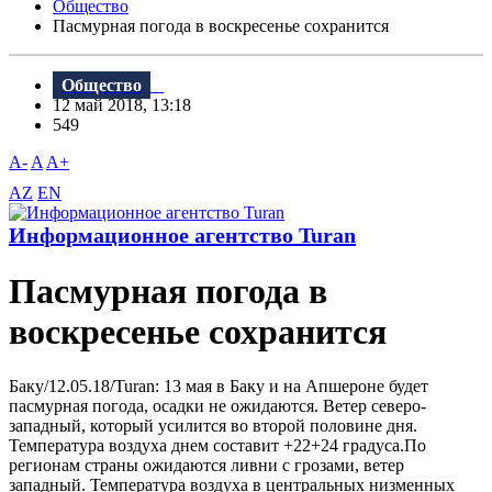
Общество
Пасмурная погода в воскресенье сохранится
Общество
12 май 2018, 13:18
549
A-
A
A+
AZ
EN
Информационное агентство Turan
Пасмурная погода в
воскресенье сохранится
Баку/12.05.18/Turan: 13 мая в Баку и на Апшероне будет
пасмурная погода, осадки не ожидаются. Bетер северо-
западный, который усилится во второй половине дня.
Температура воздуха днем составит +22+24 градуса.По
регионам страны ожидаются ливни с грозами, ветер
западный. Температура воздуха в центральных низменных