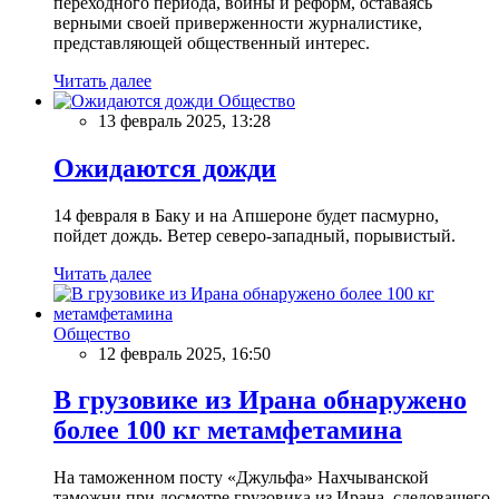
переходного периода, войны и реформ, оставаясь
верными своей приверженности журналистике,
представляющей общественный интерес.
Читать далее
Общество
13 февраль 2025, 13:28
Ожидаются дожди
14 февраля в Баку и на Апшероне будет пасмурно,
пойдет дождь. Ветер северо-западный, порывистый.
Читать далее
Общество
12 февраль 2025, 16:50
В грузовике из Ирана обнаружено
более 100 кг метамфетамина
На таможенном посту «Джульфа» Нахчыванской
таможни при досмотре грузовика из Ирана, следовашего