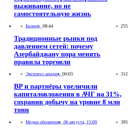
выживание, но не
самостоятельную жизнь
Бизнес,
08:44
255
Традиционные рынки под
давлением сетей: почему
Азербайджану пора менять
правила торговли
Экспресс-анализ,
00:03
312
BP и партнёры увеличили
капиталовложения в АЧГ на 31%,
сохранив добычу на уровне 8 млн
тонн
Медиа обозрение,
06 августа, 15:09
395