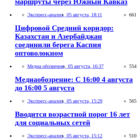
маршруты через Южный Кавказ
Экспресс-анализ,
05 августа, 18:11
661
Цифровой Средний коридор:
Казахстан и Азербайджан
соединили берега Каспия
оптоволокном
Медиа обозрение,
05 августа, 16:37
554
Медиаобозрение: С 16:00 4 августа
до 16:00 5 августа
Экспресс-анализ,
05 августа, 15:29
565
Вводится возрастной порог 16 лет
для социальных сетей
Экспресс-анализ,
05 августа, 15:12
510