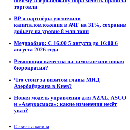
почему Азербайджану пора менять правила
торговли
BP и партнёры увеличили
капиталовложения в АЧГ на 31%, сохранив
добычу на уровне 8 млн тонн
Медиаобзор: С 16:00 5 августа до 16:00 6
августа 2026 года
Революция качества на таможне или новая
бюрократия?
Что стоит за визитом главы МИД
Азербайджана в Киев?
Новая модель управления для AZAL, ASCO
и «Азеркосмоса»: какие изменения несёт
указ?
Главная страница