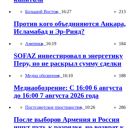
Большой Восток,
16:27
213
Против кого объединяются Анкара,
Исламабад и Эр-Рияд?
Америка,
16:19
184
SOFAZ инвестировал в энергетику
Перу, но не раскрыл сумму сделки
Медиа обозрение,
16:10
188
Медиаобозрение: С 16:00 6 августа
до 16:00 7 августа 2026 года
Постсоветское пространство,
10:26
286
После выборов Армения и Россия
ищут путь к разрядке, но возврат к