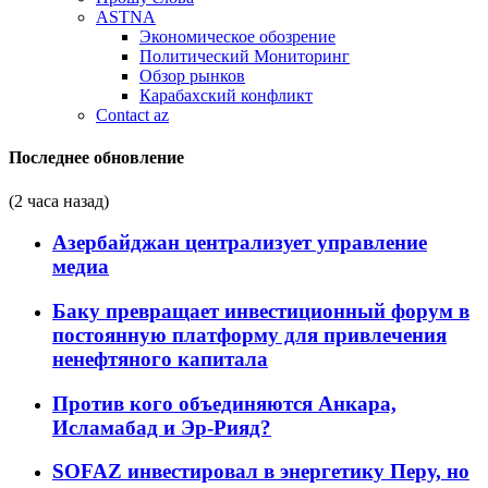
ASTNA
Экономическое обозрение
Политический Мониторинг
Обзор рынков
Карабахский конфликт
Contact az
Последнее обновление
(2 часа назад)
Азербайджан централизует управление
медиа
Баку превращает инвестиционный форум в
постоянную платформу для привлечения
ненефтяного капитала
Против кого объединяются Анкара,
Исламабад и Эр-Рияд?
SOFAZ инвестировал в энергетику Перу, но