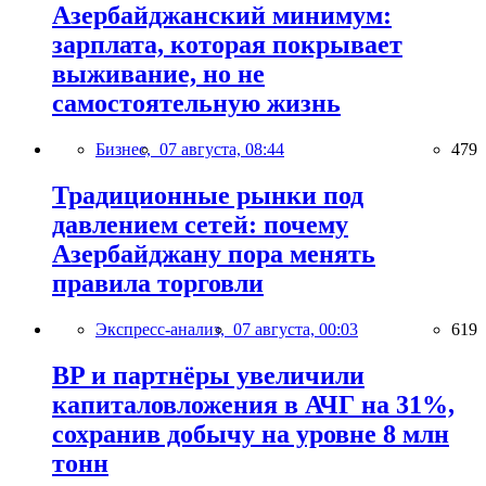
Азербайджанский минимум:
зарплата, которая покрывает
выживание, но не
самостоятельную жизнь
Бизнес,
07 августа, 08:44
479
Традиционные рынки под
давлением сетей: почему
Азербайджану пора менять
правила торговли
Экспресс-анализ,
07 августа, 00:03
619
BP и партнёры увеличили
капиталовложения в АЧГ на 31%,
сохранив добычу на уровне 8 млн
тонн