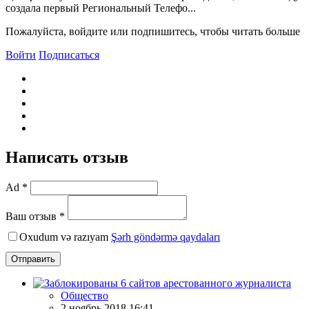
создала первый Региональный Телефо...
Пожалуйста, войдите или подпишитесь, чтобы читать больше
Войти
Подписаться
Написать отзыв
Ad *
Ваш отзыв *
Oxudum və razıyam
Şərh göndərmə qaydaları
Отправить
Общество
2 ноябрь 2018 16:41