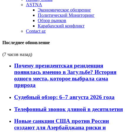
ASTNA
Экономическое обозрение
Политический Мониторинг
Обзор рынков
Карабахский конфликт
Contact az
Последнее обновление
(7 часов назад)
Почему президентская резиденция
появилась именно в Загульбе? История
одного места, которое выбрала сама
природа
Судебный обзор: 6–7 августа 2026 года
Телефонный звонок длиной в десятилетия
Новые санкции США против России
создают для Азербайджана риски и