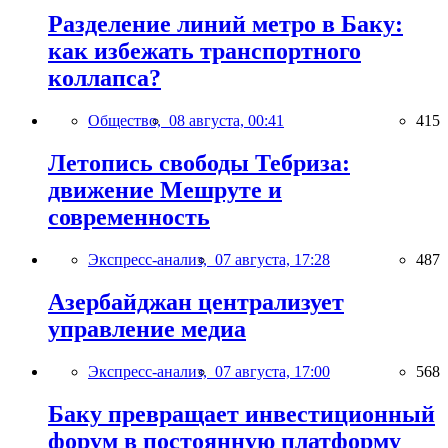
Разделение линий метро в Баку:
как избежать транспортного
коллапса?
Общество,
08 августа, 00:41
415
Летопись свободы Тебриза:
движение Мешруте и
современность
Экспресс-анализ,
07 августа, 17:28
487
Азербайджан централизует
управление медиа
Экспресс-анализ,
07 августа, 17:00
568
Баку превращает инвестиционный
форум в постоянную платформу