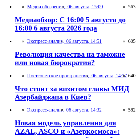
Медиа обозрение,
06 августа, 15:09
563
Медиаобзор: С 16:00 5 августа до
16:00 6 августа 2026 года
Экспресс-анализ,
06 августа, 14:51
605
Революция качества на таможне
или новая бюрократия?
Постсоветское пространство,
06 августа, 14:37
640
Что стоит за визитом главы МИД
Азербайджана в Киев?
Экспресс-анализ,
06 августа, 14:32
582
Новая модель управления для
AZAL, ASCO и «Азеркосмоса»: