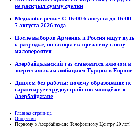
не раскрыл сумму сделки
Медиаобозрение: С 16:00 6 августа до 16:00
7 августа 2026 года
После выборов Армения и Россия ищут путь
к разрядке, но возврат к прежнему союзу
маловероятен
Азербайджанский газ становится ключом к
энергетическим амбициям Турции в Европе
Диплом без работы: почему образование не
гарантирует трудоустройство молодёжи в
Азербайджане
Главная страница
Общество
Первому в Азербайджане Телефонному Центру 20 лет!