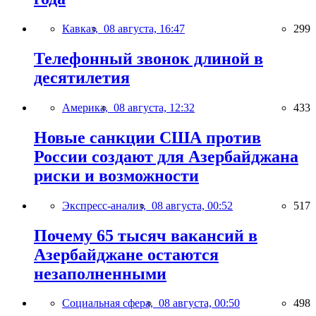
Кавказ,
08 августа, 16:47
299
Телефонный звонок длиной в
десятилетия
Америка,
08 августа, 12:32
433
Новые санкции США против
России создают для Азербайджана
риски и возможности
Экспресс-анализ,
08 августа, 00:52
517
Почему 65 тысяч вакансий в
Азербайджане остаются
незаполненными
Социальная сфера,
08 августа, 00:50
498