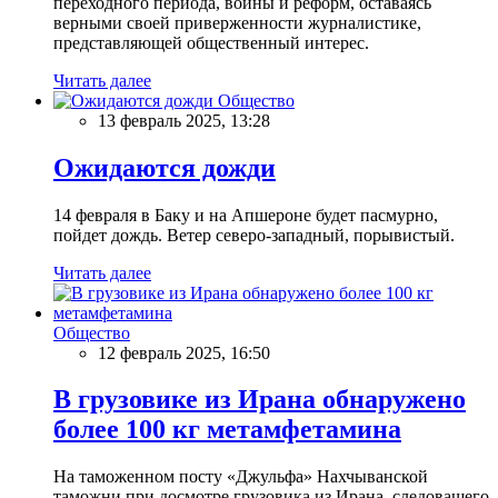
переходного периода, войны и реформ, оставаясь
верными своей приверженности журналистике,
представляющей общественный интерес.
Читать далее
Общество
13 февраль 2025, 13:28
Ожидаются дожди
14 февраля в Баку и на Апшероне будет пасмурно,
пойдет дождь. Ветер северо-западный, порывистый.
Читать далее
Общество
12 февраль 2025, 16:50
В грузовике из Ирана обнаружено
более 100 кг метамфетамина
На таможенном посту «Джульфа» Нахчыванской
таможни при досмотре грузовика из Ирана, следовашего