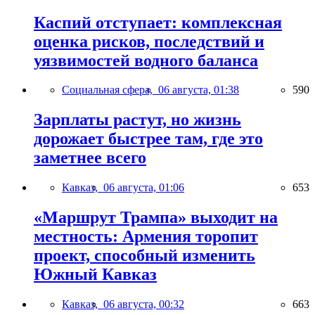
Каспий отступает: комплексная
оценка рисков, последствий и
уязвимостей водного баланса
Социальная сфера,
06 августа, 01:38
590
Зарплаты растут, но жизнь
дорожает быстрее там, где это
заметнее всего
Кавказ,
06 августа, 01:06
653
«Маршрут Трампа» выходит на
местность: Армения торопит
проект, способный изменить
Южный Кавказ
Кавказ,
06 августа, 00:32
663