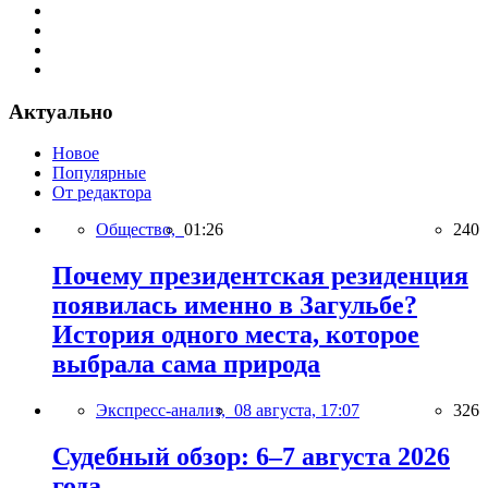
Актуально
Новое
Популярные
От редактора
Общество,
01:26
240
Почему президентская резиденция
появилась именно в Загульбе?
История одного места, которое
выбрала сама природа
Экспресс-анализ,
08 августа, 17:07
326
Судебный обзор: 6–7 августа 2026
года