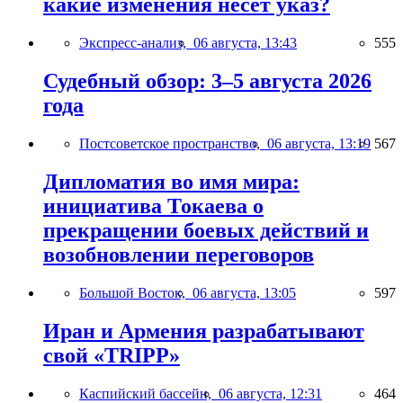
какие изменения несёт указ?
Экспресс-анализ,
06 августа, 13:43
555
Судебный обзор: 3–5 августа 2026
года
Постсоветское пространство,
06 августа, 13:19
567
Дипломатия во имя мира:
инициатива Токаева о
прекращении боевых действий и
возобновлении переговоров
Большой Восток,
06 августа, 13:05
597
Иран и Армения разрабатывают
свой «TRIPP»
Каспийский бассейн,
06 августа, 12:31
464