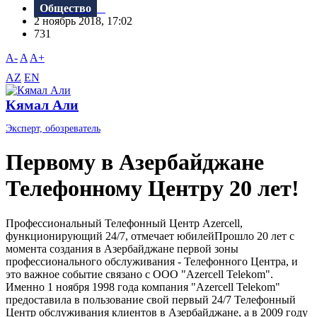
Общество
2 ноябрь 2018, 17:02
731
A-
A
A+
AZ
EN
Кямал Али
Эксперт, обозреватель
Первому в Азербайджане
Телефонному Центру 20 лет!
Профессиональный Телефонный Центр Azercell,
функционирующий 24/7, отмечает юбилейПрошло 20 лет с
момента создания в Азербайджане первой зоны
профессионального обслуживания - Телефонного Центра, и
это важное событие связано с ООО "Azercell Telekom".
Именно 1 ноября 1998 года компания "Azercell Telekom"
предоставила в пользование свой первый 24/7 Телефонный
Центр обслуживания клиентов в Азербайджане, а в 2009 году