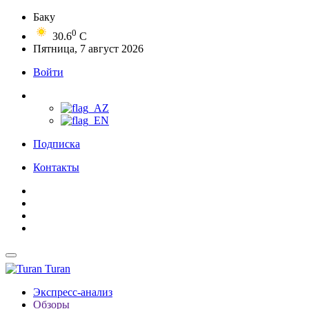
Баку
0
30.6
C
Пятница, 7 август 2026
Войти
Подписка
Контакты
Turan
Экспресс-анализ
Обзоры