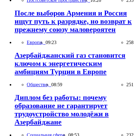
Постсоветское пространство,
10:26
255
После выборов Армения и Россия
ищут путь к разрядке, но возврат к
прежнему союзу маловероятен
Европа,
09:23
258
Азербайджанский газ становится
ключом к энергетическим
амбициям Турции в Европе
Общество,
08:59
251
Диплом без работы: почему
образование не гарантирует
трудоустройство молодёжи в
Азербайджане
Социальная сфера,
08:53
232