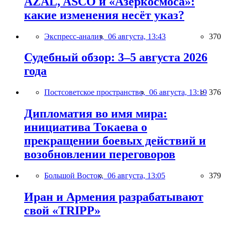
AZAL, ASCO и «Азеркосмоса»:
какие изменения несёт указ?
Экспресс-анализ,
06 августа, 13:43
370
Судебный обзор: 3–5 августа 2026
года
Постсоветское пространство,
06 августа, 13:19
376
Дипломатия во имя мира:
инициатива Токаева о
прекращении боевых действий и
возобновлении переговоров
Большой Восток,
06 августа, 13:05
379
Иран и Армения разрабатывают
свой «TRIPP»