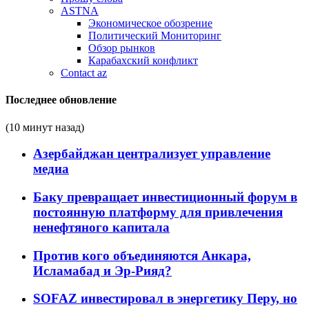
ASTNA
Экономическое обозрение
Политический Мониторинг
Обзор рынков
Карабахский конфликт
Contact az
Последнее обновление
(10 минут назад)
Азербайджан централизует управление
медиа
Баку превращает инвестиционный форум в
постоянную платформу для привлечения
ненефтяного капитала
Против кого объединяются Анкара,
Исламабад и Эр-Рияд?
SOFAZ инвестировал в энергетику Перу, но