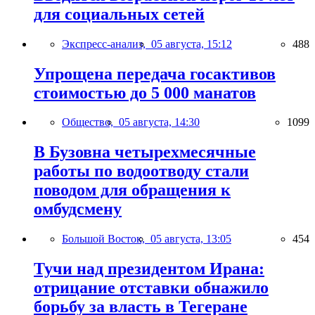
для социальных сетей
Экспресс-анализ,
05 августа, 15:12
488
Упрощена передача госактивов
стоимостью до 5 000 манатов
Общество,
05 августа, 14:30
1099
В Бузовна четырехмесячные
работы по водоотводу стали
поводом для обращения к
омбудсмену
Большой Восток,
05 августа, 13:05
454
Тучи над президентом Ирана:
отрицание отставки обнажило
борьбу за власть в Тегеране