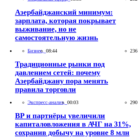
Азербайджанский минимум:
зарплата, которая покрывает
выживание, но не
самостоятельную жизнь
Бизнес,
08:44
236
Традиционные рынки под
давлением сетей: почему
Азербайджану пора менять
правила торговли
Экспресс-анализ,
00:03
290
BP и партнёры увеличили
капиталовложения в АЧГ на 31%,
сохранив добычу на уровне 8 млн