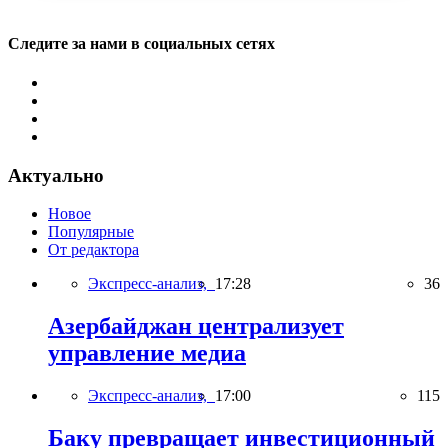
Следите за нами в социальных сетях
Актуально
Новое
Популярные
От редактора
Экспресс-анализ,
17:28
36
Азербайджан централизует
управление медиа
Экспресс-анализ,
17:00
115
Баку превращает инвестиционный