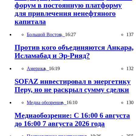
форум в постоянную платформу
для привлечения ненефтяного
капитала
Большой Восток,
16:27
137
Против кого объединяются Анкара,
Исламабад и Эр-Рияд?
Америка,
16:19
132
SOFAZ инвестировал в энергетику
Перу, но не раскрыл сумму сделки
Медиа обозрение,
16:10
130
Медиаобозрение: С 16:00 6 августа
до 16:00 7 августа 2026 года