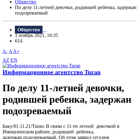
Общество
По делу 11-летней девочки, родившей ребенка, задержан
подозреваемый
Общество
1 ноябрь 2021, 16:35
614
A-
A
A+
AZ
EN
Информационное агентство Turan
По делу 11-летней девочки,
родившей ребенка, задержан
подозреваемый
Баку/01.11.21/Turan: В связи с 11-ти летней девочкой в
Имишлинском районе, родившей ребенка,
задержан подозреваемый. Об этом заявил сегодня