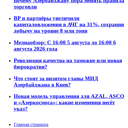
почему Азербайджану пора менять правила
торговли
BP и партнёры увеличили
капиталовложения в АЧГ на 31%, сохранив
добычу на уровне 8 млн тонн
Медиаобзор: С 16:00 5 августа до 16:00 6
августа 2026 года
Революция качества на таможне или новая
бюрократия?
Что стоит за визитом главы МИД
Азербайджана в Киев?
Новая модель управления для AZAL, ASCO
и «Азеркосмоса»: какие изменения несёт
указ?
Главная страница