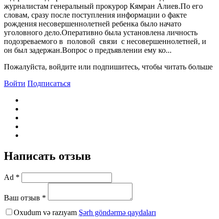
журналистам генеральный прокурор Кямран Алиев.По его
словам, сразу после поступления информации о факте
рождения несовершеннолетней ребенка было начато
уголовного дело.Оперативно была установлена личность
подозреваемого в половой связи с несовершеннолетней, и
он был задержан.Вопрос о предъявлении ему ко...
Пожалуйста, войдите или подпишитесь, чтобы читать больше
Войти
Подписаться
Написать отзыв
Ad *
Ваш отзыв *
Oxudum və razıyam
Şərh göndərmə qaydaları