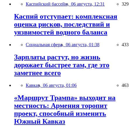
Каспийский бассейн,
06 августа, 12:31
329
Каспий отступает: комплексная
оценка рисков, последствий и
уязвимостей водного баланса
Социальная сфера,
06 августа, 01:38
433
Зарплаты растут, но жизнь
дорожает быстрее там, где это
заметнее всего
Кавказ,
06 августа, 01:06
463
«Маршрут Трампа» выходит на
местность: Армения торопит
проект, способный изменить
Южный Кавказ