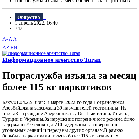
Пограслужба изъяла за месяц более 115 кг наркотиков
Общество
1 апрель 2022, 16:40
747
A-
A
A+
AZ
EN
Информационное агентство Turan
Пограслужба изъяла за месяц
более 115 кг наркотиков
Баку/01.04.22/Turan: В марте 2022-го года Погранслужба
Азербайджана задержала 39 нарушителей госграницы. Из
них, 23 – граждане Азербайджана, 16 – Пакистана, Йемена,
Турции и Украины.За нарушение пограничного режима было
задержано 79 человек, а 210 задержаны за совершение
уголовных деяний и переданы других органам.В рамках
борьбы с наркотиками, изъято более 115 кг различных