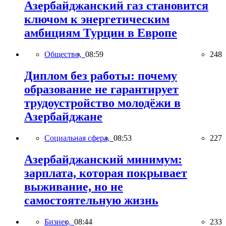
Азербайджанский газ становится
ключом к энергетическим
амбициям Турции в Европе
Общество,
08:59
248
Диплом без работы: почему
образование не гарантирует
трудоустройство молодёжи в
Азербайджане
Социальная сфера,
08:53
227
Азербайджанский минимум:
зарплата, которая покрывает
выживание, но не
самостоятельную жизнь
Бизнес,
08:44
233