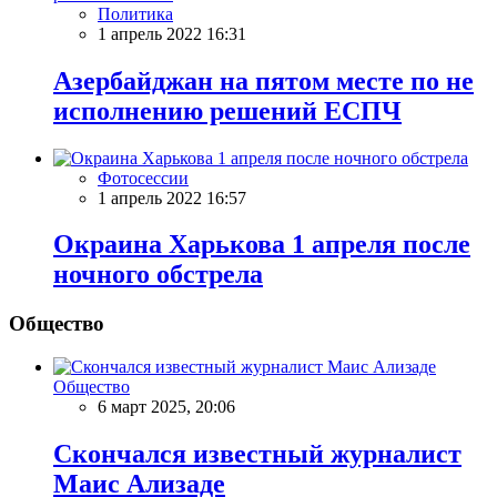
Политика
1 апрель 2022 16:31
Азербайджан на пятом месте по не
исполнению решений ЕСПЧ
Фотосессии
1 апрель 2022 16:57
Окраина Харькова 1 апреля после
ночного обстрела
Общество
Общество
6 март 2025, 20:06
Скончался известный журналист
Маис Ализаде