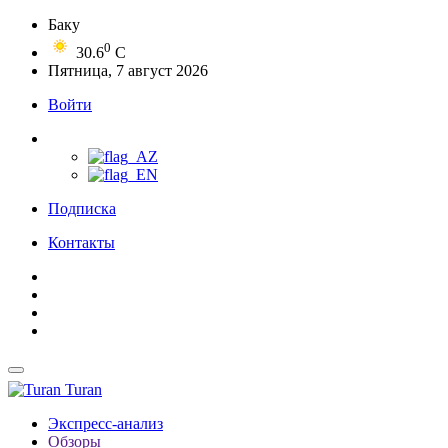
Баку
0
30.6
C
Пятница, 7 август 2026
Войти
Подписка
Контакты
Turan
Экспресс-анализ
Обзоры