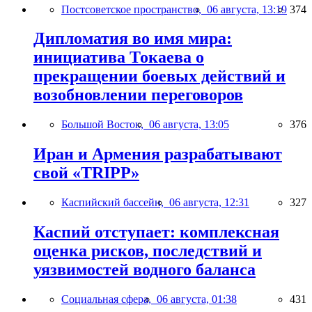
Постсоветское пространство,
06 августа, 13:19
374
Дипломатия во имя мира:
инициатива Токаева о
прекращении боевых действий и
возобновлении переговоров
Большой Восток,
06 августа, 13:05
376
Иран и Армения разрабатывают
свой «TRIPP»
Каспийский бассейн,
06 августа, 12:31
327
Каспий отступает: комплексная
оценка рисков, последствий и
уязвимостей водного баланса
Социальная сфера,
06 августа, 01:38
431