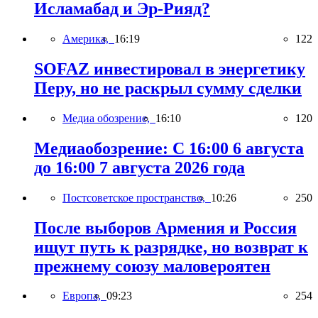
Исламабад и Эр-Рияд?
Америка,
16:19
122
SOFAZ инвестировал в энергетику
Перу, но не раскрыл сумму сделки
Медиа обозрение,
16:10
120
Медиаобозрение: С 16:00 6 августа
до 16:00 7 августа 2026 года
Постсоветское пространство,
10:26
250
После выборов Армения и Россия
ищут путь к разрядке, но возврат к
прежнему союзу маловероятен
Европа,
09:23
254