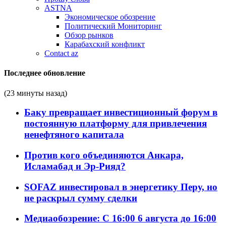
ASTNA
Экономическое обозрение
Политический Мониторинг
Обзор рынков
Карабахский конфликт
Contact az
Последнее обновление
(23 минуты назад)
Баку превращает инвестиционный форум в
постоянную платформу для привлечения
ненефтяного капитала
Против кого объединяются Анкара,
Исламабад и Эр-Рияд?
SOFAZ инвестировал в энергетику Перу, но
не раскрыл сумму сделки
Медиаобозрение: С 16:00 6 августа до 16:00