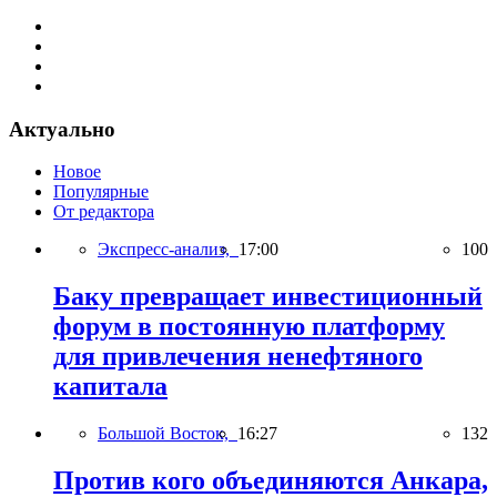
Актуально
Новое
Популярные
От редактора
Экспресс-анализ,
17:00
100
Баку превращает инвестиционный
форум в постоянную платформу
для привлечения ненефтяного
капитала
Большой Восток,
16:27
132
Против кого объединяются Анкара,