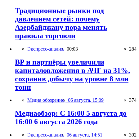
Традиционные рынки под
давлением сетей: почему
Азербайджану пора менять
правила торговли
Экспресс-анализ,
00:03
284
BP и партнёры увеличили
капиталовложения в АЧГ на 31%,
сохранив добычу на уровне 8 млн
тонн
Медиа обозрение,
06 августа, 15:09
374
Медиаобзор: С 16:00 5 августа до
16:00 6 августа 2026 года
Экспресс-анализ,
06 августа, 14:51
392