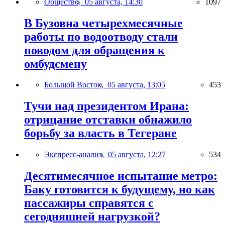
Общество,
05 августа, 14:30
1097
В Бузовна четырехмесячные
работы по водоотводу стали
поводом для обращения к
омбудсмену
Большой Восток,
05 августа, 13:05
453
Тучи над президентом Ирана:
отрицание отставки обнажило
борьбу за власть в Тегеране
Экспресс-анализ,
05 августа, 12:27
534
Десятимесячное испытание метро:
Баку готовится к будущему, но как
пассажиры справятся с
сегодняшней нагрузкой?