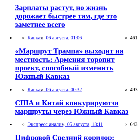
Зарплаты растут, но жизнь
дорожает быстрее там, где это
заметнее всего
Кавказ,
06 августа, 01:06
461
«Маршрут Трампа» выходит на
местность: Армения торопит
проект, способный изменить
Южный Кавказ
Кавказ,
06 августа, 00:32
493
США и Китай конкурируютза
маршруты через Южный Кавказ
Экспресс-анализ,
05 августа, 18:11
643
Цифровой Средний коридор: