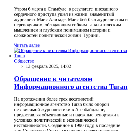
Утром 6 марта в Стамбуле в результате внезапного
сердечного приступа ушел из жизни знаменитый
журналист Маис Ализаде. Маис бей был журналистом и
переводчиком, обладающим гибким аналитическим
мышлением и глубоким пониманием истории и
сложностей политической жизни Турции.
Читать далее
Общество
13 февраль 2025, 14:02
Обращение к читателям
Информационного агентства Turan
На протяжении более трех десятилетий
информационное агентство Turan было опорой
независимой журналистики в Азербайджане,
предоставляя объективные и надежные репортажи в
условиях политической и экономической
нестабильности. Созданное в 1990 году, в последние
дни Советского Союза, мы прошли через трудности