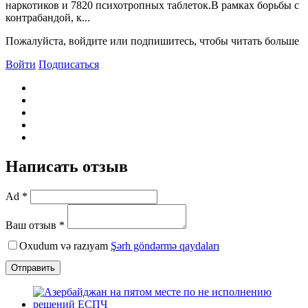
наркотиков и 7820 психотропных таблеток.В рамках борьбы с
контрабандой, к...
Пожалуйста, войдите или подпишитесь, чтобы читать больше
Войти
Подписаться
Написать отзыв
Ad *
Ваш отзыв *
Oxudum və razıyam
Şərh göndərmə qaydaları
Отправить