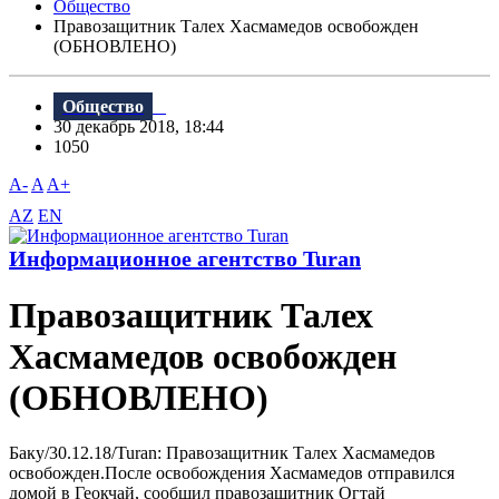
Общество
Правозащитник Талех Хасмамедов освобожден
(ОБНОВЛЕНО)
Общество
30 декабрь 2018, 18:44
1050
A-
A
A+
AZ
EN
Информационное агентство Turan
Правозащитник Талех
Хасмамедов освобожден
(ОБНОВЛЕНО)
Баку/30.12.18/Turan: Правозащитник Талех Хасмамедов
освобожден.После освобождения Хасмамедов отправился
домой в Геокчай, сообщил правозащитник Огтай