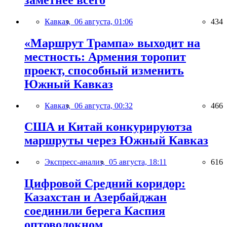
Кавказ,
06 августа, 01:06
434
«Маршрут Трампа» выходит на
местность: Армения торопит
проект, способный изменить
Южный Кавказ
Кавказ,
06 августа, 00:32
466
США и Китай конкурируютза
маршруты через Южный Кавказ
Экспресс-анализ,
05 августа, 18:11
616
Цифровой Средний коридор:
Казахстан и Азербайджан
соединили берега Каспия
оптоволокном