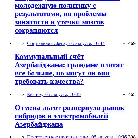
молодежную политику с
результатами, но проблемы
занятости и утечки мозгов
сохраняются
Социальная сфера,
05 августа, 10:44
469
Коммунальный счёт
Азербайджана: граждане платят
всё больше, но могут ли они
требовать качества?
Бизнес,
05 августа, 10:39
465
Отмена льгот развернула рынок
гибридов и электромобилей
Азербайджана
Постсоветское пространство,
05 августа, 10:35
398