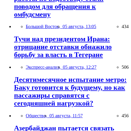
поводом для обращения к
омбудсмену
Большой Восток,
05 августа, 13:05
434
Тучи над президентом Ирана:
отрицание отставки обнажило
борьбу за власть в Тегеране
Экспресс-анализ,
05 августа, 12:27
506
Десятимесячное испытание метро:
Баку готовится к будущему, но как
пассажиры справятся с
сегодняшней нагрузкой?
Общество,
05 августа, 11:57
456
Азербайджан пытается связать