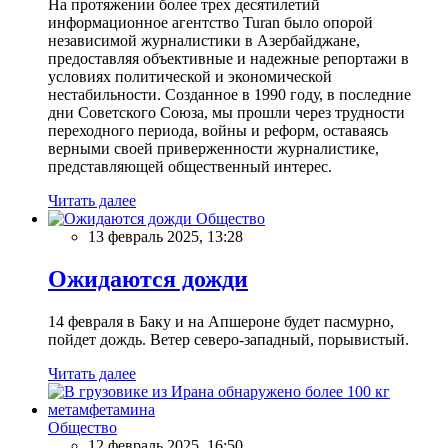
На протяжении более трех десятилетий
информационное агентство Turan было опорой
независимой журналистики в Азербайджане,
предоставляя объективные и надежные репортажи в
условиях политической и экономической
нестабильности. Созданное в 1990 году, в последние
дни Советского Союза, мы прошли через трудности
переходного периода, войны и реформ, оставаясь
верными своей приверженности журналистике,
представляющей общественный интерес.
Читать далее
Общество
13 февраль 2025, 13:28
Ожидаются дожди
14 февраля в Баку и на Апшероне будет пасмурно,
пойдет дождь. Ветер северо-западный, порывистый.
Читать далее
Общество
12 февраль 2025, 16:50