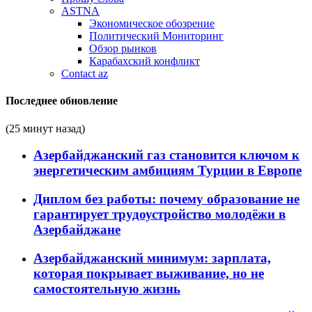
ASTNA
Экономическое обозрение
Политический Мониторинг
Обзор рынков
Карабахский конфликт
Contact az
Последнее обновление
(25 минут назад)
Азербайджанский газ становится ключом к
энергетическим амбициям Турции в Европе
Диплом без работы: почему образование не
гарантирует трудоустройство молодёжи в
Азербайджане
Азербайджанский минимум: зарплата,
которая покрывает выживание, но не
самостоятельную жизнь