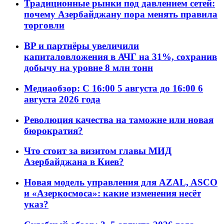
Традиционные рынки под давлением сетей:
почему Азербайджану пора менять правила
торговли
BP и партнёры увеличили
капиталовложения в АЧГ на 31%, сохранив
добычу на уровне 8 млн тонн
Медиаобзор: С 16:00 5 августа до 16:00 6
августа 2026 года
Революция качества на таможне или новая
бюрократия?
Что стоит за визитом главы МИД
Азербайджана в Киев?
Новая модель управления для AZAL, ASCO
и «Азеркосмоса»: какие изменения несёт
указ?