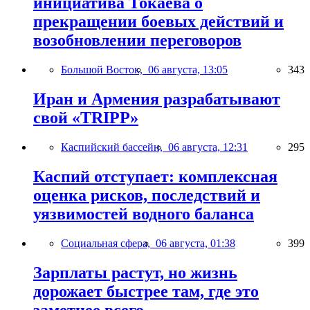
инициатива Токаева о
прекращении боевых действий и
возобновлении переговоров
Большой Восток,
06 августа, 13:05
343
Иран и Армения разрабатывают
свой «TRIPP»
Каспийский бассейн,
06 августа, 12:31
295
Каспий отступает: комплексная
оценка рисков, последствий и
уязвимостей водного баланса
Социальная сфера,
06 августа, 01:38
399
Зарплаты растут, но жизнь
дорожает быстрее там, где это
заметнее всего