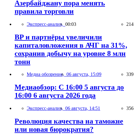
Азербайджану пора менять
правила торговли
Экспресс-анализ,
00:03
214
BP и партнёры увеличили
капиталовложения в АЧГ на 31%,
сохранив добычу на уровне 8 млн
тонн
Медиа обозрение,
06 августа, 15:09
339
Медиаобзор: С 16:00 5 августа до
16:00 6 августа 2026 года
Экспресс-анализ,
06 августа, 14:51
356
Революция качества на таможне
или новая бюрократия?