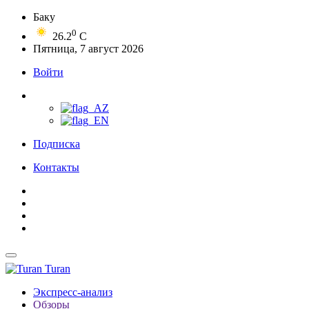
Баку
0
26.2
C
Пятница, 7 август 2026
Войти
Подписка
Контакты
Turan
Экспресс-анализ
Обзоры