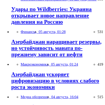
Удары по Wildberries: Украина
открывает новое направление
давления на Россию
Финансы,
05 августа, 01:28
531
Азербайджан наращивает резервы,
но устойчивость маната по-
прежнему зависит от нефти
Макроэкономика,
05 августа, 01:24
419
Азербайджан ускоряет
цифровизацию в условиях слабого
роста экономики
Медиа обозрение,
04 августа, 16:04
515