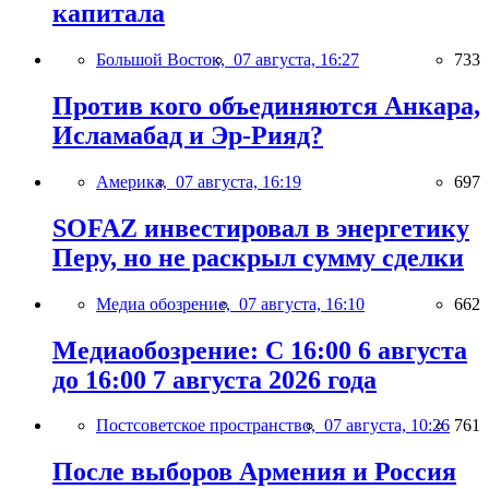
капитала
Большой Восток,
07 августа, 16:27
733
Против кого объединяются Анкара,
Исламабад и Эр-Рияд?
Америка,
07 августа, 16:19
697
SOFAZ инвестировал в энергетику
Перу, но не раскрыл сумму сделки
Медиа обозрение,
07 августа, 16:10
662
Медиаобозрение: С 16:00 6 августа
до 16:00 7 августа 2026 года
Постсоветское пространство,
07 августа, 10:26
761
После выборов Армения и Россия