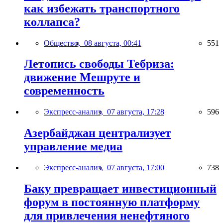
как избежать транспортного
коллапса?
Общество,
08 августа, 00:41
551
Летопись свободы Тебриза:
движение Мешруте и
современность
Экспресс-анализ,
07 августа, 17:28
596
Азербайджан централизует
управление медиа
Экспресс-анализ,
07 августа, 17:00
738
Баку превращает инвестиционный
форум в постоянную платформу
для привлечения ненефтяного