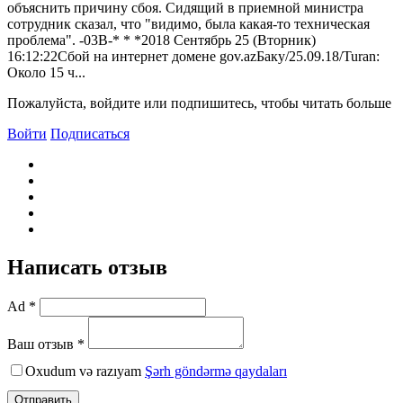
объяснить причину сбоя. Сидящий в приемной министра
сотрудник сказал, что "видимо, была какая-то техническая
проблема". -03B-* * *2018 Сентябрь 25 (Bторник)
16:12:22Сбой на интернет домене gov.azБаку/25.09.18/Turan:
Около 15 ч...
Пожалуйста, войдите или подпишитесь, чтобы читать больше
Войти
Подписаться
Написать отзыв
Ad *
Ваш отзыв *
Oxudum və razıyam
Şərh göndərmə qaydaları
Отправить