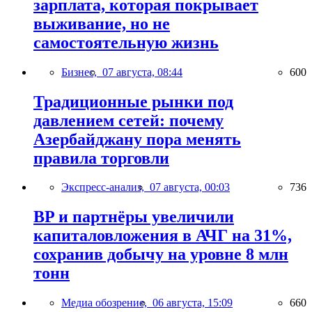
зарплата, которая покрывает
выживание, но не
самостоятельную жизнь
Бизнес,
07 августа, 08:44
600
Традиционные рынки под
давлением сетей: почему
Азербайджану пора менять
правила торговли
Экспресс-анализ,
07 августа, 00:03
736
BP и партнёры увеличили
капиталовложения в АЧГ на 31%,
сохранив добычу на уровне 8 млн
тонн
Медиа обозрение,
06 августа, 15:09
660