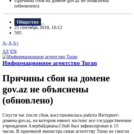
Причины сбоя на домене gov.az не объяснены
(обновлено)
Общество
25 сентябрь 2018, 16:12
595
A-
A
A+
AZ
EN
Информационное агентство Turan
Причины сбоя на домене
gov.az не объяснены
(обновлено)
Спустя час после сбоя, восстановилась работа Интернет-
домена gov.az, на котором имеют хостинг все государственные
учреждения Азербайджана.Сбой был зафиксирован в 15
часов. B приемной министра связи агентству Turan не смогли