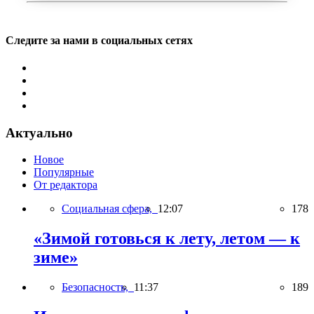
Следите за нами в социальных сетях
Актуально
Новое
Популярные
От редактора
Социальная сфера,
12:07
178
«Зимой готовься к лету, летом — к
зиме»
Безопасность,
11:37
189