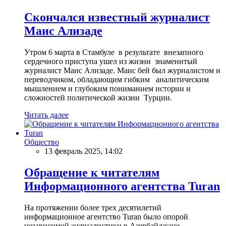
Скончался известный журналист
Маис Ализаде
Утром 6 марта в Стамбуле в результате внезапного
сердечного приступа ушел из жизни знаменитый
журналист Маис Ализаде. Маис бей был журналистом и
переводчиком, обладающим гибким аналитическим
мышлением и глубоким пониманием истории и
сложностей политической жизни Турции.
Читать далее
Общество
13 февраль 2025, 14:02
Обращение к читателям
Информационного агентства Turan
На протяжении более трех десятилетий
информационное агентство Turan было опорой
независимой журналистики в Азербайджане,