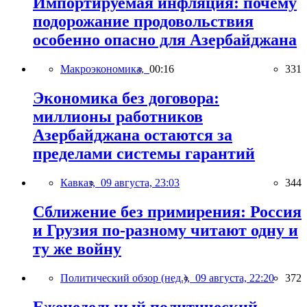
Импортируемая инфляция: почему
подорожание продовольствия
особенно опасно для Азербайджана
Макроэкономика,
00:16
331
Экономика без договора:
миллионы работников
Азербайджана остаются за
пределами системы гарантий
Кавказ,
09 августа, 23:03
344
Сближение без примирения: Россия
и Грузия по-разному читают одну и
ту же войну
Политический обзор (нед.),
09 августа, 22:20
372
Еженедельный политический