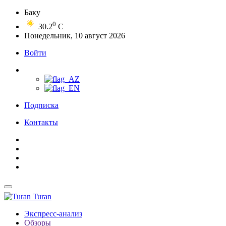
Баку
0
30.2
C
Понедельник, 10 август 2026
Войти
Подписка
Контакты
Turan
Экспресс-анализ
Обзоры