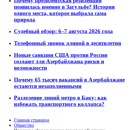
Почему президентская резиденция
появилась именно в Загульбе? История
одного места, которое выбрала сама
природа
Судебный обзор: 6–7 августа 2026 года
Телефонный звонок длиной в десятилетия
Новые санкции США против России
создают для Азербайджана риски и
возможности
Почему 65 тысяч вакансий в Азербайджане
остаются незаполненными
Разделение линий метро в Баку: как
избежать транспортного коллапса?
Главная страница
Общество