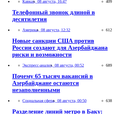
Кавказ,
08 августа, 16:47
409
Телефонный звонок длиной в
десятилетия
Америка,
08 августа, 12:32
612
Новые санкции США против
России создают для Азербайджана
риски и возможности
Экспресс-анализ,
08 августа, 00:52
689
Почему 65 тысяч вакансий в
Азербайджане остаются
незаполненными
Социальная сфера,
08 августа, 00:50
638
Разделение линий метро в Баку: