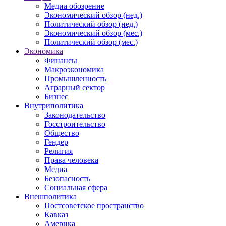
Медиа обозрение
Экономический обзор (нед.)
Политический обзор (нед.)
Экономический обзор (мес.)
Политический обзор (мес.)
Экономика
Финансы
Макроэкономика
Промышленность
Аграрный сектор
Бизнес
Внутриполитика
Законодательство
Госстроительство
Общество
Гендер
Религия
Права человека
Медиа
Безопасность
Социальная сфера
Внешполитика
Постсоветское пространство
Кавказ
Америка