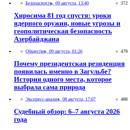
Безопасность,
09 августа, 13:40
372
Хиросима 81 год спустя: уроки
ядерного оружия, новые угрозы и
геополитическая безопасность
Азербайджана
Общество,
09 августа, 01:26
479
Почему президентская резиденция
появилась именно в Загульбе?
История одного места, которое
выбрала сама природа
Экспресс-анализ,
08 августа, 17:07
488
Судебный обзор: 6–7 августа 2026
года