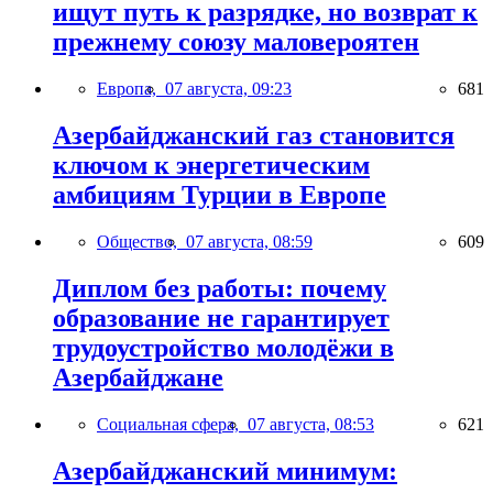
ищут путь к разрядке, но возврат к
прежнему союзу маловероятен
Европа,
07 августа, 09:23
681
Азербайджанский газ становится
ключом к энергетическим
амбициям Турции в Европе
Общество,
07 августа, 08:59
609
Диплом без работы: почему
образование не гарантирует
трудоустройство молодёжи в
Азербайджане
Социальная сфера,
07 августа, 08:53
621
Азербайджанский минимум: