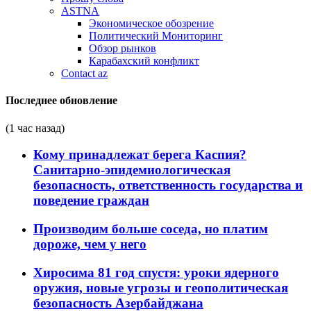
ASTNA
Экономическое обозрение
Политический Мониторинг
Обзор рынков
Карабахский конфликт
Contact az
Последнее обновление
(1 час назад)
Кому принадлежат берега Каспия?
Санитарно-эпидемиологическая
безопасность, ответственность государства и
поведение граждан
Производим больше соседа, но платим
дороже, чем у него
Хиросима 81 год спустя: уроки ядерного
оружия, новые угрозы и геополитическая
безопасность Азербайджана