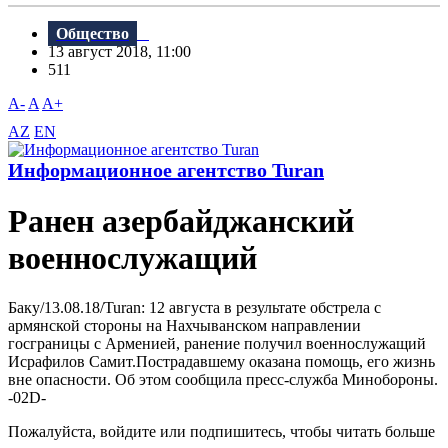
Общество
13 август 2018, 11:00
511
A-
A
A+
AZ
EN
Информационное агентство Turan
Ранен азербайджанский
военнослужащий
Баку/13.08.18/Turan: 12 августа в результате обстрела с
армянской стороны на Нахчыванском направлении
госграницы с Арменией, ранение получил военнослужащий
Исрафилов Самит.Пострадавшему оказана помощь, его жизнь
вне опасности. Об этом сообщила пресс-служба Минобороны.
-02D-
Пожалуйста, войдите или подпишитесь, чтобы читать больше