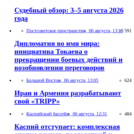
Судебный обзор: 3–5 августа 2026
года
Постсоветское пространство,
06 августа, 13:19
591
Дипломатия во имя мира:
инициатива Токаева о
прекращении боевых действий и
возобновлении переговоров
Большой Восток,
06 августа, 13:05
624
Иран и Армения разрабатывают
свой «TRIPP»
Каспийский бассейн,
06 августа, 12:31
484
Каспий отступает: комплексная