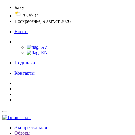
Баку
0
33.5
C
Воскресенье, 9 август 2026
Войти
Подписка
Контакты
Turan
Экспресс-анализ
Обзоры