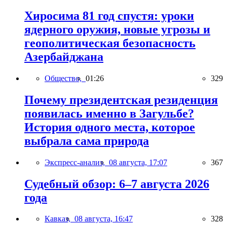
Хиросима 81 год спустя: уроки
ядерного оружия, новые угрозы и
геополитическая безопасность
Азербайджана
Общество,
01:26
329
Почему президентская резиденция
появилась именно в Загульбе?
История одного места, которое
выбрала сама природа
Экспресс-анализ,
08 августа, 17:07
367
Судебный обзор: 6–7 августа 2026
года
Кавказ,
08 августа, 16:47
328