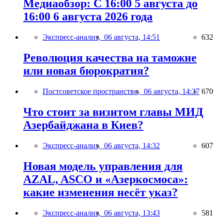
Медиаобзор: С 16:00 5 августа до
16:00 6 августа 2026 года
Экспресс-анализ,
06 августа, 14:51
632
Революция качества на таможне
или новая бюрократия?
Постсоветское пространство,
06 августа, 14:37
670
Что стоит за визитом главы МИД
Азербайджана в Киев?
Экспресс-анализ,
06 августа, 14:32
607
Новая модель управления для
AZAL, ASCO и «Азеркосмоса»:
какие изменения несёт указ?
Экспресс-анализ,
06 августа, 13:43
581