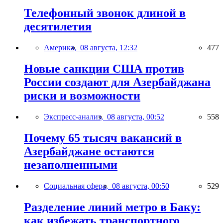
Телефонный звонок длиной в
десятилетия
Америка,
08 августа, 12:32
477
Новые санкции США против
России создают для Азербайджана
риски и возможности
Экспресс-анализ,
08 августа, 00:52
558
Почему 65 тысяч вакансий в
Азербайджане остаются
незаполненными
Социальная сфера,
08 августа, 00:50
529
Разделение линий метро в Баку:
как избежать транспортного