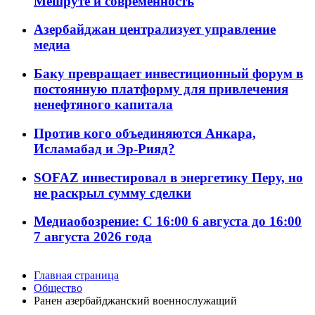
Мешруте и современность
Азербайджан централизует управление
медиа
Баку превращает инвестиционный форум в
постоянную платформу для привлечения
ненефтяного капитала
Против кого объединяются Анкара,
Исламабад и Эр-Рияд?
SOFAZ инвестировал в энергетику Перу, но
не раскрыл сумму сделки
Медиаобозрение: С 16:00 6 августа до 16:00
7 августа 2026 года
Главная страница
Общество
Ранен азербайджанский военнослужащий