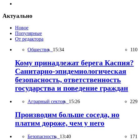
Актуально
Новое
Популярные
От редактора
Общество,
15:34
110
Кому принадлежат берега Каспия?
Санитарно-эпидемиологическая
безопасность, ответственность
государства и поведение граждан
Аграрный сектор,
15:26
229
Производим больше соседа, но
платим дороже, чем у него
Безопасность,
13:40
171