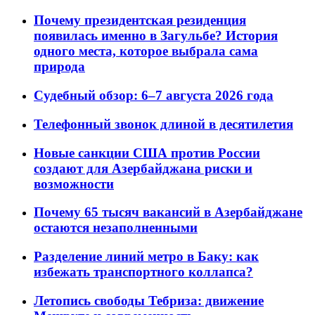
Почему президентская резиденция
появилась именно в Загульбе? История
одного места, которое выбрала сама
природа
Судебный обзор: 6–7 августа 2026 года
Телефонный звонок длиной в десятилетия
Новые санкции США против России
создают для Азербайджана риски и
возможности
Почему 65 тысяч вакансий в Азербайджане
остаются незаполненными
Разделение линий метро в Баку: как
избежать транспортного коллапса?
Летопись свободы Тебриза: движение