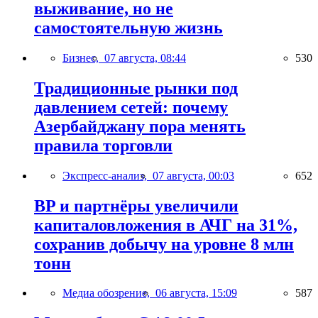
выживание, но не
самостоятельную жизнь
Бизнес,
07 августа, 08:44
530
Традиционные рынки под
давлением сетей: почему
Азербайджану пора менять
правила торговли
Экспресс-анализ,
07 августа, 00:03
652
BP и партнёры увеличили
капиталовложения в АЧГ на 31%,
сохранив добычу на уровне 8 млн
тонн
Медиа обозрение,
06 августа, 15:09
587