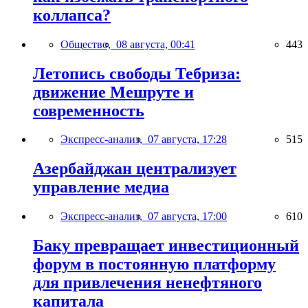
коллапса?
Общество,
08 августа, 00:41
443
Летопись свободы Тебриза:
движение Мешруте и
современность
Экспресс-анализ,
07 августа, 17:28
515
Азербайджан централизует
управление медиа
Экспресс-анализ,
07 августа, 17:00
610
Баку превращает инвестиционный
форум в постоянную платформу
для привлечения ненефтяного
капитала