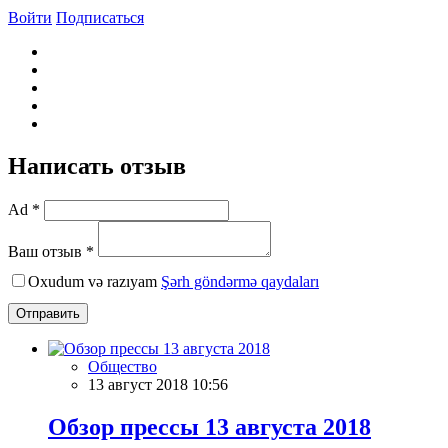
Войти
Подписаться
Написать отзыв
Ad *
Ваш отзыв *
Oxudum və razıyam
Şərh göndərmə qaydaları
Отправить
Общество
13 август 2018 10:56
Обзор прессы 13 августа 2018