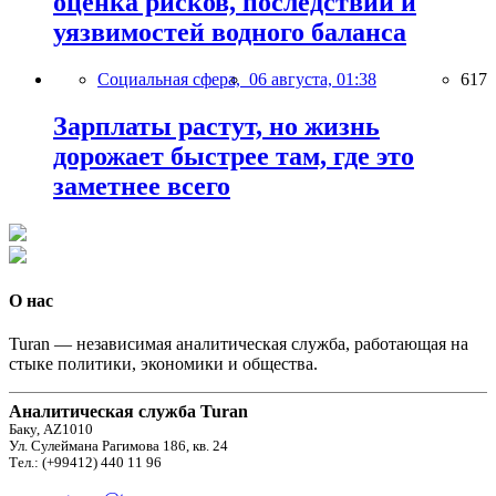
оценка рисков, последствий и
уязвимостей водного баланса
Социальная сфера,
06 августа, 01:38
617
Зарплаты растут, но жизнь
дорожает быстрее там, где это
заметнее всего
О нас
Turan — независимая аналитическая служба, работающая на
стыке политики, экономики и общества.
Аналитическая служба Turan
Баку, AZ1010
Ул. Сулеймана Рагимова 186, кв. 24
Тел.: (+99412) 440 11 96