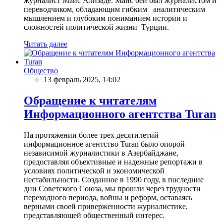
журналист Маис Ализаде. Маис бей был журналистом и
переводчиком, обладающим гибким аналитическим
мышлением и глубоким пониманием истории и
сложностей политической жизни Турции.
Читать далее
Общество
13 февраль 2025, 14:02
Обращение к читателям
Информационного агентства Turan
На протяжении более трех десятилетий
информационное агентство Turan было опорой
независимой журналистики в Азербайджане,
предоставляя объективные и надежные репортажи в
условиях политической и экономической
нестабильности. Созданное в 1990 году, в последние
дни Советского Союза, мы прошли через трудности
переходного периода, войны и реформ, оставаясь
верными своей приверженности журналистике,
представляющей общественный интерес.