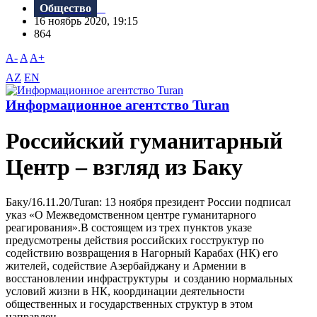
Общество
16 ноябрь 2020, 19:15
864
A-
A
A+
AZ
EN
Информационное агентство Turan
Российский гуманитарный
Центр – взгляд из Баку
Баку/16.11.20/Turan: 13 ноября президент России подписал
указ «О Межведомственном центре гуманитарного
реагирования».В состоящем из трех пунктов указе
предусмотрены действия российских госструктур по
содействию возвращения в Нагорный Карабах (НК) его
жителей, содействие Азербайджану и Армении в
восстановлении инфраструктуры и созданию нормальных
условий жизни в НК, координации деятельности
общественных и государственных структур в этом
направлен...