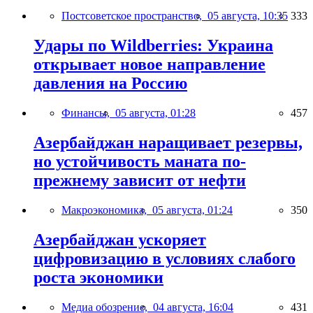
Постсоветское пространство,
05 августа, 10:35
333
Удары по Wildberries: Украина
открывает новое направление
давления на Россию
Финансы,
05 августа, 01:28
457
Азербайджан наращивает резервы,
но устойчивость маната по-
прежнему зависит от нефти
Макроэкономика,
05 августа, 01:24
350
Азербайджан ускоряет
цифровизацию в условиях слабого
роста экономики
Медиа обозрение,
04 августа, 16:04
431