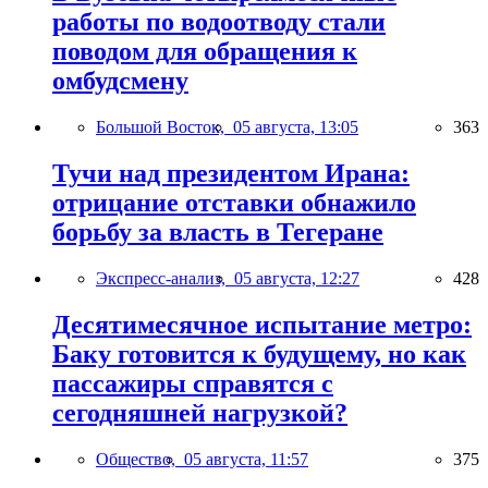
работы по водоотводу стали
поводом для обращения к
омбудсмену
Большой Восток,
05 августа, 13:05
363
Тучи над президентом Ирана:
отрицание отставки обнажило
борьбу за власть в Тегеране
Экспресс-анализ,
05 августа, 12:27
428
Десятимесячное испытание метро:
Баку готовится к будущему, но как
пассажиры справятся с
сегодняшней нагрузкой?
Общество,
05 августа, 11:57
375