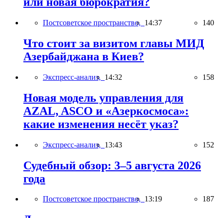
или новая бюрократия?
Постсоветское пространство,
14:37
140
Что стоит за визитом главы МИД
Азербайджана в Киев?
Экспресс-анализ,
14:32
158
Новая модель управления для
AZAL, ASCO и «Азеркосмоса»:
какие изменения несёт указ?
Экспресс-анализ,
13:43
152
Судебный обзор: 3–5 августа 2026
года
Постсоветское пространство,
13:19
187