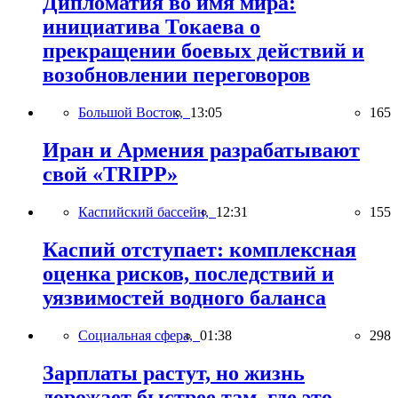
Дипломатия во имя мира:
инициатива Токаева о
прекращении боевых действий и
возобновлении переговоров
Большой Восток,
13:05
165
Иран и Армения разрабатывают
свой «TRIPP»
Каспийский бассейн,
12:31
155
Каспий отступает: комплексная
оценка рисков, последствий и
уязвимостей водного баланса
Социальная сфера,
01:38
298
Зарплаты растут, но жизнь
дорожает быстрее там, где это