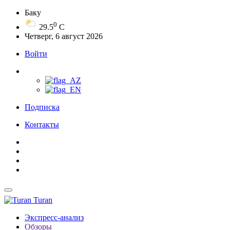
Баку
0
29.5
C
Четверг, 6 август 2026
Войти
Подписка
Контакты
Turan
Экспресс-анализ
Обзоры