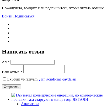
Пожалуйста, войдите или подпишитесь, чтобы читать больше
Войти
Подписаться
Написать отзыв
Ad *
Ваш отзыв *
Oxudum və razıyam
Şərh göndərmə qaydaları
Отправить
Аналитика