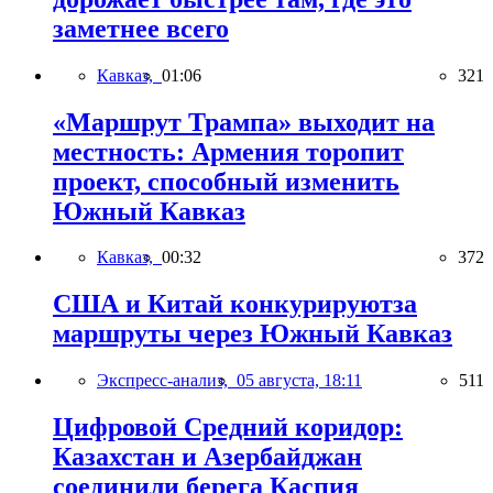
заметнее всего
Кавказ,
01:06
321
«Маршрут Трампа» выходит на
местность: Армения торопит
проект, способный изменить
Южный Кавказ
Кавказ,
00:32
372
США и Китай конкурируютза
маршруты через Южный Кавказ
Экспресс-анализ,
05 августа, 18:11
511
Цифровой Средний коридор:
Казахстан и Азербайджан
соединили берега Каспия