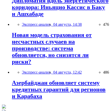
Дипломатия вдоль энергетического
коридора: Иньяцио Кассис в Баку
и Ашхабаде
Экспресс-анализ,
04 августа, 14:38
476
Новая модель страхования от
несчастных случаев на
производстве: система
обновляется, но снизятся ли
риски?
Экспресс-анализ,
04 августа, 12:42
486
Азербайджан обновляет систему
кредитных гарантий для регионов
и Карабаха