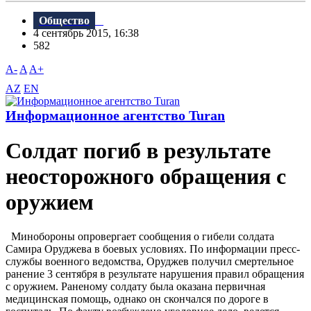
Общество
4 сентябрь 2015, 16:38
582
A-
A
A+
AZ
EN
Информационное агентство Turan
Солдат погиб в результате
неосторожного обращения с
оружием
Минобороны опровергает сообщения о гибели солдата
Самира Оруджева в боевых условиях. По информации пресс-
службы военного ведомства, Оруджев получил смертельное
ранение 3 сентября в результате нарушения правил обращения
с оружием. Раненому солдату была оказана первичная
медицинская помощь, однако он скончался по дороге в