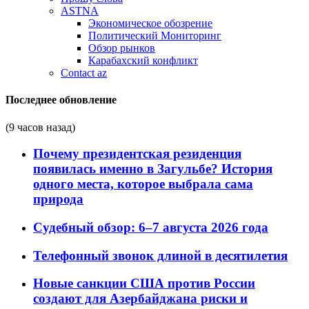
ASTNA
Экономическое обозрение
Политический Мониторинг
Обзор рынков
Карабахский конфликт
Contact az
Последнее обновление
(9 часов назад)
Почему президентская резиденция
появилась именно в Загульбе? История
одного места, которое выбрала сама
природа
Судебный обзор: 6–7 августа 2026 года
Телефонный звонок длиной в десятилетия
Новые санкции США против России
создают для Азербайджана риски и