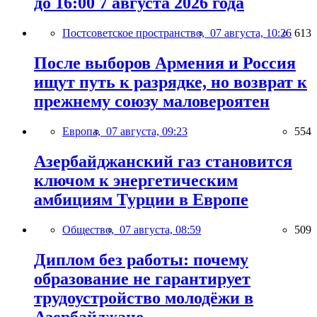
до 16:00 7 августа 2026 года
Постсоветское пространство,
07 августа, 10:26
613
После выборов Армения и Россия
ищут путь к разрядке, но возврат к
прежнему союзу маловероятен
Европа,
07 августа, 09:23
554
Азербайджанский газ становится
ключом к энергетическим
амбициям Турции в Европе
Общество,
07 августа, 08:59
509
Диплом без работы: почему
образование не гарантирует
трудоустройство молодёжи в
Азербайджане