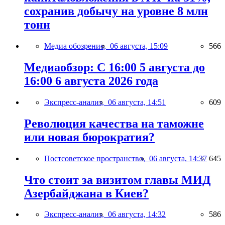
сохранив добычу на уровне 8 млн
тонн
Медиа обозрение,
06 августа, 15:09
566
Медиаобзор: С 16:00 5 августа до
16:00 6 августа 2026 года
Экспресс-анализ,
06 августа, 14:51
609
Революция качества на таможне
или новая бюрократия?
Постсоветское пространство,
06 августа, 14:37
645
Что стоит за визитом главы МИД
Азербайджана в Киев?
Экспресс-анализ,
06 августа, 14:32
586