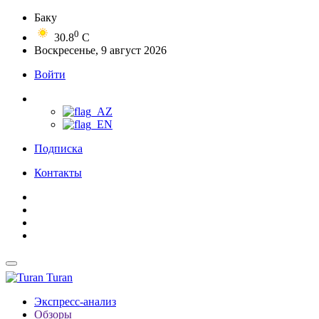
Баку
0
30.8
C
Воскресенье, 9 август 2026
Войти
Подписка
Контакты
Turan
Экспресс-анализ
Обзоры