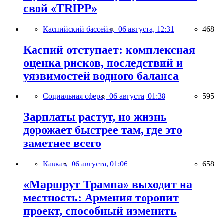
свой «TRIPP»
Каспийский бассейн,
06 августа, 12:31
468
Каспий отступает: комплексная
оценка рисков, последствий и
уязвимостей водного баланса
Социальная сфера,
06 августа, 01:38
595
Зарплаты растут, но жизнь
дорожает быстрее там, где это
заметнее всего
Кавказ,
06 августа, 01:06
658
«Маршрут Трампа» выходит на
местность: Армения торопит
проект, способный изменить