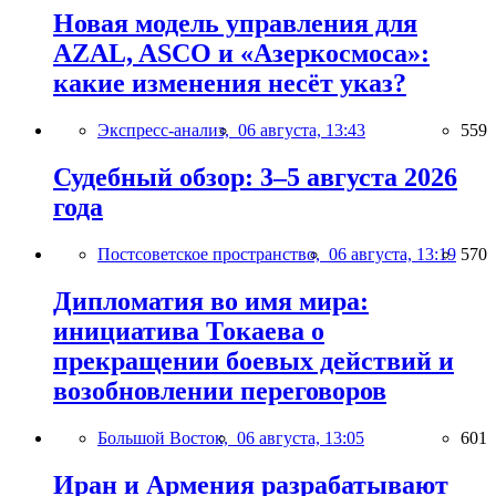
Новая модель управления для
AZAL, ASCO и «Азеркосмоса»:
какие изменения несёт указ?
Экспресс-анализ,
06 августа, 13:43
559
Судебный обзор: 3–5 августа 2026
года
Постсоветское пространство,
06 августа, 13:19
570
Дипломатия во имя мира:
инициатива Токаева о
прекращении боевых действий и
возобновлении переговоров
Большой Восток,
06 августа, 13:05
601
Иран и Армения разрабатывают