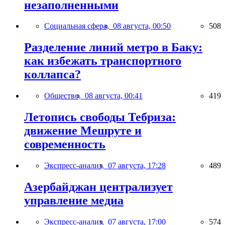
незаполненными
Социальная сфера,
08 августа, 00:50
508
Разделение линий метро в Баку:
как избежать транспортного
коллапса?
Общество,
08 августа, 00:41
419
Летопись свободы Тебриза:
движение Мешруте и
современность
Экспресс-анализ,
07 августа, 17:28
489
Азербайджан централизует
управление медиа
Экспресс-анализ,
07 августа, 17:00
574