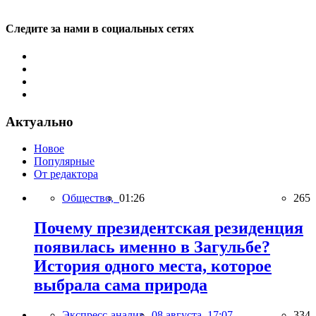
Следите за нами в социальных сетях
Актуально
Новое
Популярные
От редактора
Общество,
01:26
265
Почему президентская резиденция
появилась именно в Загульбе?
История одного места, которое
выбрала сама природа
Экспресс-анализ,
08 августа, 17:07
334