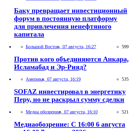
Баку превращает инвестиционный
форум в постоянную платформу
для привлечения ненефтяного
капитала
Большой Восток,
07 августа, 16:27
599
Против кого объединяются Анкара,
Исламабад и Эр-Рияд?
Америка,
07 августа, 16:19
535
SOFAZ инвестировал в энергетику
Перу, но не раскрыл сумму сделки
Медиа обозрение,
07 августа, 16:10
521
Медиаобозрение: С 16:00 6 августа