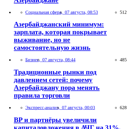
Социальная сфера,
07 августа, 08:53
512
Азербайджанский минимум:
зарплата, которая покрывает
выживание, но не
самостоятельную жизнь
Бизнес,
07 августа, 08:44
485
Традиционные рынки под
давлением сетей: почему
Азербайджану пора менять
правила торговли
Экспресс-анализ,
07 августа, 00:03
628
BP и партнёры увеличили
капиталовложения в АЧГ на 31%,