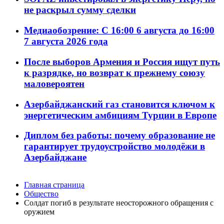
не раскрыл сумму сделки
Медиаобозрение: С 16:00 6 августа до 16:00
7 августа 2026 года
После выборов Армения и Россия ищут путь
к разрядке, но возврат к прежнему союзу
маловероятен
Азербайджанский газ становится ключом к
энергетическим амбициям Турции в Европе
Диплом без работы: почему образование не
гарантирует трудоустройство молодёжи в
Азербайджане
Главная страница
Общество
Солдат погиб в результате неосторожного обращения с
оружием