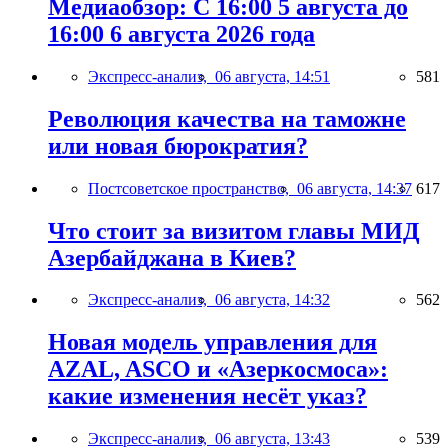
Медиаобзор: С 16:00 5 августа до
16:00 6 августа 2026 года
Экспресс-анализ,
06 августа, 14:51
581
Революция качества на таможне
или новая бюрократия?
Постсоветское пространство,
06 августа, 14:37
617
Что стоит за визитом главы МИД
Азербайджана в Киев?
Экспресс-анализ,
06 августа, 14:32
562
Новая модель управления для
AZAL, ASCO и «Азеркосмоса»:
какие изменения несёт указ?
Экспресс-анализ,
06 августа, 13:43
539