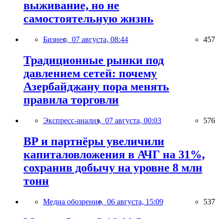
выживание, но не
самостоятельную жизнь
Бизнес,
07 августа, 08:44
457
Традиционные рынки под
давлением сетей: почему
Азербайджану пора менять
правила торговли
Экспресс-анализ,
07 августа, 00:03
576
BP и партнёры увеличили
капиталовложения в АЧГ на 31%,
сохранив добычу на уровне 8 млн
тонн
Медиа обозрение,
06 августа, 15:09
537