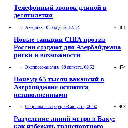
Телефонный звонок длиной в
десятилетия
Америка,
08 августа, 12:32
381
Новые санкции США против
России создают для Азербайджана
риски и возможности
Экспресс-анализ,
08 августа, 00:52
474
Почему 65 тысяч вакансий в
Азербайджане остаются
незаполненными
Социальная сфера,
08 августа, 00:50
463
Разделение линий метро в Баку:
как избежать транспортного