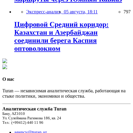
Экспресс-анализ,
05 августа, 18:11
797
Цифровой Средний коридор:
Казахстан и Азербайджан
соединили берега Каспия
оптоволокном
О нас
Turan — независимая аналитическая служба, работающая на
стыке политики, экономики и общества.
Аналитическая служба Turan
Баку, AZ1010
Ул. Сулеймана Рагимова 186, кв. 24
Тел.: (+99412) 440 11 96
agency@turan.az