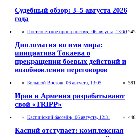
Судебный обзор: 3–5 августа 2026
года
Постсоветское пространство,
06 августа, 13:19
545
Дипломатия во имя мира:
инициатива Токаева о
прекращении боевых действий и
возобновлении переговоров
Большой Восток,
06 августа, 13:05
581
Иран и Армения разрабатывают
свой «TRIPP»
Каспийский бассейн,
06 августа, 12:31
448
Каспий отступает: комплексная