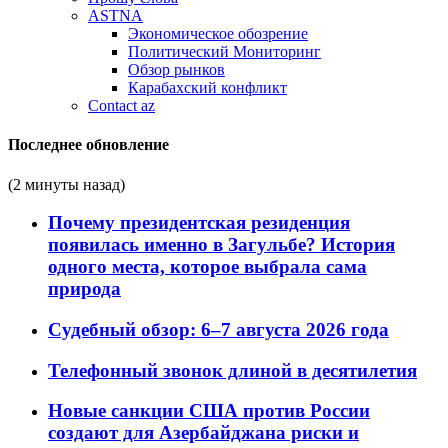
ASTNA
Экономическое обозрение
Политический Мониторинг
Обзор рынков
Карабахский конфликт
Contact az
Последнее обновление
(2 минуты назад)
Почему президентская резиденция
появилась именно в Загульбе? История
одного места, которое выбрала сама
природа
Судебный обзор: 6–7 августа 2026 года
Телефонный звонок длиной в десятилетия
Новые санкции США против России
создают для Азербайджана риски и