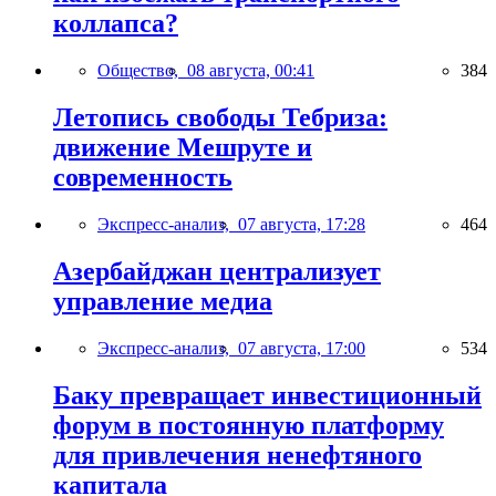
коллапса?
Общество,
08 августа, 00:41
384
Летопись свободы Тебриза:
движение Мешруте и
современность
Экспресс-анализ,
07 августа, 17:28
464
Азербайджан централизует
управление медиа
Экспресс-анализ,
07 августа, 17:00
534
Баку превращает инвестиционный
форум в постоянную платформу
для привлечения ненефтяного
капитала