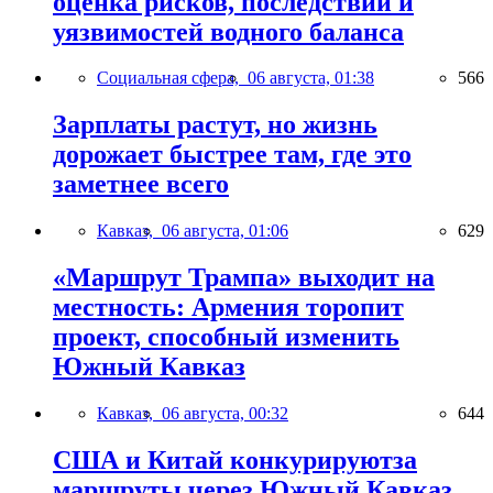
оценка рисков, последствий и
уязвимостей водного баланса
Социальная сфера,
06 августа, 01:38
566
Зарплаты растут, но жизнь
дорожает быстрее там, где это
заметнее всего
Кавказ,
06 августа, 01:06
629
«Маршрут Трампа» выходит на
местность: Армения торопит
проект, способный изменить
Южный Кавказ
Кавказ,
06 августа, 00:32
644
США и Китай конкурируютза
маршруты через Южный Кавказ