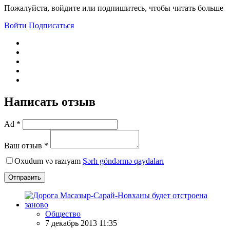
Пожалуйста, войдите или подпишитесь, чтобы читать больше
Войти
Подписаться
Написать отзыв
Ad *
Ваш отзыв *
Oxudum və razıyam
Şərh göndərmə qaydaları
Отправить
Общество
7 декабрь 2013 11:35