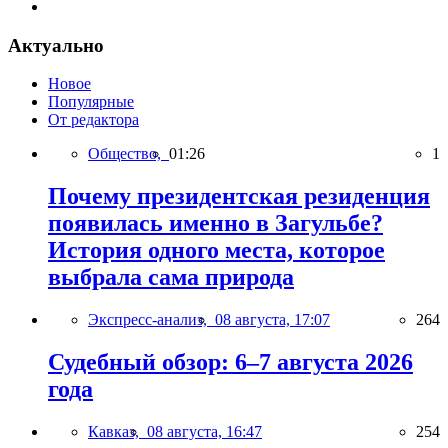
Актуально
Новое
Популярные
От редактора
Общество,
01:26
1
Почему президентская резиденция
появилась именно в Загульбе?
История одного места, которое
выбрала сама природа
Экспресс-анализ,
08 августа, 17:07
264
Судебный обзор: 6–7 августа 2026
года
Кавказ,
08 августа, 16:47
254