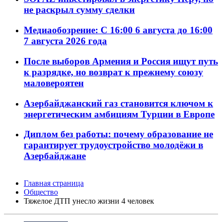
не раскрыл сумму сделки
Медиаобозрение: С 16:00 6 августа до 16:00
7 августа 2026 года
После выборов Армения и Россия ищут путь
к разрядке, но возврат к прежнему союзу
маловероятен
Азербайджанский газ становится ключом к
энергетическим амбициям Турции в Европе
Диплом без работы: почему образование не
гарантирует трудоустройство молодёжи в
Азербайджане
Главная страница
Общество
Тяжелое ДТП унесло жизни 4 человек