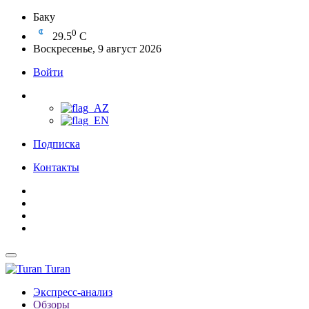
Баку
0
29.5
C
Воскресенье, 9 август 2026
Войти
Подписка
Контакты
Turan
Экспресс-анализ
Обзоры