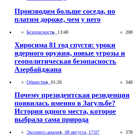
Производим больше соседа, но
платим дороже, чем у него
Безопасность,
13:40
208
Хиросима 81 год спустя: уроки
ядерного оружия, новые угрозы и
геополитическая безопасность
Азербайджана
Общество,
01:26
348
Почему президентская резиденция
появилась именно в Загульбе?
История одного места, которое
выбрала сама природа
Экспресс-анализ,
08 августа, 17:07
378