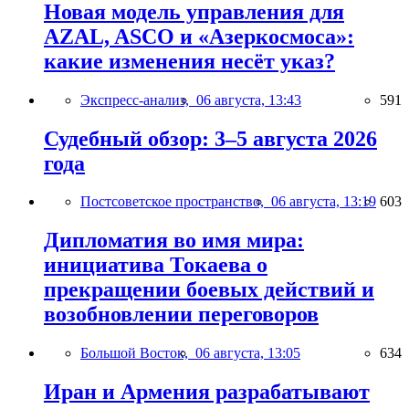
Новая модель управления для
AZAL, ASCO и «Азеркосмоса»:
какие изменения несёт указ?
Экспресс-анализ,
06 августа, 13:43
591
Судебный обзор: 3–5 августа 2026
года
Постсоветское пространство,
06 августа, 13:19
603
Дипломатия во имя мира:
инициатива Токаева о
прекращении боевых действий и
возобновлении переговоров
Большой Восток,
06 августа, 13:05
634
Иран и Армения разрабатывают