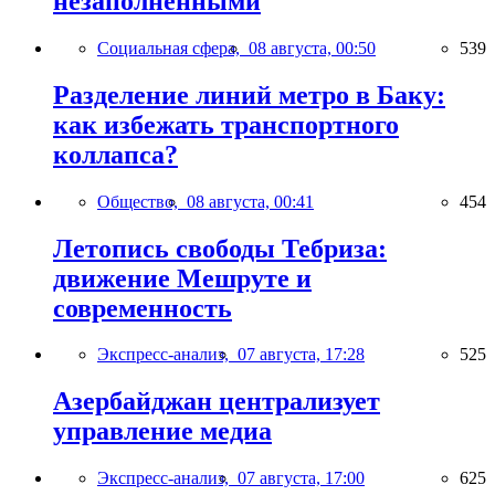
незаполненными
Социальная сфера,
08 августа, 00:50
539
Разделение линий метро в Баку:
как избежать транспортного
коллапса?
Общество,
08 августа, 00:41
454
Летопись свободы Тебриза:
движение Мешруте и
современность
Экспресс-анализ,
07 августа, 17:28
525
Азербайджан централизует
управление медиа
Экспресс-анализ,
07 августа, 17:00
625