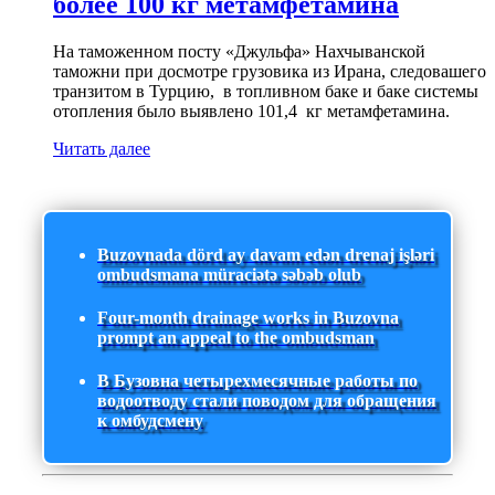
более 100 кг метамфетамина
На таможенном посту «Джульфа» Нахчыванской
таможни при досмотре грузовика из Ирана, следовашего
транзитом в Турцию, в топливном баке и баке системы
отопления было выявлено 101,4 кг метамфетамина.
Читать далее
Buzovnada dörd ay davam edən drenaj işləri
ombudsmana müraciətə səbəb olub
Four-month drainage works in Buzovna
prompt an appeal to the ombudsman
В Бузовна четырехмесячные работы по
водоотводу стали поводом для обращения
к омбудсмену