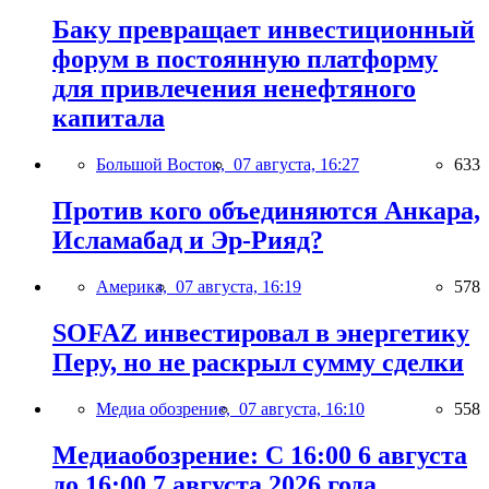
Баку превращает инвестиционный
форум в постоянную платформу
для привлечения ненефтяного
капитала
Большой Восток,
07 августа, 16:27
633
Против кого объединяются Анкара,
Исламабад и Эр-Рияд?
Америка,
07 августа, 16:19
578
SOFAZ инвестировал в энергетику
Перу, но не раскрыл сумму сделки
Медиа обозрение,
07 августа, 16:10
558
Медиаобозрение: С 16:00 6 августа
до 16:00 7 августа 2026 года