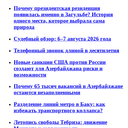
Почему президентская резиденция
появилась именно в Загульбе? История
одного места, которое выбрала сама
природа
Судебный обзор: 6–7 августа 2026 года
Телефонный звонок длиной в десятилетия
Новые санкции США против России
создают для Азербайджана риски и
возможности
Почему 65 тысяч вакансий в Азербайджане
остаются незаполненными
Разделение линий метро в Баку: как
избежать транспортного коллапса?
Летопись свободы Тебриза: движение