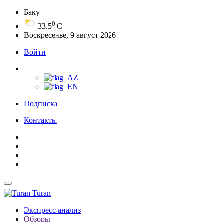
Баку
0
33.5
C
Воскресенье, 9 август 2026
Войти
Подписка
Контакты
Turan
Экспресс-анализ
Обзоры