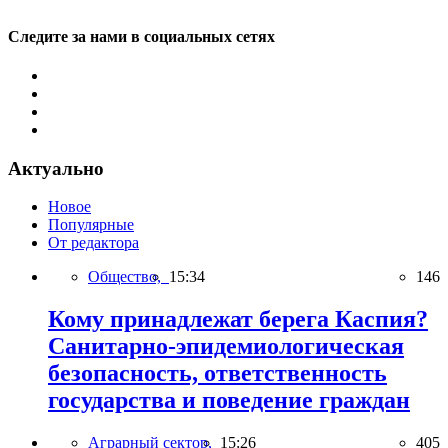
Следите за нами в социальных сетях
Актуально
Новое
Популярные
От редактора
Общество,
15:34
146
Кому принадлежат берега Каспия?
Санитарно-эпидемиологическая
безопасность, ответственность
государства и поведение граждан
Аграрный сектор,
15:26
405