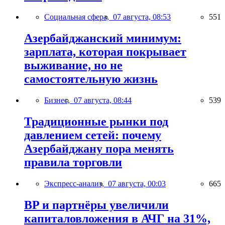
Социальная сфера,
07 августа, 08:53
551
Азербайджанский минимум:
зарплата, которая покрывает
выживание, но не
самостоятельную жизнь
Бизнес,
07 августа, 08:44
539
Традиционные рынки под
давлением сетей: почему
Азербайджану пора менять
правила торговли
Экспресс-анализ,
07 августа, 00:03
665
BP и партнёры увеличили
капиталовложения в АЧГ на 31%,