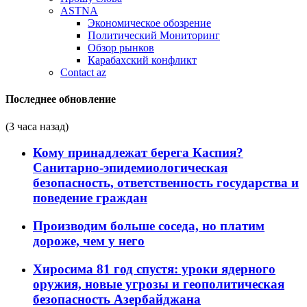
ASTNA
Экономическое обозрение
Политический Мониторинг
Обзор рынков
Карабахский конфликт
Contact az
Последнее обновление
(3 часа назад)
Кому принадлежат берега Каспия?
Санитарно-эпидемиологическая
безопасность, ответственность государства и
поведение граждан
Производим больше соседа, но платим
дороже, чем у него
Хиросима 81 год спустя: уроки ядерного
оружия, новые угрозы и геополитическая
безопасность Азербайджана