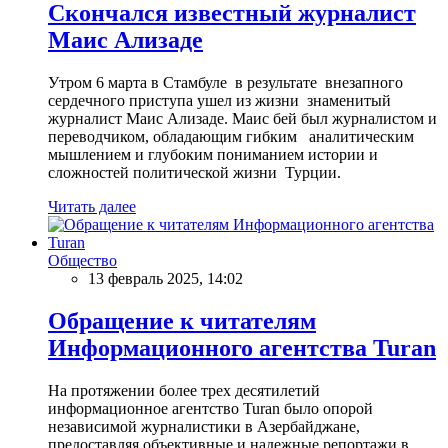
Скончался известный журналист
Маис Ализаде
Утром 6 марта в Стамбуле в результате внезапного
сердечного приступа ушел из жизни знаменитый
журналист Маис Ализаде. Маис бей был журналистом и
переводчиком, обладающим гибким аналитическим
мышлением и глубоким пониманием истории и
сложностей политической жизни Турции.
Читать далее
Общество
13 февраль 2025, 14:02
Обращение к читателям
Информационного агентства Turan
На протяжении более трех десятилетий
информационное агентство Turan было опорой
независимой журналистики в Азербайджане,
предоставляя объективные и надежные репортажи в