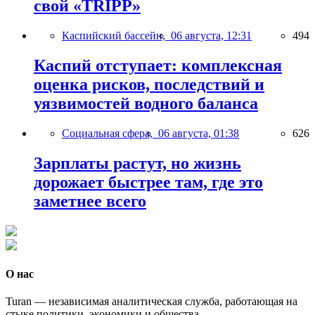
свой «TRIPP»
Каспийский бассейн,
06 августа, 12:31
494
Каспий отступает: комплексная
оценка рисков, последствий и
уязвимостей водного баланса
Социальная сфера,
06 августа, 01:38
626
Зарплаты растут, но жизнь
дорожает быстрее там, где это
заметнее всего
О нас
Turan — независимая аналитическая служба, работающая на
стыке политики, экономики и общества.