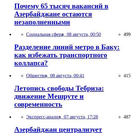
Почему 65 тысяч вакансий в
Азербайджане остаются
незаполненными
Социальная сфера,
08 августа, 00:50
499
Разделение линий метро в Баку:
как избежать транспортного
коллапса?
Общество,
08 августа, 00:41
415
Летопись свободы Тебриза:
движение Мешруте и
современность
Экспресс-анализ,
07 августа, 17:28
487
Азербайджан централизует