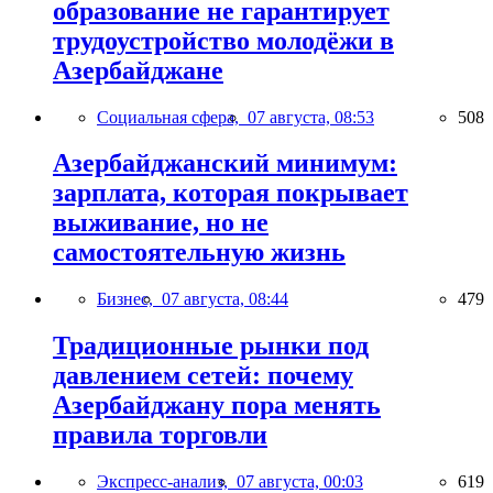
образование не гарантирует
трудоустройство молодёжи в
Азербайджане
Социальная сфера,
07 августа, 08:53
508
Азербайджанский минимум:
зарплата, которая покрывает
выживание, но не
самостоятельную жизнь
Бизнес,
07 августа, 08:44
479
Традиционные рынки под
давлением сетей: почему
Азербайджану пора менять
правила торговли
Экспресс-анализ,
07 августа, 00:03
619