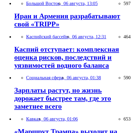
Большой Восток,
06 августа, 13:05
597
Иран и Армения разрабатывают
свой «TRIPP»
Каспийский бассейн,
06 августа, 12:31
464
Каспий отступает: комплексная
оценка рисков, последствий и
уязвимостей водного баланса
Социальная сфера,
06 августа, 01:38
590
Зарплаты растут, но жизнь
дорожает быстрее там, где это
заметнее всего
Кавказ,
06 августа, 01:06
653
«Маршрут Трампа» выходит на