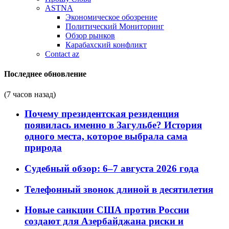
ASTNA
Экономическое обозрение
Политический Мониторинг
Обзор рынков
Карабахский конфликт
Contact az
Последнее обновление
(7 часов назад)
Почему президентская резиденция
появилась именно в Загульбе? История
одного места, которое выбрала сама
природа
Судебный обзор: 6–7 августа 2026 года
Телефонный звонок длиной в десятилетия
Новые санкции США против России
создают для Азербайджана риски и