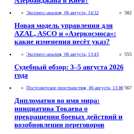
Азербайджана в Киев?
Экспресс-анализ,
06 августа, 14:32
582
Новая модель управления для
AZAL, ASCO и «Азеркосмоса»:
какие изменения несёт указ?
Экспресс-анализ,
06 августа, 13:43
555
Судебный обзор: 3–5 августа 2026
года
Постсоветское пространство,
06 августа, 13:19
567
Дипломатия во имя мира:
инициатива Токаева о
прекращении боевых действий и
возобновлении переговоров