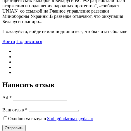
президентских выборов в Беларуси ВС РФ разработали план
вторжения и подавления народных протестов", -сообщает
UNIAN со ссылкой на Главное управление разведки
Минобороны Украины.В разведке отмечают, что оккупация
Беларуси планиро...
Пожалуйста, войдите или подпишитесь, чтобы читать больше
Войти
Подписаться
Написать отзыв
Ad *
Ваш отзыв *
Oxudum və razıyam
Şərh göndərmə qaydaları
Отправить