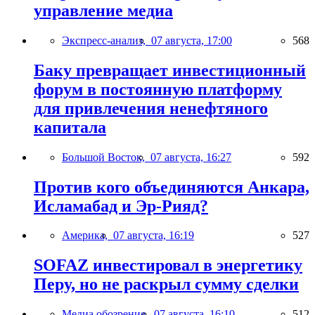
управление медиа
Экспресс-анализ,
07 августа, 17:00
568
Баку превращает инвестиционный
форум в постоянную платформу
для привлечения ненефтяного
капитала
Большой Восток,
07 августа, 16:27
592
Против кого объединяются Анкара,
Исламабад и Эр-Рияд?
Америка,
07 августа, 16:19
527
SOFAZ инвестировал в энергетику
Перу, но не раскрыл сумму сделки
Медиа обозрение,
07 августа, 16:10
512