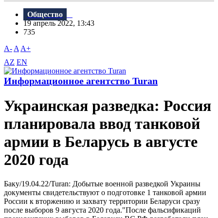
Общество
19 апрель 2022, 13:43
735
A-
A
A+
AZ
EN
Информационное агентство Turan
Украинская разведка: Россия
планировала ввод танковой
армии в Беларусь в августе
2020 года
Баку/19.04.22/Turan: Добытые военной разведкой Украины
документы свидетельствуют о подготовке 1 танковой армии
России к вторжению и захвату территории Беларуси сразу
после выборов 9 августа 2020 года."После фальсификаций