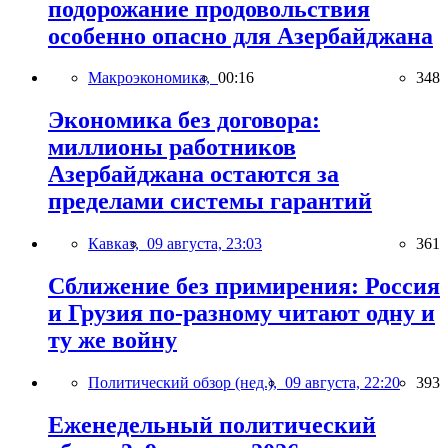
подорожание продовольствия
особенно опасно для Азербайджана
Макроэкономика,
00:16
348
Экономика без договора:
миллионы работников
Азербайджана остаются за
пределами системы гарантий
Кавказ,
09 августа, 23:03
361
Сближение без примирения: Россия
и Грузия по-разному читают одну и
ту же войну
Политический обзор (нед.),
09 августа, 22:20
393
Еженедельный политический