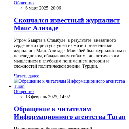
Общество
6 март 2025, 20:06
Скончался известный журналист
Маис Ализаде
Утром 6 марта в Стамбуле в результате внезапного
сердечного приступа ушел из жизни знаменитый
журналист Маис Ализаде. Маис бей был журналистом и
переводчиком, обладающим гибким аналитическим
мышлением и глубоким пониманием истории и
сложностей политической жизни Турции.
Читать далее
Общество
13 февраль 2025, 14:02
Обращение к читателям
Информационного агентства Turan
На протяжении более трех десятилетий