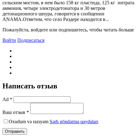
сельским мостом, в нем было 158 кг пластида, 125 кг нитрата
аммония, четыре электродетонатора и 30 метров
детонационного шнура, говорится в сообщении
ANAMA.Отметим, что село Раздере находится в...
Пожалуйста, войдите или подпишитесь, чтобы читать больше
Войти
Подписаться
Написать отзыв
Ad *
Ваш отзыв *
Oxudum və razıyam
Şərh göndərmə qaydaları
Отправить