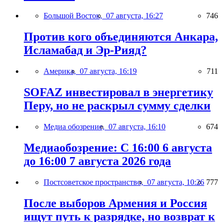
Большой Восток,
07 августа, 16:27
746
Против кого объединяются Анкара,
Исламабад и Эр-Рияд?
Америка,
07 августа, 16:19
711
SOFAZ инвестировал в энергетику
Перу, но не раскрыл сумму сделки
Медиа обозрение,
07 августа, 16:10
674
Медиаобозрение: С 16:00 6 августа
до 16:00 7 августа 2026 года
Постсоветское пространство,
07 августа, 10:26
777
После выборов Армения и Россия
ищут путь к разрядке, но возврат к