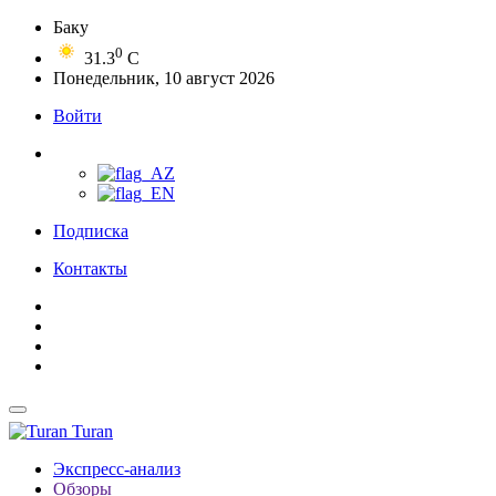
Баку
0
31.3
C
Понедельник, 10 август 2026
Войти
Подписка
Контакты
Turan
Экспресс-анализ
Обзоры