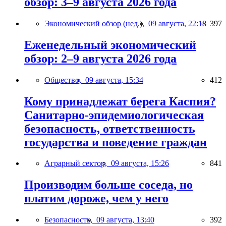
обзор: 3–9 августа 2026 года
Экономический обзор (нед.),
09 августа, 22:18
397
Еженедельный экономический
обзор: 2–9 августа 2026 года
Общество,
09 августа, 15:34
412
Кому принадлежат берега Каспия?
Санитарно-эпидемиологическая
безопасность, ответственность
государства и поведение граждан
Аграрный сектор,
09 августа, 15:26
841
Производим больше соседа, но
платим дороже, чем у него
Безопасность,
09 августа, 13:40
392