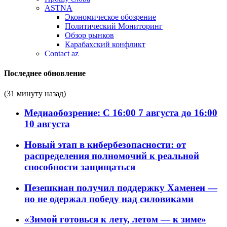
ASTNA
Экономическое обозрение
Политический Мониторинг
Обзор рынков
Карабахский конфликт
Contact az
Последнее обновление
(31 минуту назад)
Медиаобозрение: С 16:00 7 августа до 16:00
10 августа
Новый этап в кибербезопасности: от
распределения полномочий к реальной
способности защищаться
Пезешкиан получил поддержку Хаменеи —
но не одержал победу над силовиками
«Зимой готовься к лету, летом — к зиме»