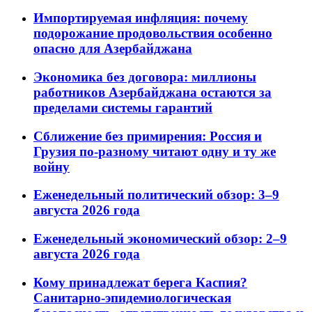
Импортируемая инфляция: почему
подорожание продовольствия особенно
опасно для Азербайджана
Экономика без договора: миллионы
работников Азербайджана остаются за
пределами системы гарантий
Сближение без примирения: Россия и
Грузия по-разному читают одну и ту же
войну
Еженедельный политический обзор: 3–9
августа 2026 года
Еженедельный экономический обзор: 2–9
августа 2026 года
Кому принадлежат берега Каспия?
Санитарно-эпидемиологическая