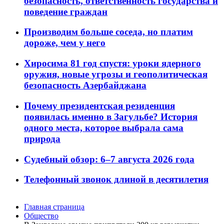
безопасность, ответственность государства и
поведение граждан
Производим больше соседа, но платим
дороже, чем у него
Хиросима 81 год спустя: уроки ядерного
оружия, новые угрозы и геополитическая
безопасность Азербайджана
Почему президентская резиденция
появилась именно в Загульбе? История
одного места, которое выбрала сама
природа
Судебный обзор: 6–7 августа 2026 года
Телефонный звонок длиной в десятилетия
Главная страница
Общество