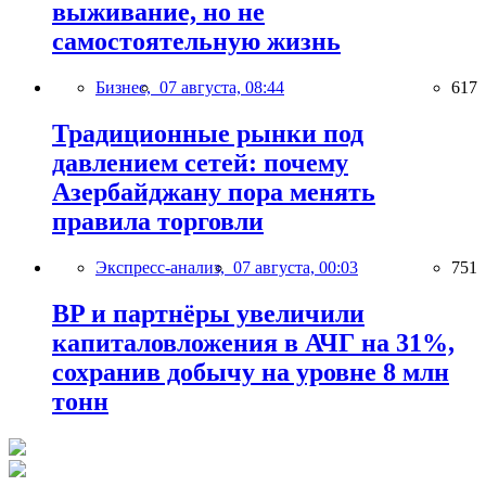
выживание, но не
самостоятельную жизнь
Бизнес,
07 августа, 08:44
617
Традиционные рынки под
давлением сетей: почему
Азербайджану пора менять
правила торговли
Экспресс-анализ,
07 августа, 00:03
751
BP и партнёры увеличили
капиталовложения в АЧГ на 31%,
сохранив добычу на уровне 8 млн
тонн