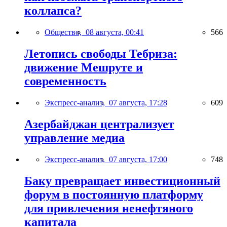
коллапса?
Общество,
08 августа, 00:41
566
Летопись свободы Тебриза:
движение Мешруте и
современность
Экспресс-анализ,
07 августа, 17:28
609
Азербайджан централизует
управление медиа
Экспресс-анализ,
07 августа, 17:00
748
Баку превращает инвестиционный
форум в постоянную платформу
для привлечения ненефтяного
капитала