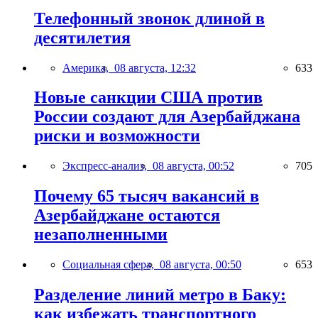
Телефонный звонок длиной в
десятилетия
Америка,
08 августа, 12:32
633
Новые санкции США против
России создают для Азербайджана
риски и возможности
Экспресс-анализ,
08 августа, 00:52
705
Почему 65 тысяч вакансий в
Азербайджане остаются
незаполненными
Социальная сфера,
08 августа, 00:50
653
Разделение линий метро в Баку:
как избежать транспортного