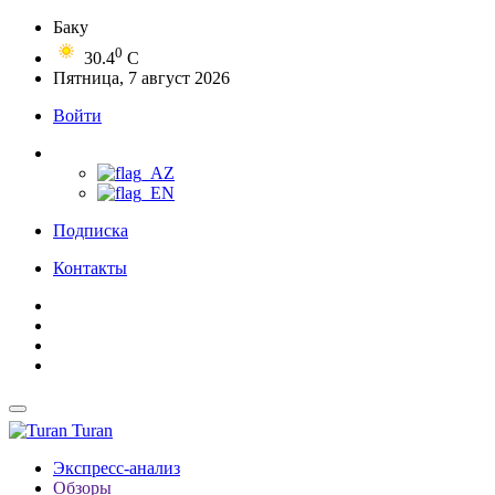
Баку
0
30.4
C
Пятница, 7 август 2026
Войти
Подписка
Контакты
Turan
Экспресс-анализ
Обзоры