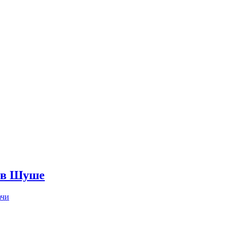
д в Шуше