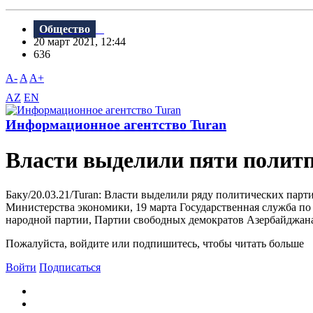
Общество
20 март 2021, 12:44
636
A-
A
A+
AZ
EN
Информационное агентство Turan
Власти выделили пяти полит
Баку/20.03.21/Turan: Власти выделили ряду политических пар
Министерства экономики, 19 марта Государственная служба 
народной партии, Партии свободных демократов Азербайджана
Пожалуйста, войдите или подпишитесь, чтобы читать больше
Войти
Подписаться