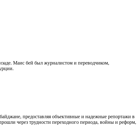
изаде. Маис бей был журналистом и переводчиком,
урции.
байджане, предоставляя объективные и надежные репортажи в
 прошли через трудности переходного периода, войны и реформ,