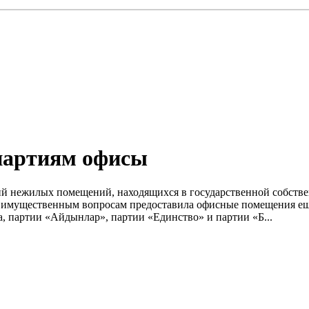
партиям офисы
тий нежилых помещений, находящихся в государственной собств
по имущественным вопросам предоставила офисные помещения е
, партии «Айдынлар», партии «Единство» и партии «Б...