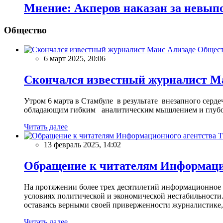
Мнение: Акперов наказан за невыпо
Общество
Общес
6 март 2025, 20:06
Скончался известный журналист М
Утром 6 марта в Стамбуле в результате внезапного сер
обладающим гибким аналитическим мышлением и глубо
Читать далее
13 февраль 2025, 14:02
Обращение к читателям Информацио
На протяжении более трех десятилетий информационное 
условиях политической и экономической нестабильности.
оставаясь верными своей приверженности журналистике
Читать далее