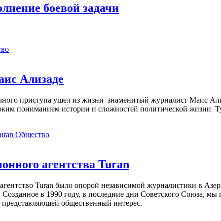
лнение боевой задачи
тво
аис Ализаде
дечного приступа ушел из жизни знаменитый журналист Маис Ал
ким пониманием истории и сложностей политической жизни Т
Общество
нного агентства Turan
агентство Turan было опорой независимой журналистики в Азер
 Созданное в 1990 году, в последние дни Советского Союза, мы
, представляющей общественный интерес.