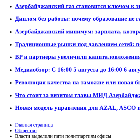
Азербайджанский газ становится ключом к 
Диплом без работы: почему образование не 
Азербайджанский минимум: зарплата, котор
Традиционные рынки под давлением сетей: 
BP и партнёры увеличили капиталовложения 
Медиаобзор: С 16:00 5 августа до 16:00 6 авг
Революция качества на таможне или новая 
Что стоит за визитом главы МИД Азербайдж
Новая модель управления для AZAL, ASCO и 
Главная страница
Общество
Власти выделили пяти политпартиям офисы